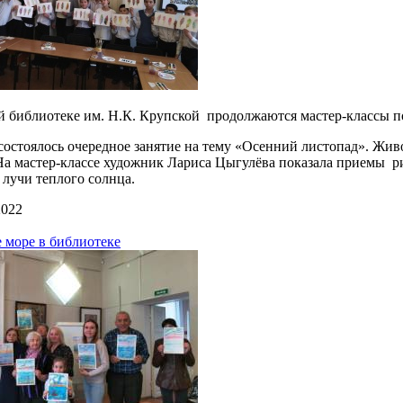
й библиотеке им. Н.К. Крупской продолжаются мастер-классы п
 состоялось очередное занятие на тему «Осенний листопад». Жив
На мастер-классе художник Лариса Цыгулёва показала приемы ри
 лучи теплого солнца.
2022
море в библиотеке