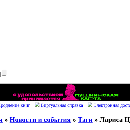
родление книг
Виртуальная справка
Электронная дост
я
»
Новости и события
»
Тэги
» Лариса Ц