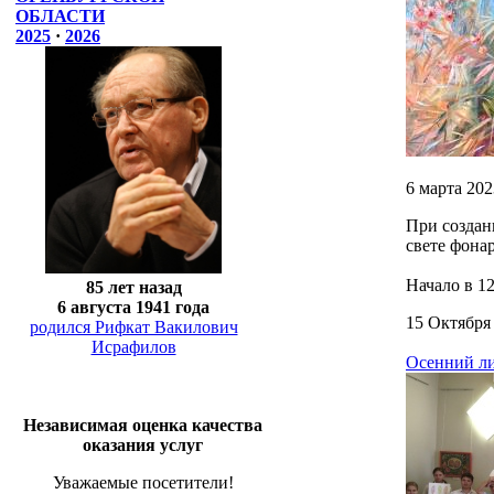
ОБЛАСТИ
2025
·
2026
6 марта 20
При создан
свете фона
Начало в 12
85 лет назад
6 августа 1941 года
15 Октября
родился Рифкат Вакилович
Исрафилов
Осенний л
Независимая оценка качества
оказания услуг
Уважаемые посетители!