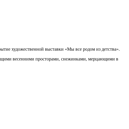
крытие художественной выставки «Мы все родом из детства».
етущими весенними просторами, снежинками, мерцающими в
.