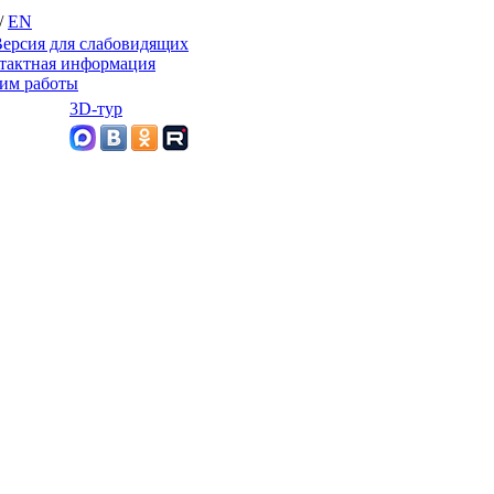
/
EN
ерсия для слабовидящих
тактная информация
им работы
3D-тур