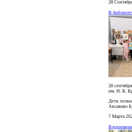
28 Сентябр
В библиотек
28 сентябр
им. Н. К. 
Дети позна
Аксаково Б
7 Марта 20
Вдохновени