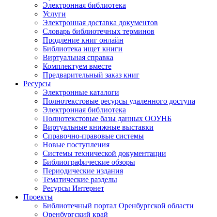
Электронная библиотека
Услуги
Электронная доставка документов
Словарь библиотечных терминов
Продление книг онлайн
Библиотека ищет книги
Виртуальная справка
Комплектуем вместе
Предварительный заказ книг
Ресурсы
Электронные каталоги
Полнотекстовые ресурсы удаленного доступа
Электронная библиотека
Полнотекстовые базы данных ООУНБ
Виртуальные книжные выставки
Справочно-правовые системы
Новые поступления
Cистемы технической документации
Библиографические обзоры
Периодические издания
Тематические разделы
Ресурсы Интернет
Проекты
Библиотечный портал Оренбургской области
Оренбургский край