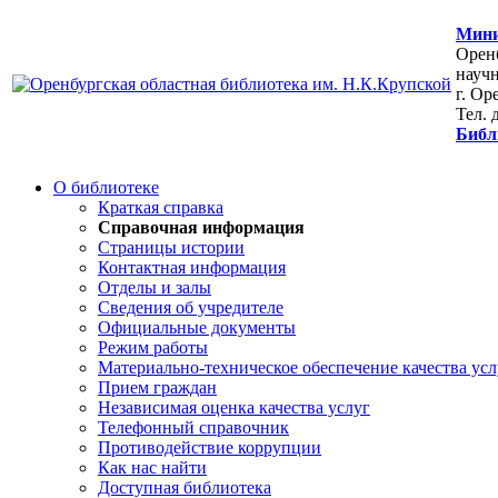
Мини
Оренб
научн
г. Ор
Тел. 
Библ
О библиотеке
Краткая справка
Справочная информация
Страницы истории
Контактная информация
Отделы и залы
Сведения об учредителе
Официальные документы
Режим работы
Материально-техническое обеспечение качества усл
Прием граждан
Независимая оценка качества услуг
Телефонный справочник
Противодействие коррупции
Как нас найти
Доступная библиотека