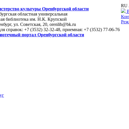
RU 
стерство культуры Оренбургской области
В
ургская областная универсальная
Кон
ая библиотека им. Н.К. Крупской
Реж
енбург, ул. Советская, 20, orenlib@bk.ru
для справок: +7 (3532) 32-32-48, приемная: +7 (3532) 77-06-76
иотечный портал Оренбургской области
уг