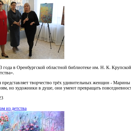
23 года в Оренбургской областной библиотеке им. Н. К. Крупск
тства».
 представляет творчество трёх удивительных женщин - Марины
иям, но художники в душе, они умеют превращать повседневност
23
ом из детства