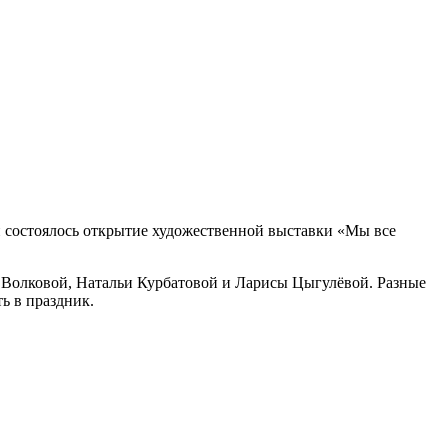
ой состоялось открытие художественной выставки «Мы все
 Волковой, Натальи Курбатовой и Ларисы Цыгулёвой. Разные
ь в праздник.