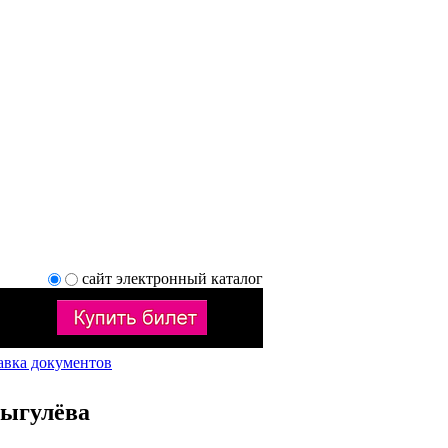
сайт
электронный каталог
авка документов
ыгулёва