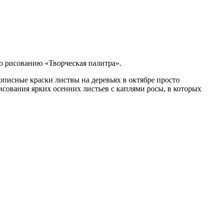
о рисованию «Творческая палитра».
описные краски листвы на деревьях в октябре просто
сования ярких осенних листьев с каплями росы, в которых