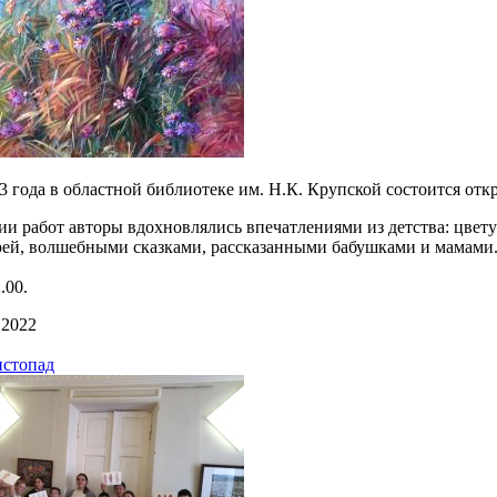
23 года в областной библиотеке им. Н.К. Крупской состоится от
ии работ авторы вдохновлялись впечатлениями из детства: цв
рей, волшебными сказками, рассказанными бабушками и мамами
.00.
 2022
истопад