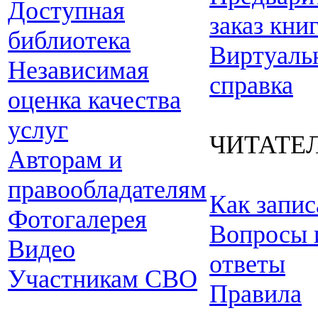
Доступная
заказ кни
библиотека
Виртуаль
Независимая
справка
оценка качества
услуг
ЧИТАТЕ
Авторам и
правообладателям
Как запис
Фотогалерея
Вопросы 
Видео
ответы
Участникам СВО
Правила