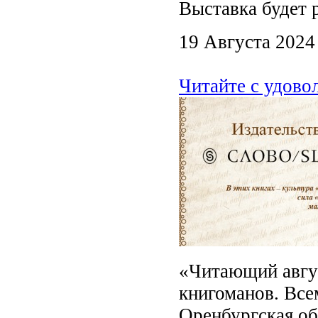
Выставка будет р
19 Августа 2024
Читайте с удово
«Читающий авгус
книгоманов. Вс
Оренбургская об