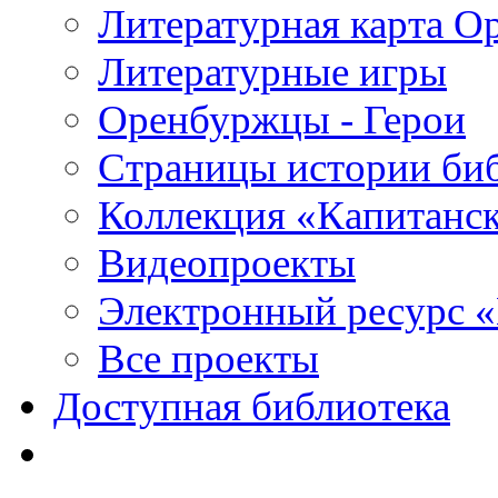
Литературная карта О
Литературные игры
Оренбуржцы - Герои
Страницы истории би
Коллекция «Капитанск
Видеопроекты
Электронный ресурс 
Все проекты
Доступная библиотека