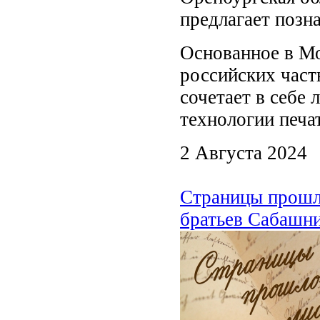
предлагает поз
Основанное в Мо
российских час
сочетает в себе
технологии печа
2 Августа 2024
Страницы прошло
братьев Сабашн