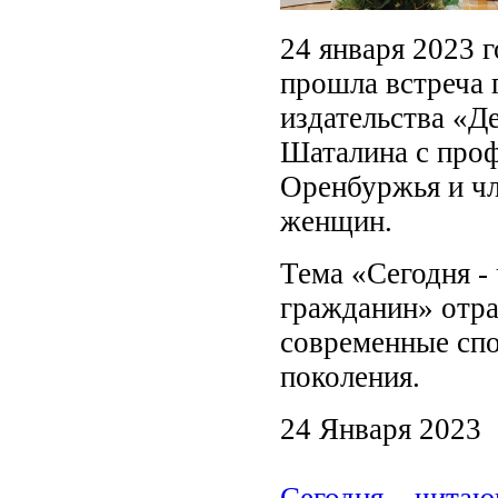
24 января 2023 г
прошла встреча 
издательства «Д
Шаталина с про
Оренбуржья и чл
женщин.
Тема «Сегодня -
гражданин» отра
современные сп
поколения.
24 Января 2023
Сегодня – читаю