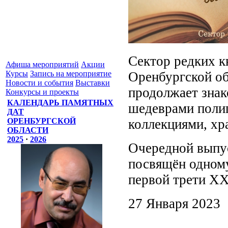
Сектор редких к
Афиша мероприятий
Акции
Оренбургской об
Курсы
Запись на мероприятие
Новости и события
Выставки
продолжает знак
Конкурсы и проекты
КАЛЕНДАРЬ ПАМЯТНЫХ
шедеврами поли
ДАТ
коллекциями, хр
ОРЕНБУРГСКОЙ
ОБЛАСТИ
2025
·
2026
Очередной выпу
посвящён одному
первой трети XX
27 Января 2023