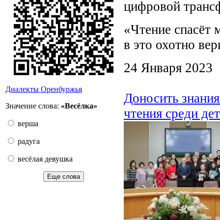
цифровой транс
«Чтение спасёт 
в это охотно вер
24 Января 2023
Диалекты Оренбуржья
Доносить знания
Значение слова:
«Весёлка»
чтения среди де
верша
радуга
весёлая девушка
Еще слова