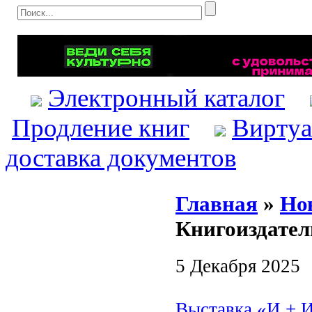
Электронный каталог
Продление книг
Виртуа
доставка документов
Главная
»
Но
Книгоиздател
5 Декабря 2025
Выставка «И + И