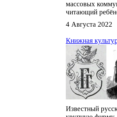
массовых коммун
читающий ребёно
4 Августа 2022
Книжная культур
Известный русск
крупную фирму «