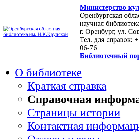
Министерство кул
Оренбургская обла
научная библиотек
г. Оренбург, ул. Со
Тел. для справок: 
06-76
Библиотечный пор
О библиотеке
Краткая справка
Справочная информ
Страницы истории
Контактная информац