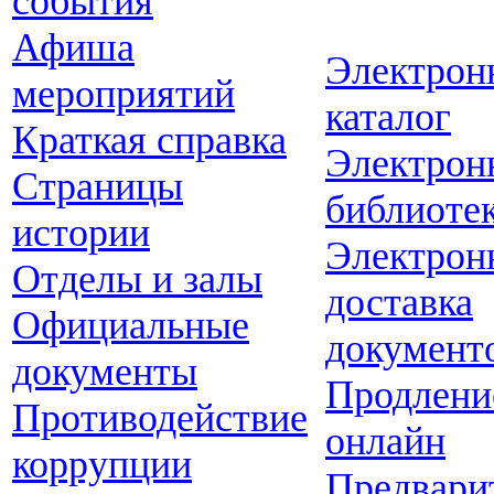
события
Афиша
Электрон
мероприятий
каталог
Краткая справка
Электрон
Страницы
библиоте
истории
Электрон
Отделы и залы
доставка
Официальные
документ
документы
Продлени
Противодействие
онлайн
коррупции
Предвари