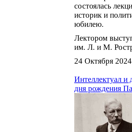
состоялась лекц
историк и полит
юбилею.
Лектором выступ
им. Л. и М. Рос
24 Октября 2024
Интеллектуал и 
дня рождения П