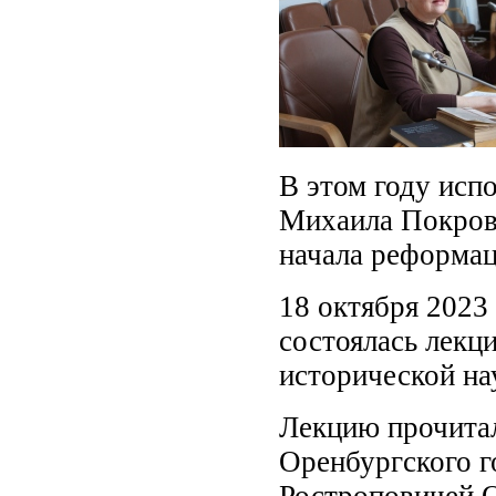
В этом году исп
Михаила Покровс
начала реформац
18 октября 2023 
состоялась лекц
исторической на
Лекцию прочитал
Оренбургского г
Ростроповичей 