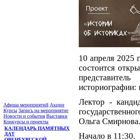
10 апреля 2025 
состоится откры
представитель
историографии: 
Лектор - канди
Афиша мероприятий
Акции
государственног
Курсы
Запись на мероприятие
Новости и события
Выставки
Ольга Смирнова
Конкурсы и проекты
КАЛЕНДАРЬ ПАМЯТНЫХ
Начало в 11:30.
ДАТ
ОРЕНБУРГСКОЙ