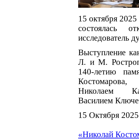
15 октября 2025 
состоялась о
исследователь д
Выступление ка
Л. и М. Ростро
140-летию пам
Костомаров
Николаем К
Василием Ключе
15 Октября 2025
«Николай Костом