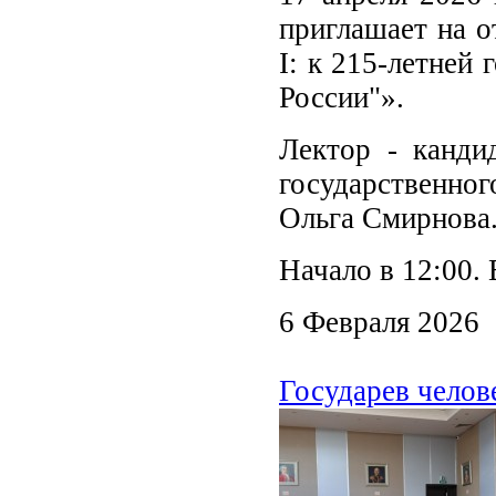
приглашает на 
I: к 215-летней
России"».
Лектор - канди
государственног
Ольга Смирнова
Начало в 12:00. 
6 Февраля 2026
Государев челов