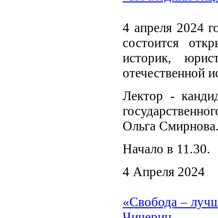
4 апреля 2024 г
состоится отк
историк, юрис
отечественной и
Лектор - канди
государственног
Ольга Смирнова
Начало в 11.30.
4 Апреля 2024
«Свобода – лучш
Чичерин