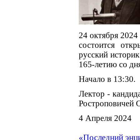
24 октября 2024 
состоится отк
русский историк
165-летию со дн
Начало в 13:30.
Лектор - кандид
Ростроповичей 
4 Апреля 2024
«Последний энци