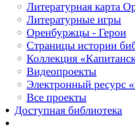
Литературная карта О
Литературные игры
Оренбуржцы - Герои
Страницы истории би
Коллекция «Капитанск
Видеопроекты
Электронный ресурс 
Все проекты
Доступная библиотека