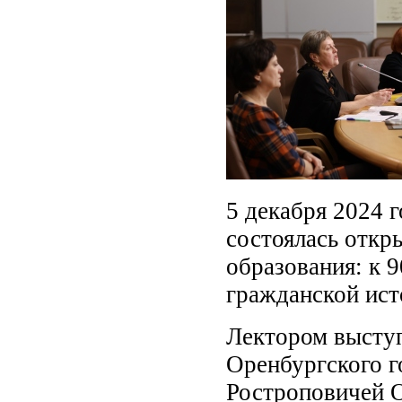
5 декабря 2024 г
состоялась откр
образования: к 
гражданской ист
Лектором выступ
Оренбургского г
Ростроповичей 