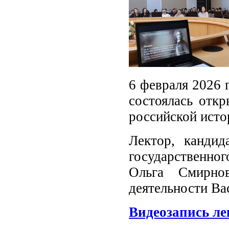
6 февраля 2026 
состоялась откр
российской исто
Лектор, кандид
государственног
Ольга Смирно
деятельности Ва
Видеозапись ле