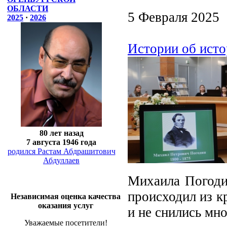
ОБЛАСТИ
5 Февраля 2025
2025
·
2026
Истории об ист
80 лет назад
7 августа 1946 года
родился Растам Абдрашитович
Абдуллаев
Михаила Погоди
происходил из к
Независимая оценка качества
оказания услуг
и не снились мн
Уважаемые посетители!