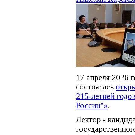
17 апреля 2026 г
состоялась
откры
215-летней годо
России"»
.
Лектор - кандид
государственног