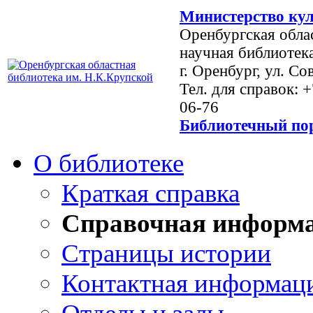
Министерство кул
Оренбургская обла
научная библиотек
г. Оренбург, ул. Со
Тел. для справок: 
06-76
Библиотечный пор
О библиотеке
Краткая справка
Справочная информ
Страницы истории
Контактная информац