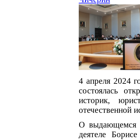
4 апреля 2024 г
состоялась от
историк, юрис
отечественной и
О выдающемся и
деятеле Борисе