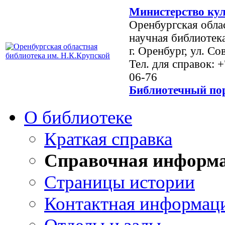
Министерство кул
Оренбургская обла
научная библиотек
г. Оренбург, ул. Со
Тел. для справок: 
06-76
Библиотечный пор
О библиотеке
Краткая справка
Справочная информ
Страницы истории
Контактная информац