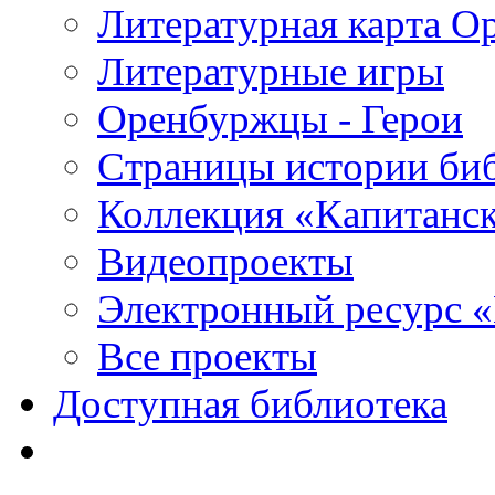
Литературная карта О
Литературные игры
Оренбуржцы - Герои
Страницы истории би
Коллекция «Капитанск
Видеопроекты
Электронный ресурс 
Все проекты
Доступная библиотека