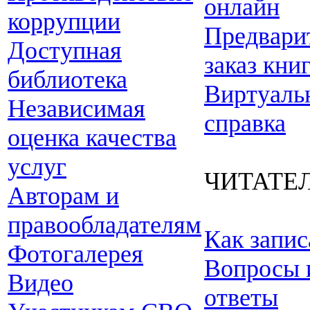
онлайн
коррупции
Предвари
Доступная
заказ кни
библиотека
Виртуаль
Независимая
справка
оценка качества
услуг
ЧИТАТЕ
Авторам и
правообладателям
Как запис
Фотогалерея
Вопросы 
Видео
ответы