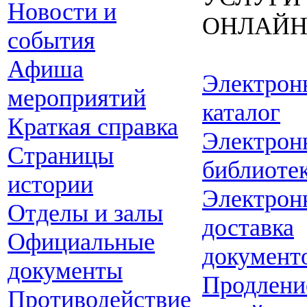
Новости и
ОНЛАЙ
события
Афиша
Электрон
мероприятий
каталог
Краткая справка
Электрон
Страницы
библиоте
истории
Электрон
Отделы и залы
доставка
Официальные
документ
документы
Продлени
Противодействие