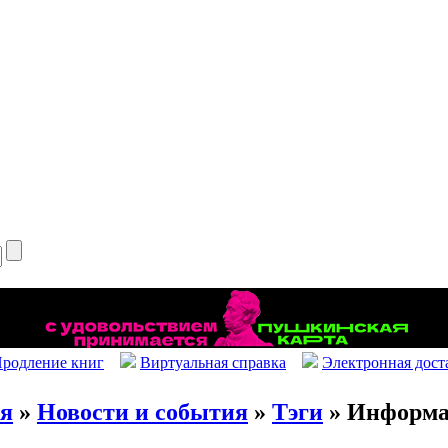
родление книг
Виртуальная справка
Электронная дост
ая
»
Новости и события
»
Тэги
» Информа