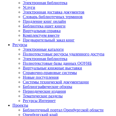
Электронная библиотека
Услуги
Электронная доставка документов
Словарь библиотечных терминов
Продление книг онлайн
Библиотека ищет книги
Виртуальная справка
Комплектуем вместе
Предварительный заказ книг
Ресурсы
Электронные каталоги
Полнотекстовые ресурсы удаленного доступа
Электронная библиотека
Полнотекстовые базы данных ООУНБ
Виртуальные книжные выставки
Справочно-правовые системы
Новые поступления
Cистемы технической документации
Библиографические обзоры
Периодические издания
Тематические разделы
Ресурсы Интернет
Проекты
Библиотечный портал Оренбургской области
Оренбургский край