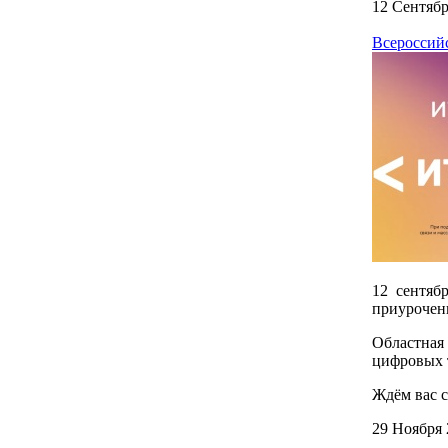
12 Сентябр
Всероссий
12 сентяб
приурочен
Областная
цифровых 
Ждём вас с
29 Ноября 