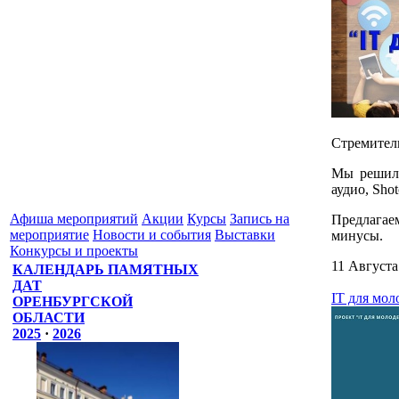
Стремитель
Мы решили
аудио, Sho
Афиша мероприятий
Акции
Курсы
Запись на
Предлагаем
мероприятие
Новости и события
Выставки
минусы.
Конкурсы и проекты
11 Августа
КАЛЕНДАРЬ ПАМЯТНЫХ
ДАТ
IT для мо
ОРЕНБУРГСКОЙ
ОБЛАСТИ
2025
·
2026