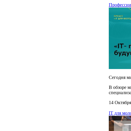
Профессии
Сегодня м
В обзоре 
специализа
14 Октября
IT для мо