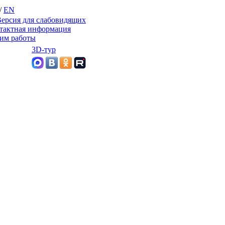
/
EN
ерсия для слабовидящих
тактная информация
им работы
3D-тур