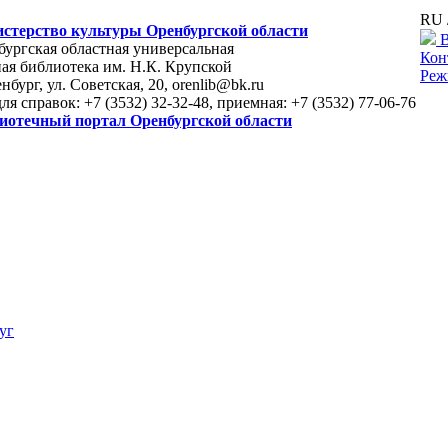
RU 
стерство культуры Оренбургской области
В
ургская областная универсальная
Кон
ая библиотека им. Н.К. Крупской
Реж
енбург, ул. Советская, 20, orenlib@bk.ru
для справок: +7 (3532) 32-32-48, приемная: +7 (3532) 77-06-76
иотечный портал Оренбургской области
уг