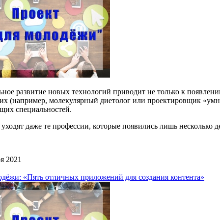
ное развитие новых технологий приводит не только к появлени
ких (например, молекулярный диетолог или проектировщик «умн
щих специальностей.
уходят даже те профессии, которые появились лишь несколько д
я 2021
одёжи: «Пять отличных приложений для создания контента»