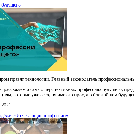
 будущего
иром правят технологии. Главный законодатель профессиональ
мы расскажем о самых перспективных профессиях будущего,
пред
циям, которые уже сегодня имеют спрос, а в ближайшем будуще
 2021
лодёжи: «Исчезающие профессии»