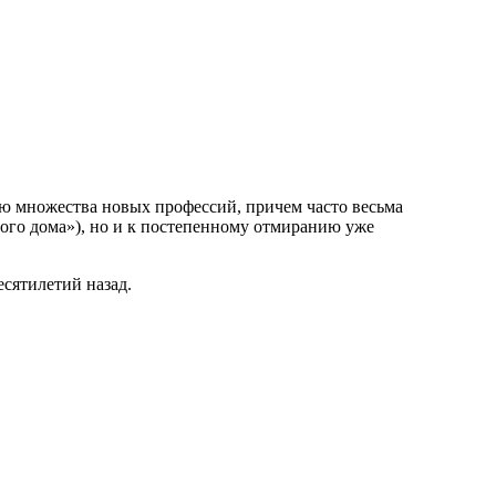
ю множества новых профессий, причем часто весьма
ого дома»), но и к постепенному отмиранию уже
есятилетий назад.