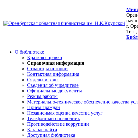
Мини
Оренб
научн
г. Ор
Тел. 
Библ
О библиотеке
Краткая справка
Справочная информация
Страницы истории
Контактная информация
Отделы и залы
Сведения об учредителе
Официальные документы
Режим работы
Материально-техническое обеспечение качества усл
Прием граждан
Независимая оценка качества услуг
Телефонный справочник
Противодействие коррупции
Как нас найти
Доступная библиотека