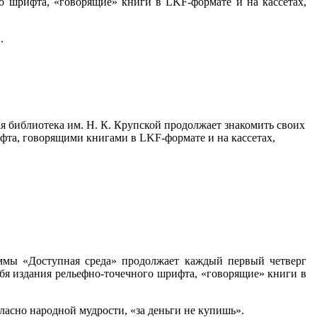
 шрифта, «говорящие» книги в LKF-формате и на кассетах,
.
я библиотека им. Н. К. Крупской продолжает знакомить своих
фта, говорящими книгами в LKF-формате и на кассетах,
аммы «Доступная среда» продолжает каждый первый четверг
бя издания рельефно-точечного шрифта, «говорящие» книги в
ласно народной мудрости, «за деньги не купишь».