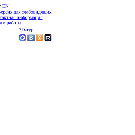
/
EN
ерсия для слабовидящих
тактная информация
им работы
3D-тур