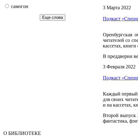
самогон
3 Марта 2022
Еще слова
Подкаст «Специ
Оренбургская о
читателей со с
кассетах, книг
В преддверии в
3 Февраля 2022
Подкаст «Специ
Каждый первый ч
для своих чита
и на кассетах, 
Второй выпуск 2
фантастика, фэн
О БИБЛИОТЕКЕ