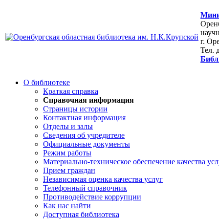
Мини
Оренб
научн
г. Ор
Тел. 
Библ
О библиотеке
Краткая справка
Справочная информация
Страницы истории
Контактная информация
Отделы и залы
Сведения об учредителе
Официальные документы
Режим работы
Материально-техническое обеспечение качества усл
Прием граждан
Независимая оценка качества услуг
Телефонный справочник
Противодействие коррупции
Как нас найти
Доступная библиотека