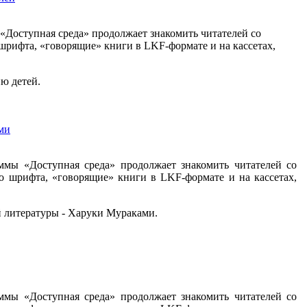
«Доступная среда» продолжает знакомить читателей со
рифта, «говорящие» книги в LKF-формате и на кассетах,
ю детей.
ми
ммы «Доступная среда» продолжает знакомить читателей со
 шрифта, «говорящие» книги в LKF-формате и на кассетах,
 литературы - Харуки Мураками.
ммы «Доступная среда» продолжает знакомить читателей со