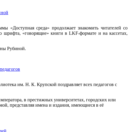
иной
ммы «Доступная среда» продолжает знакомить читателей со
 шрифта, «говорящие» книги в LKF-формате и на кассетах,
ины Рубиной.
педагогов
лиотека им. Н. К. Крупской поздравляет всех педагогов с
императора, в престижных университетах, городских или
мой, представляя имена и издания, имеющиеся в её
лей