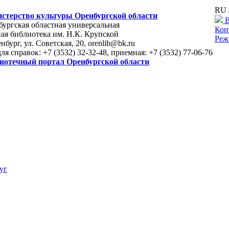
RU 
стерство культуры Оренбургской области
В
ургская областная универсальная
Кон
ая библиотека им. Н.К. Крупской
Реж
енбург, ул. Советская, 20, orenlib@bk.ru
для справок: +7 (3532) 32-32-48, приемная: +7 (3532) 77-06-76
иотечный портал Оренбургской области
уг