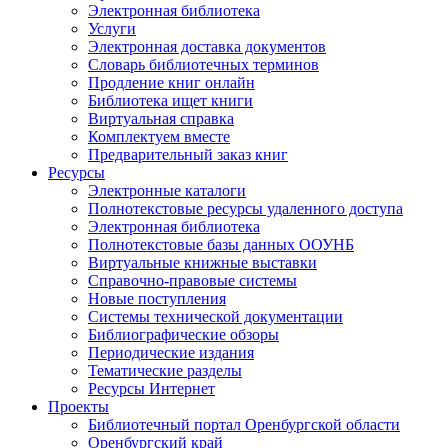
Электронная библиотека
Услуги
Электронная доставка документов
Словарь библиотечных терминов
Продление книг онлайн
Библиотека ищет книги
Виртуальная справка
Комплектуем вместе
Предварительный заказ книг
Ресурсы
Электронные каталоги
Полнотекстовые ресурсы удаленного доступа
Электронная библиотека
Полнотекстовые базы данных ООУНБ
Виртуальные книжные выставки
Справочно-правовые системы
Новые поступления
Cистемы технической документации
Библиографические обзоры
Периодические издания
Тематические разделы
Ресурсы Интернет
Проекты
Библиотечный портал Оренбургской области
Оренбургский край