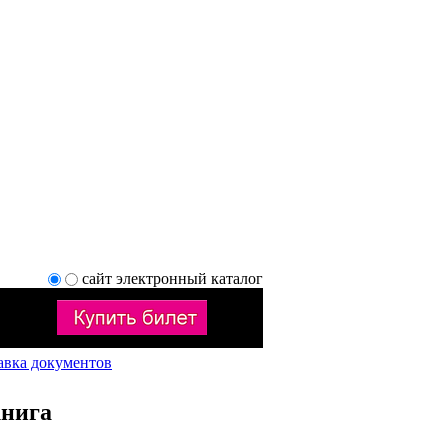
сайт
электронный каталог
авка документов
книга