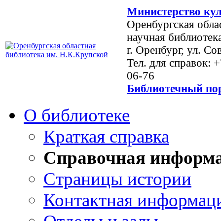
Министерство кул
Оренбургская обла
научная библиотек
г. Оренбург, ул. Со
Тел. для справок: 
06-76
Библиотечный пор
О библиотеке
Краткая справка
Справочная информ
Страницы истории
Контактная информац