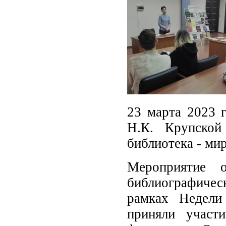
23 марта 2023 г
Н.К. Крупской
библиотека - ми
Мероприятие о
библиографичес
рамках Недели
приняли участ