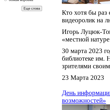
Еще слова
Кто хотя бы раз
видеоролик на лю
Игорь Луцюк-Том
«местной натуре»
30 марта 2023 го
библиотеке им. 
зрителями своим
23 Марта 2023
День информаци
возможностей»