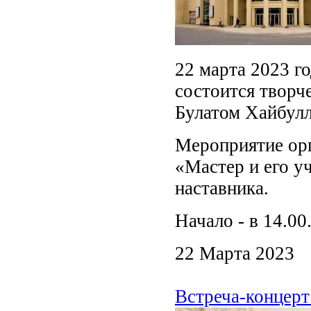
22 марта 2023 г
состоится творч
Булатом Хайбул
Мероприятие орг
«Мастер и его у
наставника.
Начало - в 14.
22 Марта 2023
Встреча-концерт