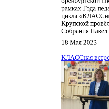
оренбургской ш
рамках Года пед
цикла «КЛАССные
Крупской провёл
Собрания Павел
18 Мая 2023
КЛАССная встреч