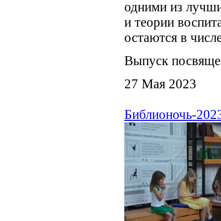
одними из лучши
и теории воспит
остаются в числ
Выпуск посвяще
27 Мая 2023
Библионочь-2023