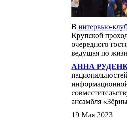
В
интервью-клу
Крупской проход
очередного гостя
ведущая по жизн
АННА РУДЕН
национальностей
информационной 
совместительств
ансамбля «Зёрн
19 Мая 2023