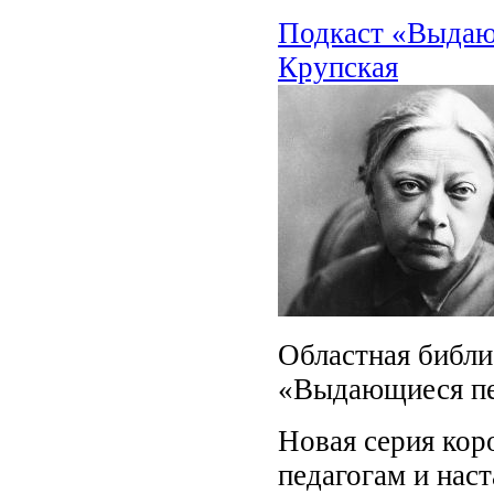
Подкаст «Выдаю
Крупская
Областная библи
«Выдающиеся пе
Новая серия ко
педагогам и нас