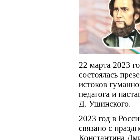
22 марта 2023 г
состоялась през
истоков гуманно
педагога и наста
Д. Ушинского.
2023 год в Росси
связано с празд
Константина Дми