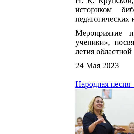
Н. К. Крупской
историком биб
педагогических 
Мероприятие 
ученики», посв
летия областной
24 Мая 2023
Народная песня