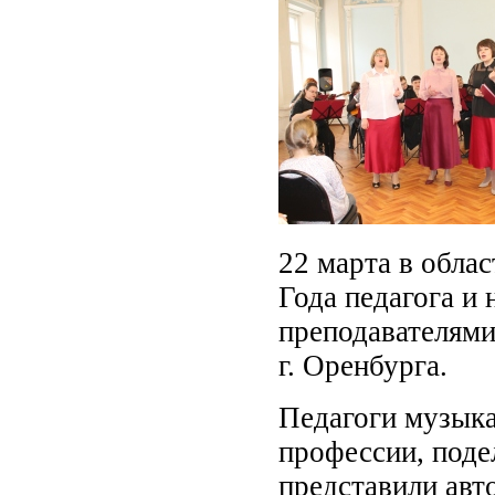
22 марта в обла
Года педагога и 
преподавателям
г. Оренбурга.
Педагоги музыка
профессии, поде
представили авт