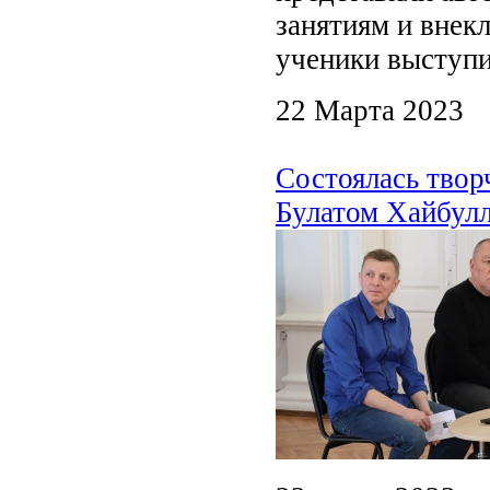
занятиям и внек
ученики выступи
22 Марта 2023
Состоялась твор
Булатом Хайбул