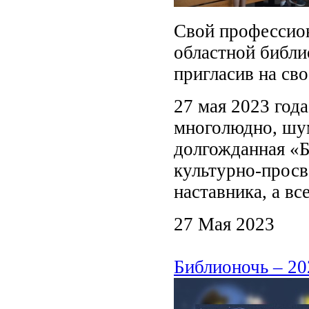
Свой профессио
областной библи
пригласив на св
27 мая 2023 год
многолюдно, шум
долгожданная «Б
культурно-просв
наставника, а вс
27 Мая 2023
Библионочь – 20