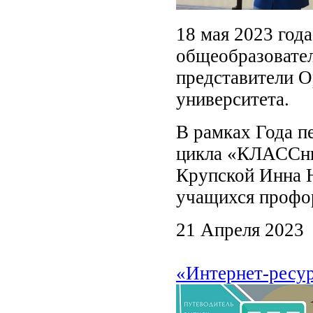
18 мая 2023 года
общеобразовате
представители О
университета.
В рамках Года п
цикла «КЛАССные
Крупской Инна 
учащихся профо
21 Апреля 2023
«Интернет-ресур