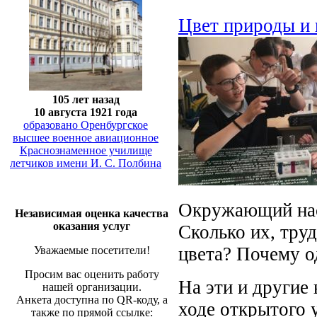
Цвет природы и 
105 лет назад
10 августа 1921 года
образовано Оренбургское
высшее военное авиационное
Краснознаменное училище
летчиков имени И. С. Полбина
Окружающий нас
Независимая оценка качества
оказания услуг
Сколько их, труд
цвета? Почему о
Уважаемые посетители!
Просим вас оценить работу
На эти и другие
нашей организации.
Анкета доступна по QR-коду, а
ходе открытого 
также по прямой ссылке: