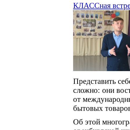
КЛАССная встреч
Представить себ
сложно: они вос
от международн
бытовых товаров
Об этой многогр