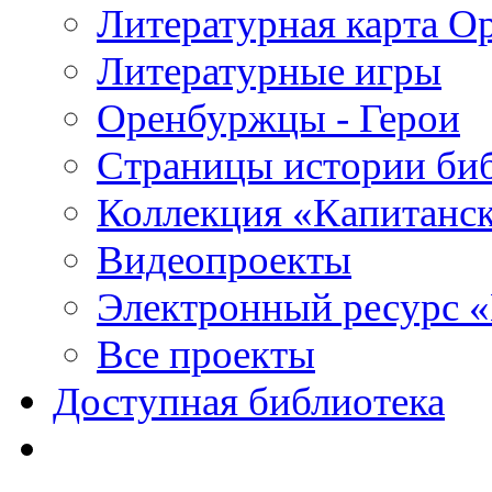
Литературная карта О
Литературные игры
Оренбуржцы - Герои
Страницы истории би
Коллекция «Капитанск
Видеопроекты
Электронный ресурс 
Все проекты
Доступная библиотека