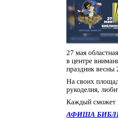
27 мая областна
в центре вниман
праздник весны 
На своих площад
рукоделия, любит
Каждый сможет 
АФИША БИБЛ