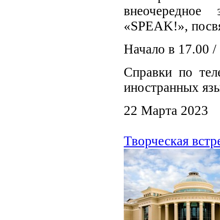
внеочередное 
«SPEAK!», посвя
Начало в 17.00 
Справки по тел
иностранных я
22 Марта 2023
Творческая встр