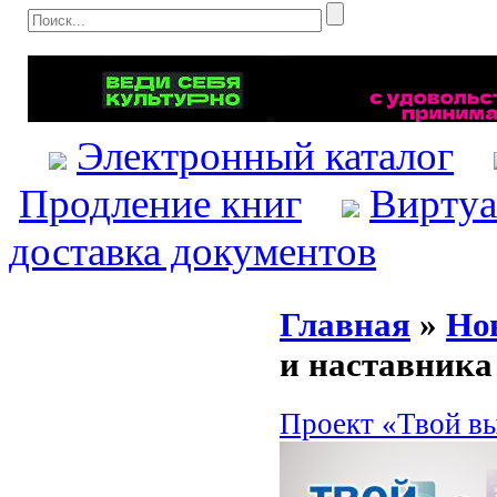
Электронный каталог
Продление книг
Виртуа
доставка документов
Главная
»
Но
и наставника
Проект «Твой в