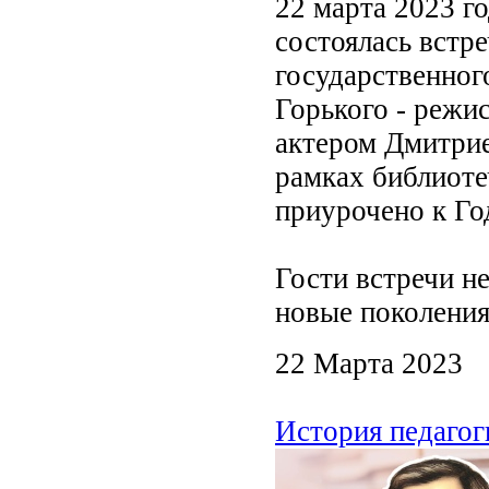
22 марта 2023 г
состоялась встр
государственног
Горького - реж
актером Дмитри
рамках библиоте
приурочено к Год
Гости встречи не
новые поколения
22 Марта 2023
История педагог