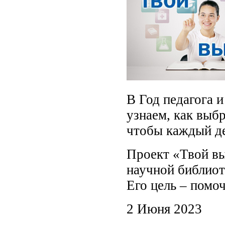
В Год педагога 
узнаем, как выб
чтобы каждый ден
Проект «Твой в
научной библиот
Его цель – помо
2 Июня 2023