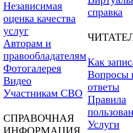
Независимая
справка
оценка качества
услуг
ЧИТАТЕ
Авторам и
правообладателям
Как запис
Фотогалерея
Вопросы 
Видео
ответы
Участникам СВО
Правила
пользова
СПРАВОЧНАЯ
Услуги
ИНФОРМАЦИЯ