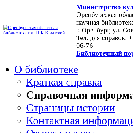
Министерство кул
Оренбургская обла
научная библиотек
г. Оренбург, ул. Со
Тел. для справок: 
06-76
Библиотечный пор
О библиотеке
Краткая справка
Справочная информ
Страницы истории
Контактная информац