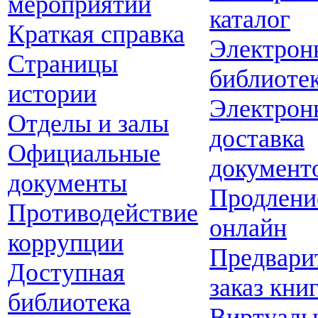
мероприятий
каталог
Краткая справка
Электрон
Страницы
библиоте
истории
Электрон
Отделы и залы
доставка
Официальные
документ
документы
Продлени
Противодействие
онлайн
коррупции
Предвари
Доступная
заказ кни
библиотека
Виртуаль