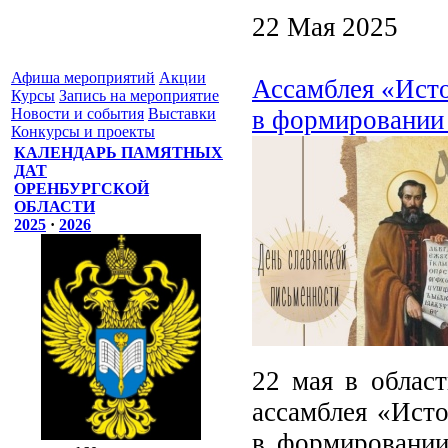
22 Мая 2025
Афиша мероприятий
Акции
Ассамблея «Исто
Курсы
Запись на мероприятие
в формировании 
Новости и события
Выставки
Конкурсы и проекты
КАЛЕНДАРЬ ПАМЯТНЫХ
ДАТ
ОРЕНБУРГСКОЙ
ОБЛАСТИ
2025
·
2026
22 мая в област
ассамблея «Исто
в формировании