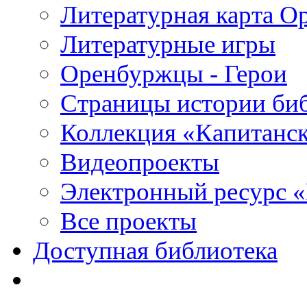
Литературная карта О
Литературные игры
Оренбуржцы - Герои
Страницы истории би
Коллекция «Капитанск
Видеопроекты
Электронный ресурс 
Все проекты
Доступная библиотека