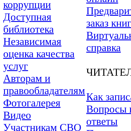
коррупции
Предвари
Доступная
заказ кни
библиотека
Виртуаль
Независимая
справка
оценка качества
услуг
ЧИТАТЕ
Авторам и
правообладателям
Как запис
Фотогалерея
Вопросы 
Видео
ответы
Участникам СВО