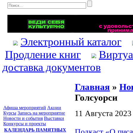
Электронный каталог
Продление книг
Виртуа
доставка документов
Главная
»
Но
Голсуорси
Афиша мероприятий
Акции
11 Августа 2023
Курсы
Запись на мероприятие
Новости и события
Выставки
Конкурсы и проекты
Подкаст «О писа
КАЛЕНДАРЬ ПАМЯТНЫХ