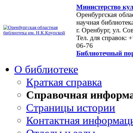
Министерство кул
Оренбургская обла
научная библиотек
г. Оренбург, ул. Со
Тел. для справок: 
06-76
Библиотечный пор
О библиотеке
Краткая справка
Справочная информ
Страницы истории
Контактная информац