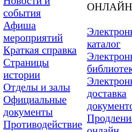
Новости и
ОНЛАЙ
события
Афиша
Электрон
мероприятий
каталог
Краткая справка
Электрон
Страницы
библиоте
истории
Электрон
Отделы и залы
доставка
Официальные
документ
документы
Продлени
Противодействие
онлайн