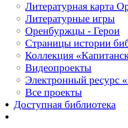
Литературная карта О
Литературные игры
Оренбуржцы - Герои
Страницы истории би
Коллекция «Капитанск
Видеопроекты
Электронный ресурс 
Все проекты
Доступная библиотека