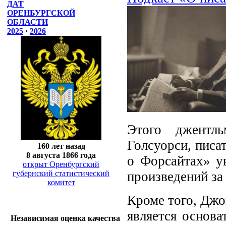
ДАТ
ОРЕНБУРГСКОЙ
ОБЛАСТИ
2025
·
2026
Этого джентл
Голсуорси, писа
160 лет назад
8 августа 1866 года
о Форсайтах» у
открыт Оренбургский
губернский статистический
произведений за 
комитет
Кроме того, Джо
является основа
Независимая оценка качества