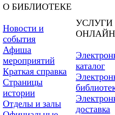
О БИБЛИОТЕКЕ
УСЛУГИ
Новости и
ОНЛАЙ
события
Афиша
Электрон
мероприятий
каталог
Краткая справка
Электрон
Страницы
библиоте
истории
Электрон
Отделы и залы
доставка
Официальные