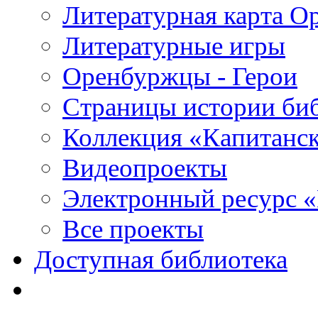
Литературная карта О
Литературные игры
Оренбуржцы - Герои
Страницы истории би
Коллекция «Капитанск
Видеопроекты
Электронный ресурс 
Все проекты
Доступная библиотека