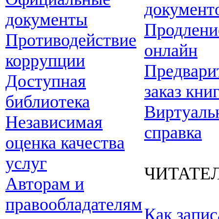
документ
документы
Продлени
Противодействие
онлайн
коррупции
Предвари
Доступная
заказ кни
библиотека
Виртуаль
Независимая
справка
оценка качества
услуг
ЧИТАТЕ
Авторам и
правообладателям
Как запис