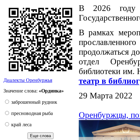
В 2026 году 
Государственног
В рамках мероп
прославленного 
продолжаться до
отдел Оренбу
библиотеки им. 
театр в библио
Диалекты Оренбуржья
Значение слова:
«Ординка»
29 Марта 2022
заброшенный рудник
Оренбуржцы, по
пресноводная рыба
край леса
Еще слова