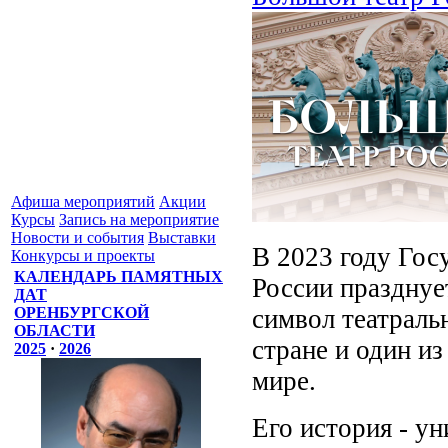
Афиша мероприятий
Акции
Курсы
Запись на мероприятие
Новости и события
Выставки
В 2023 году Гос
Конкурсы и проекты
КАЛЕНДАРЬ ПАМЯТНЫХ
России празднуе
ДАТ
символ театраль
ОРЕНБУРГСКОЙ
ОБЛАСТИ
стране и один из
2025
·
2026
мире.
Его история - у