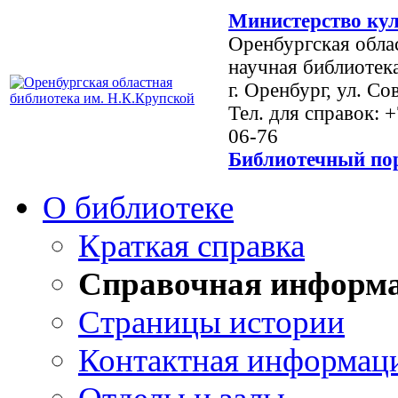
Министерство кул
Оренбургская обла
научная библиотек
г. Оренбург, ул. Со
Тел. для справок: 
06-76
Библиотечный пор
О библиотеке
Краткая справка
Справочная информ
Страницы истории
Контактная информац