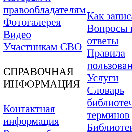
правообладателям
Как запис
Фотогалерея
Вопросы 
Видео
ответы
Участникам СВО
Правила
пользова
СПРАВОЧНАЯ
Услуги
ИНФОРМАЦИЯ
Словарь
библиоте
Контактная
терминов
информация
Библиоте