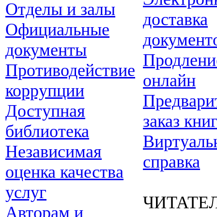
Отделы и залы
доставка
Официальные
документ
документы
Продлени
Противодействие
онлайн
коррупции
Предвари
Доступная
заказ кни
библиотека
Виртуаль
Независимая
справка
оценка качества
услуг
ЧИТАТЕ
Авторам и