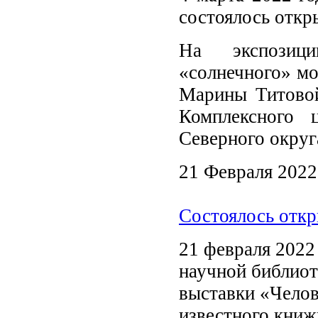
состоялось откр
На экспозици
«солнечного» м
Марины Титово
Комплексного 
Северного окру
21 Февраля 2022
Состоялось откр
21 февраля 2022
научной библиот
выставки «Челов
известного книж