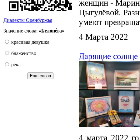
женщин - Марин
Цыгулёвой. Разн
умеют превращат
Диалекты Оренбуржья
Значение слова:
«Белоне́га»
4 Марта 2022
красивая девушка
блаженство
Дарящие солнце
река
Еще слова
4 марта 2022 го