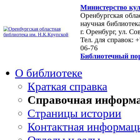
Министерство кул
Оренбургская обла
научная библиотек
г. Оренбург, ул. Со
Тел. для справок: 
06-76
Библиотечный пор
О библиотеке
Краткая справка
Справочная информ
Страницы истории
Контактная информац