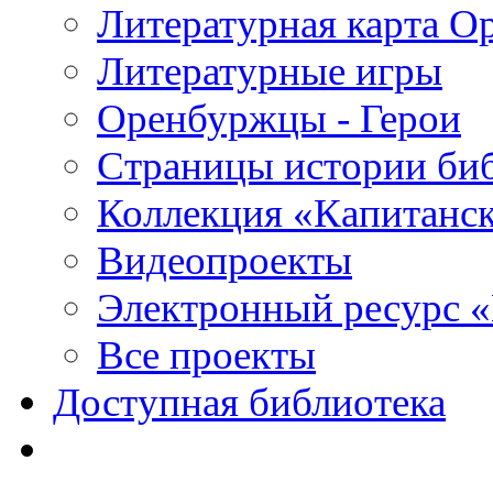
Литературная карта О
Литературные игры
Оренбуржцы - Герои
Страницы истории би
Коллекция «Капитанск
Видеопроекты
Электронный ресурс 
Все проекты
Доступная библиотека