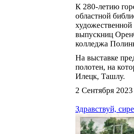
К 280-летию гор
областной библи
художественной 
выпускниц Оренб
колледжа Полин
На выставке пре
полотен, на кот
Илецк, Ташлу.
2 Сентября 2023
Здравствуй, сир