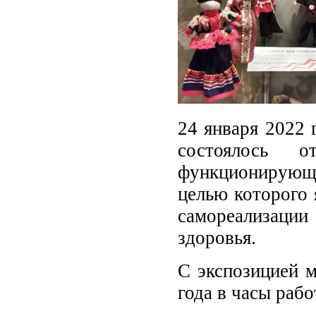
24 января 2022 
состоялось о
функционирующе
целью которого 
самореализац
здоровья.
С экспозицией м
года в часы раб