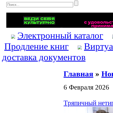
Электронный каталог
Продление книг
Виртуа
доставка документов
Главная
»
Но
6 Февраля 2026
Тряпичный нети