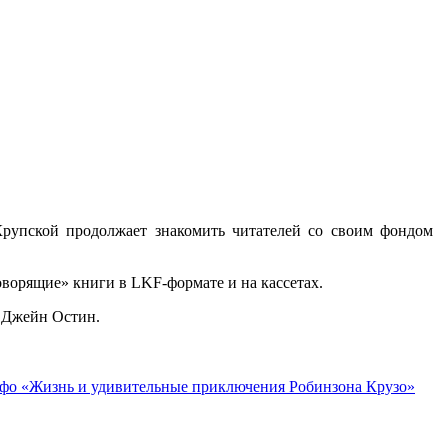
 Крупской продолжает знакомить читателей со своим фондом
ворящие» книги в LKF-формате и на кассетах.
ы Джейн Остин.
фо «Жизнь и удивительные приключения Робинзона Крузо»