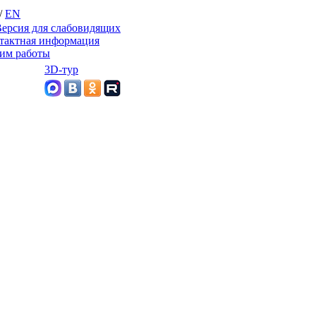
/
EN
ерсия для слабовидящих
тактная информация
им работы
3D-тур