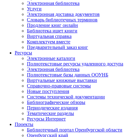
Электронная библиотека
Услуги
Электронная доставка документов
Словарь библиотечных терминов
Продление книг онлайн
Библиотека ищет книги
Виртуальная справка
Комплектуем вместе
Предварительный заказ книг
Ресурсы
Электронные каталоги
Полнотекстовые ресурсы удаленного доступа
Электронная библиотека
Полнотекстовые базы данных ООУНБ
Виртуальные книжные выставки
Справочно-правовые системы
Новые поступления
Cистемы технической документации
Библиографические обзоры
Периодические издания
Тематические разделы
Ресурсы Интернет
Проекты
Библиотечный портал Оренбургской области
Оренбургский край