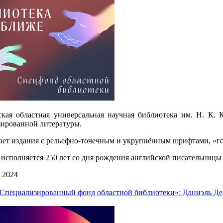
ская областная универсальная научная библиотека им. Н. К.
зированной литературы.
ет издания с рельефно-точечным и укрупнённым шрифтами, «го
 исполняется 250 лет со дня рождения английской писательниц
 2024
«Специализированный фонд областной библиотеки»: Даниэль Де