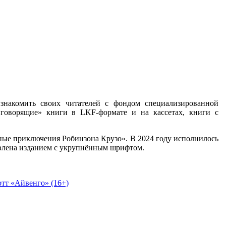
 знакомить своих читателей с фондом специализированной
«говорящие» книги в LKF-формате и на кассетах, книги с
ные приключения Робинзона Крузо». В 2024 году исполнилось
тавлена изданием с укрупнённым шрифтом.
тт «Айвенго» (16+)