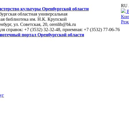
RU 
стерство культуры Оренбургской области
В
ургская областная универсальная
Кон
ая библиотека им. Н.К. Крупской
Реж
енбург, ул. Советская, 20, orenlib@bk.ru
для справок: +7 (3532) 32-32-48, приемная: +7 (3532) 77-06-76
иотечный портал Оренбургской области
уг