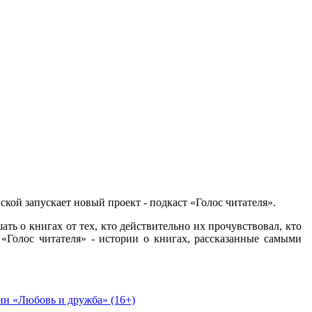
ской запускает новый проект - подкаст «Голос читателя».
ать о книгах от тех, кто действительно их прочувствовал, кто
 «Голос читателя» - истории о книгах, рассказанные самыми
н «Любовь и дружба» (16+)