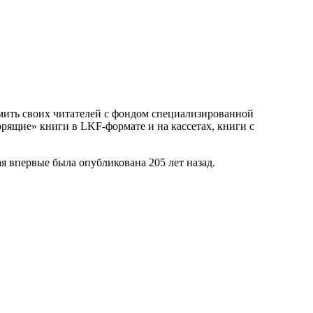
омить своих читателей с фондом специализированной
рящие» книги в LKF-формате и на кассетах, книги с
я впервые была опубликована 205 лет назад.