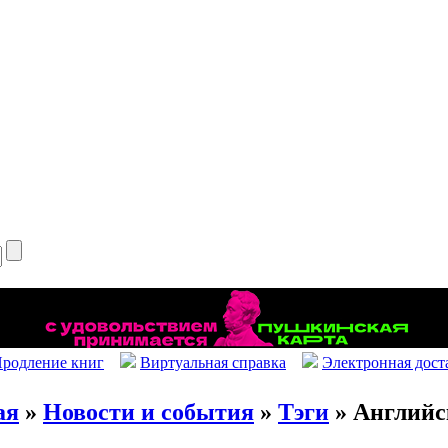
родление книг
Виртуальная справка
Электронная дост
ая
»
Новости и события
»
Тэги
» Английс