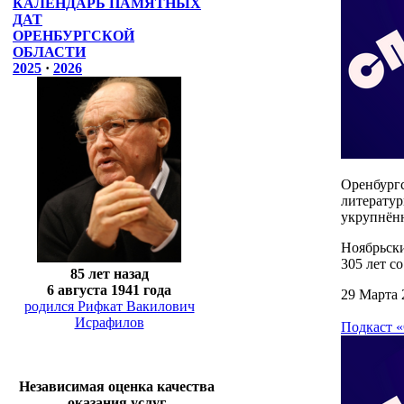
КАЛЕНДАРЬ ПАМЯТНЫХ
ДАТ
ОРЕНБУРГСКОЙ
ОБЛАСТИ
2025
·
2026
Оренбург
литерату
укрупнён
Ноябрьски
305 лет с
85 лет назад
6 августа 1941 года
29 Марта 
родился Рифкат Вакилович
Исрафилов
Подкаст «
Независимая оценка качества
оказания услуг