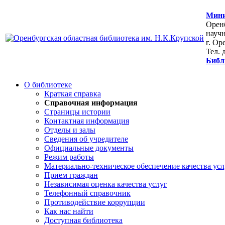
Мини
Оренб
научн
г. Ор
Тел. 
Библ
О библиотеке
Краткая справка
Справочная информация
Страницы истории
Контактная информация
Отделы и залы
Сведения об учредителе
Официальные документы
Режим работы
Материально-техническое обеспечение качества усл
Прием граждан
Независимая оценка качества услуг
Телефонный справочник
Противодействие коррупции
Как нас найти
Доступная библиотека