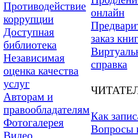
Противодействие
онлайн
коррупции
Предвари
Доступная
заказ кни
библиотека
Виртуаль
Независимая
справка
оценка качества
услуг
ЧИТАТЕ
Авторам и
правообладателям
Как запис
Фотогалерея
Вопросы 
Видео