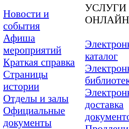
УСЛУГИ
Новости и
ОНЛАЙ
события
Афиша
Электрон
мероприятий
каталог
Краткая справка
Электрон
Страницы
библиоте
истории
Электрон
Отделы и залы
доставка
Официальные
документ
документы
Продлени