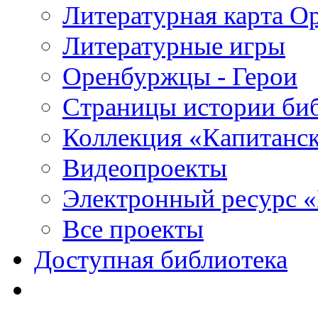
Литературная карта О
Литературные игры
Оренбуржцы - Герои
Страницы истории би
Коллекция «Капитанск
Видеопроекты
Электронный ресурс 
Все проекты
Доступная библиотека