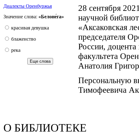
28 сентября 202
Диалекты Оренбуржья
научной библиот
Значение слова:
«Белоне́га»
«Аксаковская ле
красивая девушка
председателя Ор
блаженство
России, доцента
река
факультета Орен
Еще слова
Анатолия Григо
Персональную вы
Тимофеевича Ак
О БИБЛИОТЕКЕ