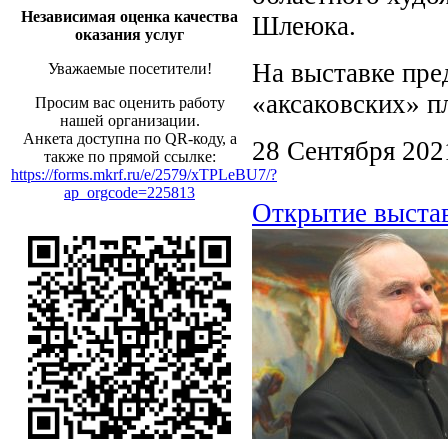
Независимая оценка качества
Шлеюка.
оказания услуг
На выставке пре
Уважаемые посетители!
«аксаковских» п
Просим вас оценить работу
нашей организации.
Анкета доступна по QR-коду, а
28 Сентября 202
также по прямой ссылке:
https://forms.mkrf.ru/e/2579/xTPLeBU7/?
ap_orgcode=225813
Открытие выстав