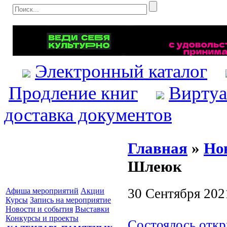
Электронный каталог
Продление книг
Виртуа
доставка документов
Главная
»
Но
Шлеюк
30 Сентября 202
Афиша мероприятий
Акции
Курсы
Запись на мероприятие
Новости и события
Выставки
Конкурсы и проекты
Состоялось откр