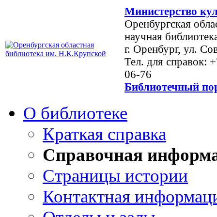
Министерство кул
Оренбургская обла
научная библиотек
г. Оренбург, ул. Со
Тел. для справок: 
06-76
Библиотечный пор
О библиотеке
Краткая справка
Справочная информ
Страницы истории
Контактная информац