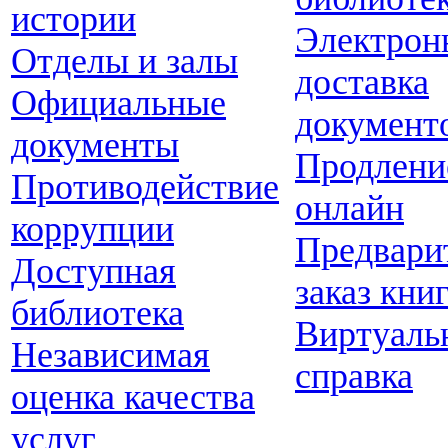
истории
Электрон
Отделы и залы
доставка
Официальные
документ
документы
Продлени
Противодействие
онлайн
коррупции
Предвари
Доступная
заказ кни
библиотека
Виртуаль
Независимая
справка
оценка качества
услуг