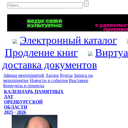
Электронный каталог
Продление книг
Виртуа
доставка документов
Афиша мероприятий
Акции
Курсы
Запись на
мероприятие
Новости и события
Выставки
Конкурсы и проекты
КАЛЕНДАРЬ ПАМЯТНЫХ
ДАТ
ОРЕНБУРГСКОЙ
ОБЛАСТИ
2025
·
2026