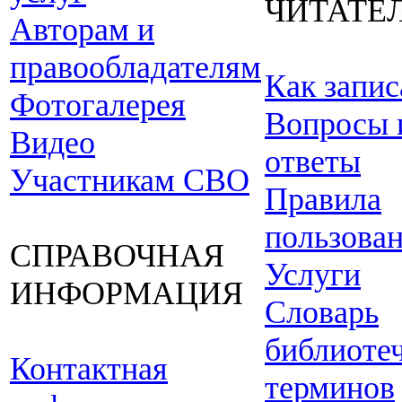
ЧИТАТЕ
Авторам и
правообладателям
Как запис
Фотогалерея
Вопросы 
Видео
ответы
Участникам СВО
Правила
пользова
СПРАВОЧНАЯ
Услуги
ИНФОРМАЦИЯ
Словарь
библиоте
Контактная
терминов