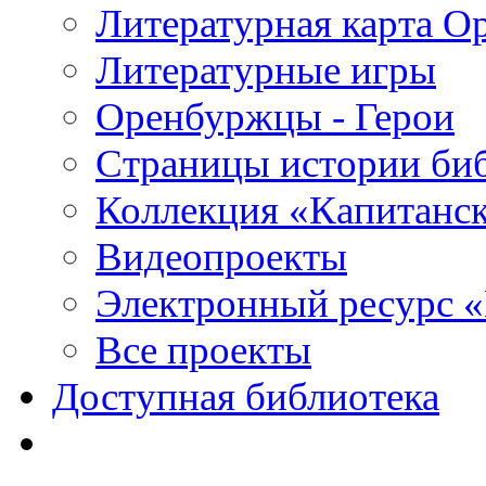
Литературная карта О
Литературные игры
Оренбуржцы - Герои
Страницы истории би
Коллекция «Капитанск
Видеопроекты
Электронный ресурс 
Все проекты
Доступная библиотека