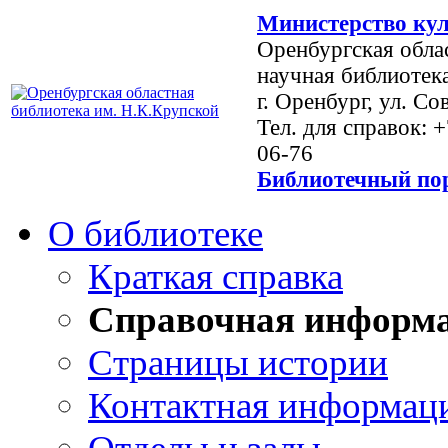
Министерство кул
Оренбургская обла
научная библиотек
г. Оренбург, ул. Со
Тел. для справок: 
06-76
Библиотечный пор
О библиотеке
Краткая справка
Справочная информ
Страницы истории
Контактная информац