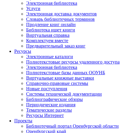
Электронная библиотека
Услуги
Электронная доставка документов
Словарь библиотечных терминов
Продление книг онлайн
Библиотека ищет книги
Виртуальная справка
Комплектуем вместе
Предварительный заказ книг
Ресурсы
Электронные каталоги
Полнотекстовые ресурсы удаленного доступа
Электронная библиотека
Полнотекстовые базы данных ООУНБ
Виртуальные книжные выставки
Справочно-правовые системы
Новые поступления
Cистемы технической документации
Библиографические обзоры
Периодические издания
Тематические разделы
Ресурсы Интернет
Проекты
Библиотечный портал Оренбургской области
Оренбургский край