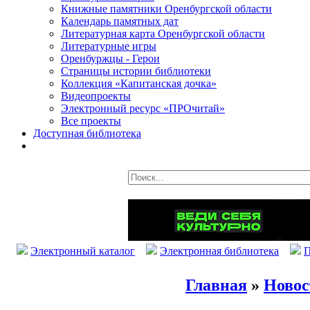
Книжные памятники Оренбургской области
Календарь памятных дат
Литературная карта Оренбургской области
Литературные игры
Оренбуржцы - Герои
Страницы истории библиотеки
Коллекция «Капитанская дочка»
Видеопроекты
Электронный ресурс «ПРОчитай»
Все проекты
Доступная библиотека
Электронный каталог
Электронная библиотека
П
Главная
»
Новос