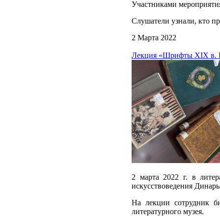
Участниками мероприятия
Слушатели узнали, кто пр
2 Марта 2022
Лекция «Шрифты XIX в. 
2 марта 2022 г. в лите
искусствоведения Динары
На лекции сотрудник би
литературного музея.