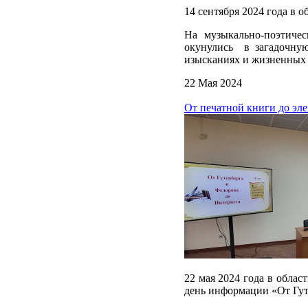
14 сентября 2024 года в 
На музыкально-поэтиче
окунулись в загадочную
изысканиях и жизненных
22 Мая 2024
От печатной книги до эл
22 мая 2024 года в облас
день информации «От Гут