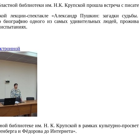
областной библиотеки им. Н.К. Крупской прошла встреча с писа
ской лекции-спектакле «Александр Пушкин: загадки судьб
 биографию одного из самых удивительных людей, проживавш
 испытаниях.
ектронной
тной библиотеке им. Н. К. Крупской в рамках культурно-просве
енберга и Фёдорова до Интернета».