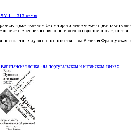
XVIII – XIX веков
образное, яркое явление, без которого невозможно представить д
 мнения» и «неприкосновенности личного достоинства», отстаив
и пистолетных дуэлей поспособствовала Великая Французская р
«Капитанская дочка» на португальском и китайском языках