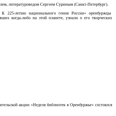
телем, литературоведом Сергеем Суриным (Санкт-Петербург).
ы. К 225-летию национального гения России» оренбуржцы
их когда-либо на этой планете, узнали о его творческих
тительской акции «Неделя библиотек в Оренбуржье» состоялся