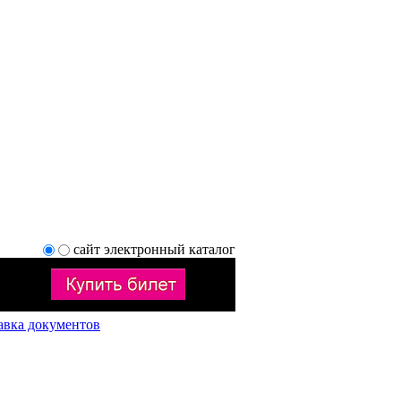
сайт
электронный каталог
авка документов