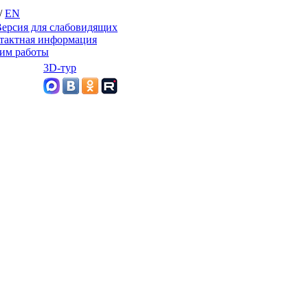
/
EN
ерсия для слабовидящих
тактная информация
им работы
3D-тур