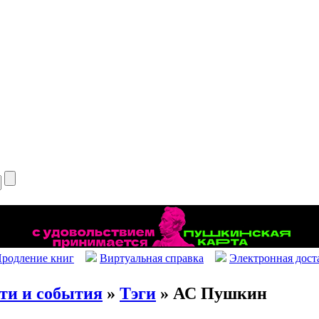
родление книг
Виртуальная справка
Электронная дост
ти и события
»
Тэги
» АС Пушкин