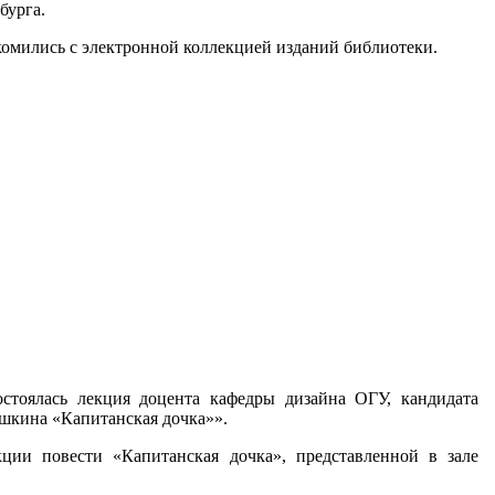
бурга.
комились с электронной коллекцией изданий библиотеки.
остоялась лекция доцента кафедры дизайна ОГУ, кандидата
шкина «Капитанская дочка»».
ции повести «Капитанская дочка», представленной в зале