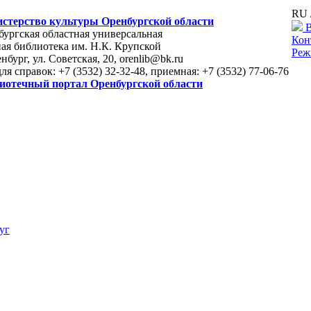
RU 
стерство культуры Оренбургской области
В
ургская областная универсальная
Кон
ая библиотека им. Н.К. Крупской
Реж
енбург, ул. Советская, 20, orenlib@bk.ru
для справок: +7 (3532) 32-32-48, приемная: +7 (3532) 77-06-76
иотечный портал Оренбургской области
уг