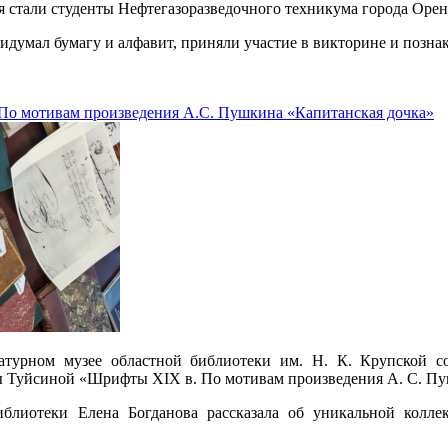
 стали студенты Нефтегазоразведочного техникума города Орен
идумал бумагу и алфавит, приняли участие в викторине и позна
По мотивам произведения А.С. Пушкина «Капитанская дочка»
ратурном музее областной библиотеки им. Н. К. Крупской с
 Туйсиной «Шрифты XIX в. По мотивам произведения А. С. Пу
блиотеки Елена Богданова рассказала об уникальной коллек