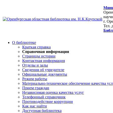
Мини
Оренб
научн
г. Ор
Тел. 
Библ
О библиотеке
Краткая справка
Справочная информация
Страницы истории
Контактная информация
Отделы и залы
Сведения об учредителе
Официальные документы
Режим работы
Материально-техническое обеспечение качества усл
Прием граждан
Независимая оценка качества услуг
Телефонный справочник
Противодействие коррупции
Как нас найти
Доступная библиотека