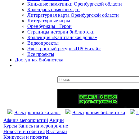
Книжные памятники Оренбургской области
Календарь памятных дат
Литературная карта Оренбургской области
Литературные игры
Оренбуржцы - Герои
Страницы истории библиотеки
Коллекция «Капитанская дочка»
Видеопроекты
Электронный ресурс «ПРОчитай»
Все проекты
Доступная библиотека
Электронный каталог
Электронная библиотека
П
Афиша мероприятий
Акции
Курсы
Запись на мероприятие
Новости и события
Выставки
Конкурсы и проекты