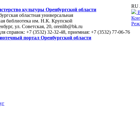
RU 
стерство культуры Оренбургской области
В
ургская областная универсальная
Кон
ая библиотека им. Н.К. Крупской
Реж
енбург, ул. Советская, 20, orenlib@bk.ru
для справок: +7 (3532) 32-32-48, приемная: +7 (3532) 77-06-76
иотечный портал Оренбургской области
уг