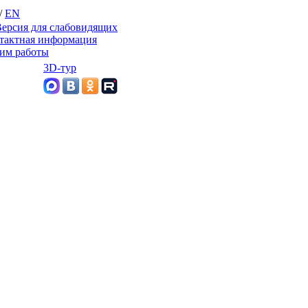
/
EN
ерсия для слабовидящих
тактная информация
им работы
3D-тур