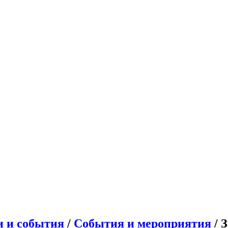
и и события
/
События и мероприятия
/ 