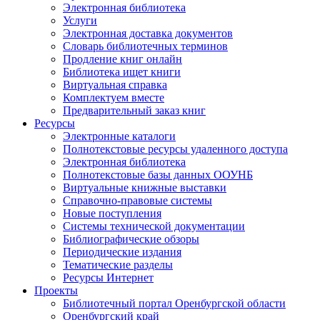
Электронная библиотека
Услуги
Электронная доставка документов
Словарь библиотечных терминов
Продление книг онлайн
Библиотека ищет книги
Виртуальная справка
Комплектуем вместе
Предварительный заказ книг
Ресурсы
Электронные каталоги
Полнотекстовые ресурсы удаленного доступа
Электронная библиотека
Полнотекстовые базы данных ООУНБ
Виртуальные книжные выставки
Справочно-правовые системы
Новые поступления
Cистемы технической документации
Библиографические обзоры
Периодические издания
Тематические разделы
Ресурсы Интернет
Проекты
Библиотечный портал Оренбургской области
Оренбургский край