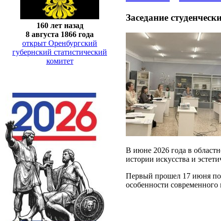
Заседание студенческ
160 лет назад
8 августа 1866 года
открыт Оренбургский
губернский статистический
комитет
В июне 2026 года в областн
истории искусства и эстети
Первый прошел 17 июня по 
особенности современного