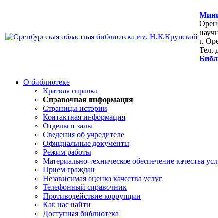
Мини
Оренб
научн
г. Ор
Тел. 
Библ
О библиотеке
Краткая справка
Справочная информация
Страницы истории
Контактная информация
Отделы и залы
Сведения об учредителе
Официальные документы
Режим работы
Материально-техническое обеспечение качества усл
Прием граждан
Независимая оценка качества услуг
Телефонный справочник
Противодействие коррупции
Как нас найти
Доступная библиотека