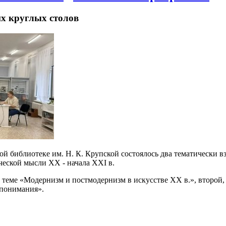
их круглых столов
ой библиотеке им. Н. К. Крупской состоялось два тематически 
ческой мысли XX - начала XXI в.
теме «Модернизм и постмодернизм в искусстве ХХ в.», второй, 
 понимания».