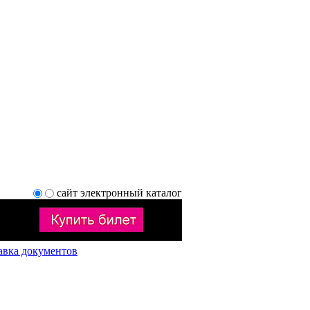
сайт
электронный каталог
авка документов