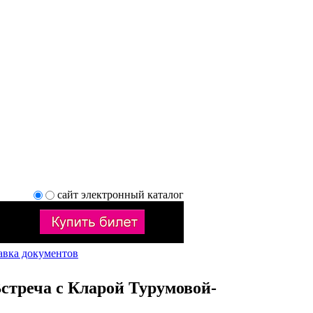
сайт
электронный каталог
авка документов
Встреча с Кларой Турумовой-