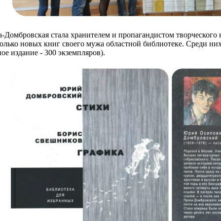
-Домбровская стала хранителем и пропагандистом творческого н
олько новых книг своего мужа областной библиотеке. Среди них
е издание - 300 экземпляров).