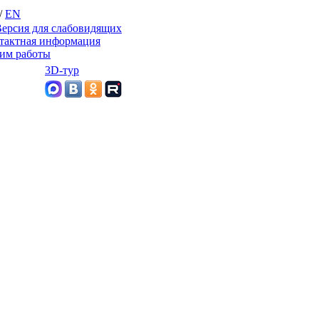
/
EN
ерсия для слабовидящих
тактная информация
им работы
3D-тур