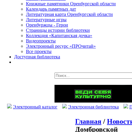
Книжные памятники Оренбургской области
Календарь памятных дат
Литературная карта Оренбургской области
Литературные игры
Оренбуржцы - Герои
Страницы истории библиотеки
Коллекция «Капитанская дочка»
Видеопроекты
Электронный ресурс «ПРОчитай»
Все проекты
Доступная библиотека
Электронный каталог
Электронная библиотека
П
Главная
/
Новост
Домбровской