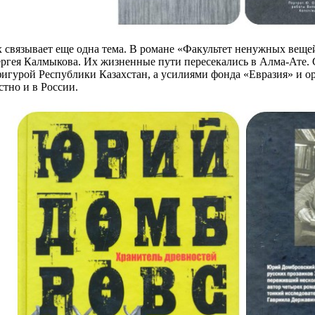
связывает еще одна тема. В романе «Факультет ненужных веще
ргея Калмыкова. Их жизненные пути пересекались в Алма-Ате. 
фигурой Республики Казахстан, а усилиями фонда «Евразия» и о
тно и в России.