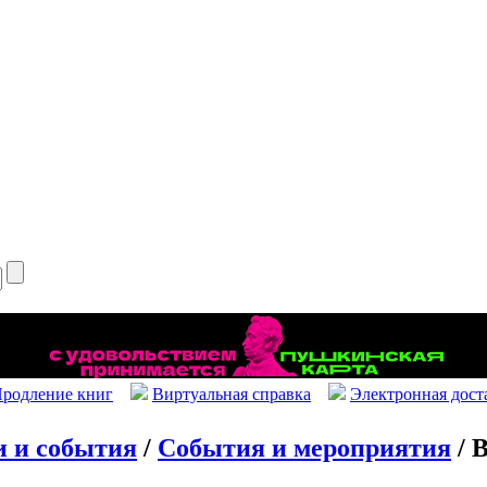
родление книг
Виртуальная справка
Электронная дост
и и события
/
События и мероприятия
/ 