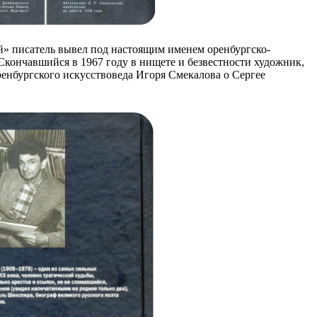
й» писатель вывел под настоящим именем оренбургско-
Скончавшийся в 1967 году в нищете и безвестности художник,
ренбургского искусствоведа Игоря Смекалова о Сергее