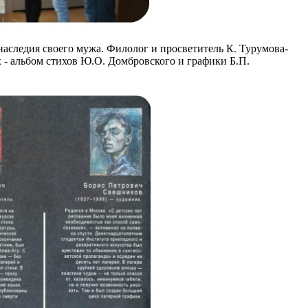
аследия своего мужа. Филолог и просветитель К. Турумова-
 - альбом стихов Ю.О. Домбровского и графики Б.П.