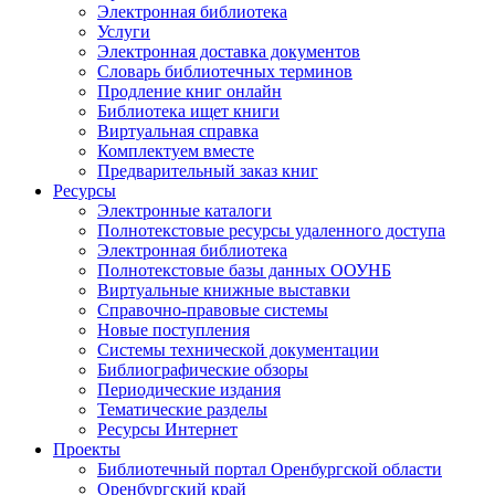
Электронная библиотека
Услуги
Электронная доставка документов
Словарь библиотечных терминов
Продление книг онлайн
Библиотека ищет книги
Виртуальная справка
Комплектуем вместе
Предварительный заказ книг
Ресурсы
Электронные каталоги
Полнотекстовые ресурсы удаленного доступа
Электронная библиотека
Полнотекстовые базы данных ООУНБ
Виртуальные книжные выставки
Справочно-правовые системы
Новые поступления
Cистемы технической документации
Библиографические обзоры
Периодические издания
Тематические разделы
Ресурсы Интернет
Проекты
Библиотечный портал Оренбургской области
Оренбургский край