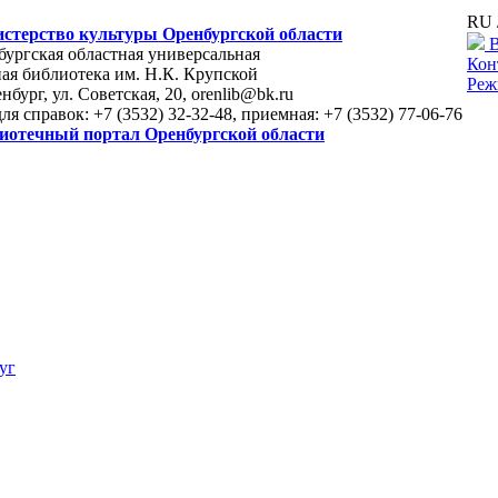
RU 
стерство культуры Оренбургской области
В
ургская областная универсальная
Кон
ая библиотека им. Н.К. Крупской
Реж
енбург, ул. Советская, 20, orenlib@bk.ru
для справок: +7 (3532) 32-32-48, приемная: +7 (3532) 77-06-76
иотечный портал Оренбургской области
уг