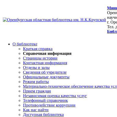
Мини
Оренб
научн
г. Ор
Тел. 
Библ
О библиотеке
Краткая справка
Справочная информация
Страницы истории
Контактная информация
Отделы и залы
Сведения об учредителе
Официальные документы
Режим работы
Материально-техническое обеспечение качества усл
Прием граждан
Независимая оценка качества услуг
Телефонный справочник
Противодействие коррупции
Как нас найти
Доступная библиотека