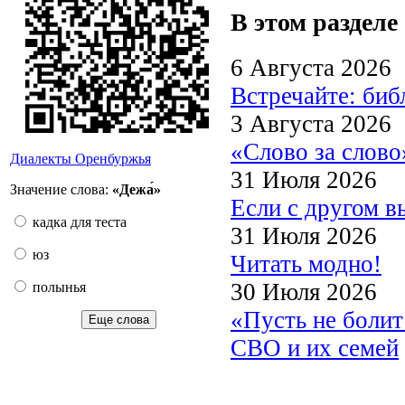
В этом разделе
6 Августа 2026
Встречайте: би
3 Августа 2026
«Слово за слово
Диалекты Оренбуржья
31 Июля 2026
Значение слова:
«Дежа́»
Если с другом в
кадка для теста
31 Июля 2026
юз
Читать модно!
30 Июля 2026
полынья
«Пусть не боли
Еще слова
СВО и их семей