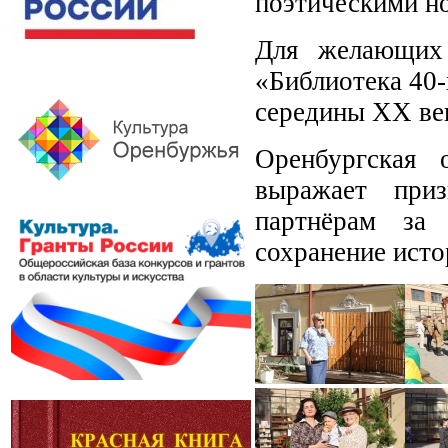
поэтическими н
Для желающих 
«Библиотека 40-
середины XX ве
Оренбургская 
выражает приз
партнёрам за 
сохранение исто