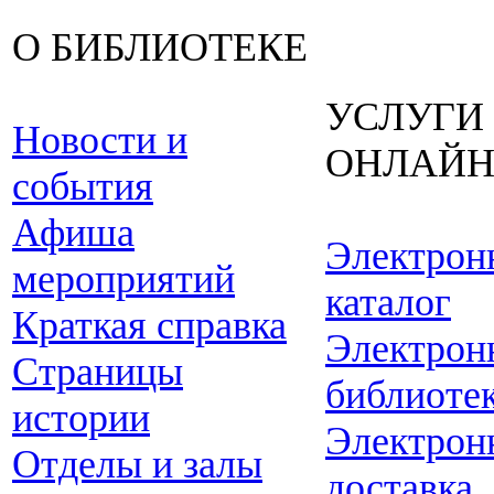
О БИБЛИОТЕКЕ
УСЛУГИ
Новости и
ОНЛАЙ
события
Афиша
Электрон
мероприятий
каталог
Краткая справка
Электрон
Страницы
библиоте
истории
Электрон
Отделы и залы
доставка