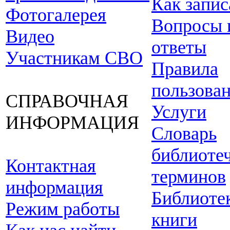
Как запис
Фотогалерея
Вопросы 
Видео
ответы
Участникам СВО
Правила
пользова
СПРАВОЧНАЯ
Услуги
ИНФОРМАЦИЯ
Словарь
библиоте
Контактная
терминов
информация
Библиоте
Режим работы
книги