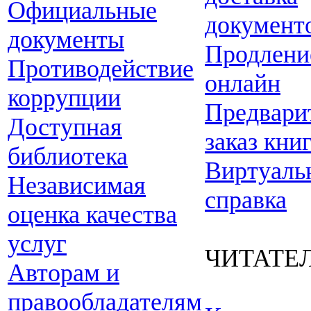
Официальные
документ
документы
Продлени
Противодействие
онлайн
коррупции
Предвари
Доступная
заказ кни
библиотека
Виртуаль
Независимая
справка
оценка качества
услуг
ЧИТАТЕ
Авторам и
правообладателям