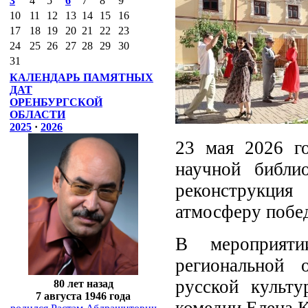
3
4
5
6
7
8
9
10
11
12
13
14
15
16
17
18
19
20
21
22
23
24
25
26
27
28
29
30
31
КАЛЕНДАРЬ ПАМЯТНЫХ
ДАТ
ОРЕНБУРГСКОЙ
ОБЛАСТИ
2025
·
2026
23 мая 2026 го
научной библи
реконструкция
атмосферу побед
В мероприяти
региональной 
русской культу
80 лет назад
7 августа 1946 года
комедии Елена К