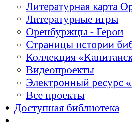
Литературная карта О
Литературные игры
Оренбуржцы - Герои
Страницы истории би
Коллекция «Капитанск
Видеопроекты
Электронный ресурс 
Все проекты
Доступная библиотека