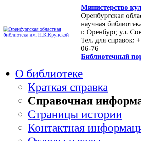
Министерство кул
Оренбургская обла
научная библиотек
г. Оренбург, ул. Со
Тел. для справок: 
06-76
Библиотечный пор
О библиотеке
Краткая справка
Справочная информ
Страницы истории
Контактная информац