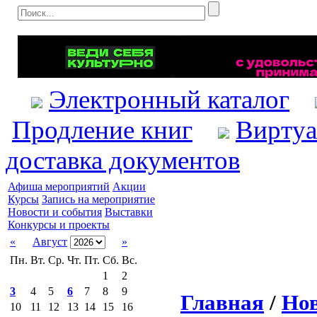
Электронный каталог
Продление книг
Виртуа
доставка документов
Афиша мероприятий
Акции
Курсы
Запись на мероприятие
Новости и события
Выставки
Конкурсы и проекты
«
Август
»
Пн.
Вт.
Ср.
Чт.
Пт.
Сб.
Вс.
1
2
3
4
5
6
7
8
9
Главная
/
Нов
10
11
12
13
14
15
16