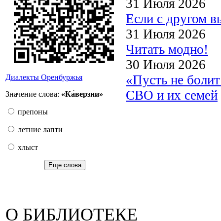
31 Июля 2026
Если с другом в
31 Июля 2026
Читать модно!
30 Июля 2026
«Пусть не боли
Диалекты Оренбуржья
СВО и их семей
Значение слова:
«Ка́верзни»
препоны
летние лапти
хлыст
Еще слова
О БИБЛИОТЕКЕ