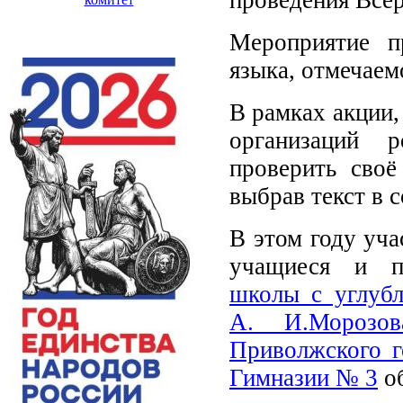
Мероприятие п
языка, отмечаем
В рамках акции,
организаций 
проверить своё
выбрав текст в 
В этом году уч
учащиеся и п
школы с углуб
А. И.Морозов
Приволжского г
Гимназии № 3
об