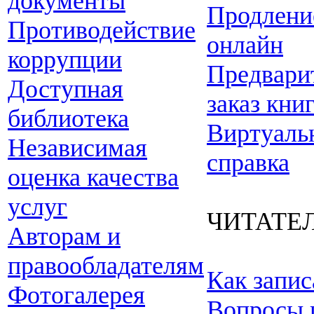
документы
Продлени
Противодействие
онлайн
коррупции
Предвари
Доступная
заказ кни
библиотека
Виртуаль
Независимая
справка
оценка качества
услуг
ЧИТАТЕ
Авторам и
правообладателям
Как запис
Фотогалерея
Вопросы 