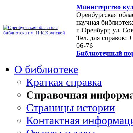
Министерство кул
Оренбургская обла
научная библиотек
г. Оренбург, ул. Со
Тел. для справок: 
06-76
Библиотечный пор
О библиотеке
Краткая справка
Справочная информ
Страницы истории
Контактная информац