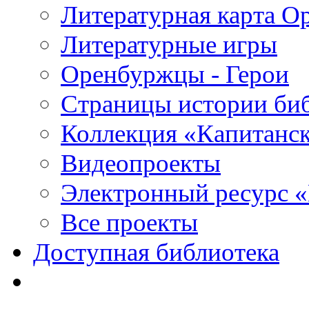
Литературная карта О
Литературные игры
Оренбуржцы - Герои
Страницы истории би
Коллекция «Капитанск
Видеопроекты
Электронный ресурс 
Все проекты
Доступная библиотека