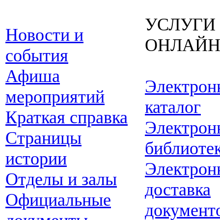
УСЛУГИ
Новости и
ОНЛАЙ
события
Афиша
Электрон
мероприятий
каталог
Краткая справка
Электрон
Страницы
библиоте
истории
Электрон
Отделы и залы
доставка
Официальные
документ