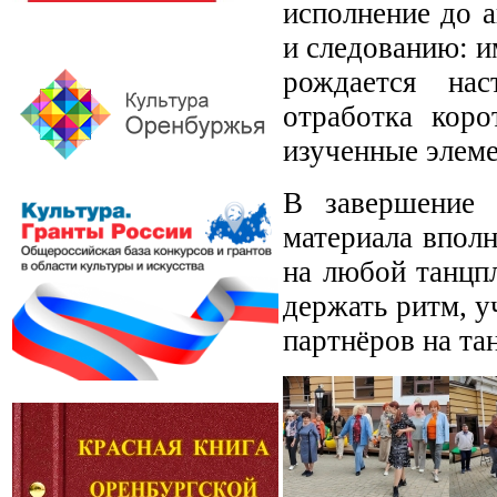
исполнение до 
и следованию: и
рождается нас
отработка коро
изученные элем
В завершение 
материала вполн
на любой танцп
держать ритм, у
партнёров на та