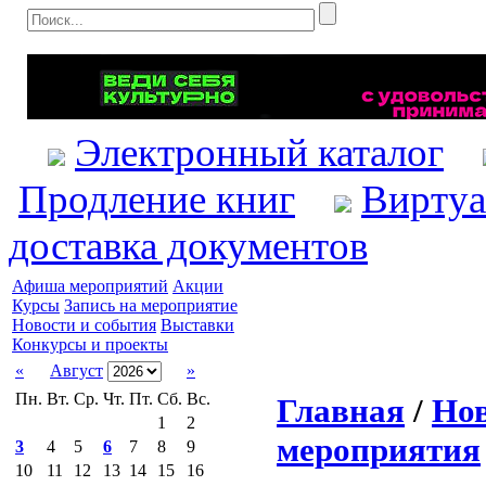
Электронный каталог
Продление книг
Виртуа
доставка документов
Афиша мероприятий
Акции
Курсы
Запись на мероприятие
Новости и события
Выставки
Конкурсы и проекты
«
Август
»
Пн.
Вт.
Ср.
Чт.
Пт.
Сб.
Вс.
Главная
/
Нов
1
2
мероприятия
3
4
5
6
7
8
9
10
11
12
13
14
15
16