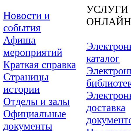
УСЛУГИ
Новости и
ОНЛАЙ
события
Афиша
Электрон
мероприятий
каталог
Краткая справка
Электрон
Страницы
библиоте
истории
Электрон
Отделы и залы
доставка
Официальные
документ
документы