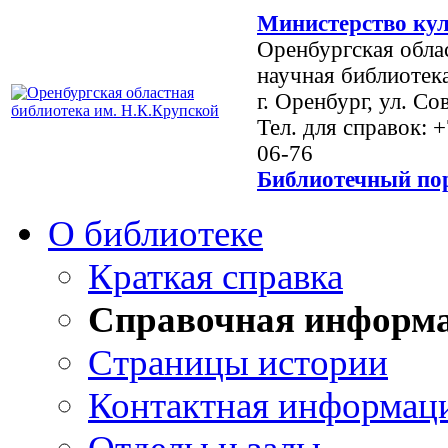
Министерство кул
Оренбургская обла
научная библиотек
г. Оренбург, ул. Со
Тел. для справок: 
06-76
Библиотечный пор
О библиотеке
Краткая справка
Справочная информ
Страницы истории
Контактная информац