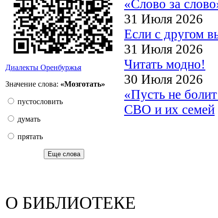
«Слово за слово
31 Июля 2026
Если с другом в
31 Июля 2026
Читать модно!
Диалекты Оренбуржья
30 Июля 2026
Значение слова:
«Мозготать»
«Пусть не боли
пустословить
СВО и их семей
думать
прятать
Еще слова
О БИБЛИОТЕКЕ