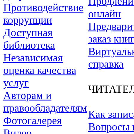
Продлени
Противодействие
онлайн
коррупции
Предвари
Доступная
заказ кни
библиотека
Виртуаль
Независимая
справка
оценка качества
услуг
ЧИТАТЕ
Авторам и
правообладателям
Как запис
Фотогалерея
Вопросы 
Видео