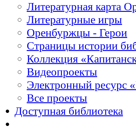
Литературная карта О
Литературные игры
Оренбуржцы - Герои
Страницы истории би
Коллекция «Капитанск
Видеопроекты
Электронный ресурс 
Все проекты
Доступная библиотека