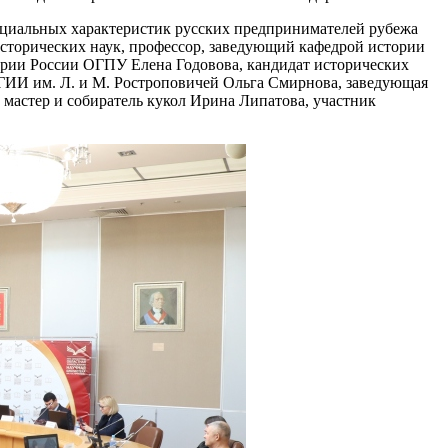
социальных характеристик русских предпринимателей рубежа
исторических наук, профессор, заведующий кафедрой истории
рии России ОГПУ Елена Годовова, кандидат исторических
ГИИ им. Л. и М. Ростроповичей Ольга Смирнова, заведующая
мастер и собиратель кукол Ирина Липатова, участник