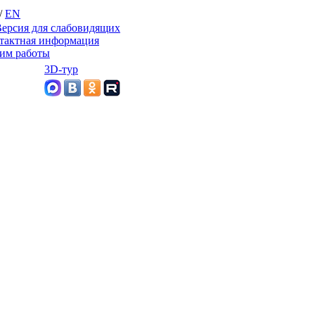
/
EN
ерсия для слабовидящих
тактная информация
им работы
3D-тур