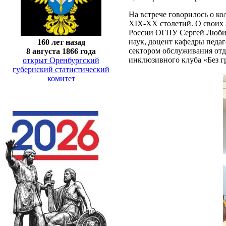
На встрече говорилось о к
XIX-XX столетий. О своих 
России ОГПУ Сергей Любич
наук, доцент кафедры педа
160 лет назад
сектором обслуживания отд
8 августа 1866 года
инклюзивного клуба «Без 
открыт Оренбургский
губернский статистический
комитет