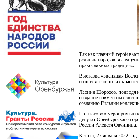
Так как главный герой выст
религии народов, а священ
православных традициях.
Выставка «Звенящая Вселен
и почувствовать их красоту
Леонид Шорохов, подводя и
создание совместных экспоз
созданию Гильдии коллекц
На итоговом мероприятии к
депутат Оренбургского гор
России Алексея Овчинина.
Кстати, 27 января 2022 го