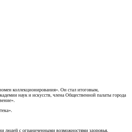
еномен коллекционирования». Он стал итоговым,
кадемии наук и искусств, члена Общественной палаты города
вение».
тека».
ции людей с ограниченными возможностями здоровья.