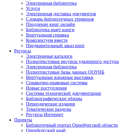
Электронная библиотека
Услуги
Электронная доставка документов
Словарь библиотечных терминов
Продление книг онлайн
Библиотека ищет книги
Виртуальная справка
Комплектуем вместе
Предварительный заказ книг
Ресурсы
Электронные каталоги
Полнотекстовые ресурсы удаленного доступа
Электронная библиотека
Полнотекстовые базы данных ООУНБ
Виртуальные книжные выставки
Справочно-правовые системы
Новые поступления
Cистемы технической документации
Библиографические обзоры
Периодические издания
Тематические разделы
Ресурсы Интернет
Проекты
Библиотечный портал Оренбургской области
Оренбургский край