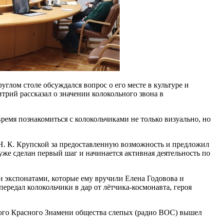
углом столе обсуждался вопрос о его месте в культуре и
трий рассказал о значении колокольного звона в
время
познакомиться с колокольчиками
не только визуально, но
Н. К. Крупской за предоставленную возможность и предложил
уже сделан первый шаг и начинается активная деятельность по
экспонатами, которые ему вручили Елена Годовова и
редал колокольчики в дар от лётчика-космонавта, героя
ового Красного Знамени общества слепых (радио ВОС) вышел