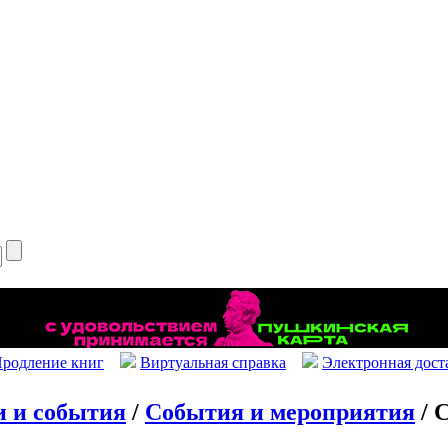
родление книг
Виртуальная справка
Электронная дост
и и события
/
События и мероприятия
/ 