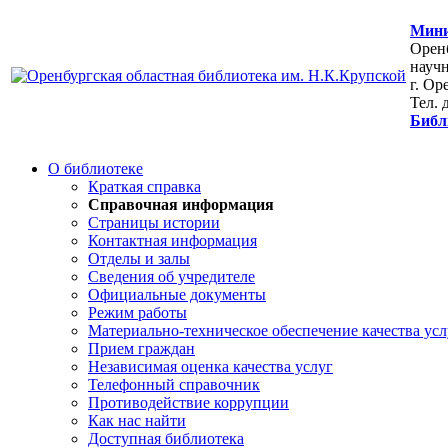
Мини
Оренб
научн
г. Ор
Тел. 
Библ
О библиотеке
Краткая справка
Справочная информация
Страницы истории
Контактная информация
Отделы и залы
Сведения об учредителе
Официальные документы
Режим работы
Материально-техническое обеспечение качества усл
Прием граждан
Независимая оценка качества услуг
Телефонный справочник
Противодействие коррупции
Как нас найти
Доступная библиотека