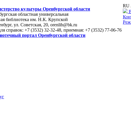
RU 
стерство культуры Оренбургской области
В
ургская областная универсальная
Кон
ая библиотека им. Н.К. Крупской
Реж
енбург, ул. Советская, 20, orenlib@bk.ru
для справок: +7 (3532) 32-32-48, приемная: +7 (3532) 77-06-76
иотечный портал Оренбургской области
уг