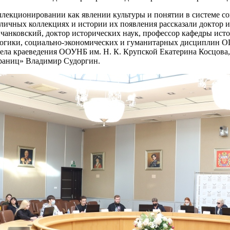
оллекционировании как явлении культуры и понятии в системе 
личных коллекциях и истории их появления рассказали доктор 
анковский, доктор исторических наук, профессор кафедры исто
гогики, социально-экономических и гуманитарных дисциплин О
ела краеведения ООУНБ им. Н. К. Крупской Екатерина Косцова, 
границ» Владимир Судоргин.