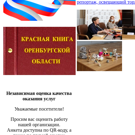
репортаж, освещающий торж
Независимая оценка качества
оказания услуг
Уважаемые посетители!
Просим вас оценить работу
нашей организации.
Анкета доступна по QR-коду, а