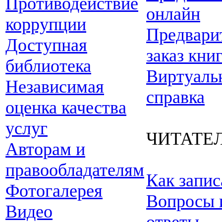
Противодействие
онлайн
коррупции
Предвари
Доступная
заказ кни
библиотека
Виртуаль
Независимая
справка
оценка качества
услуг
ЧИТАТЕ
Авторам и
правообладателям
Как запис
Фотогалерея
Вопросы 
Видео