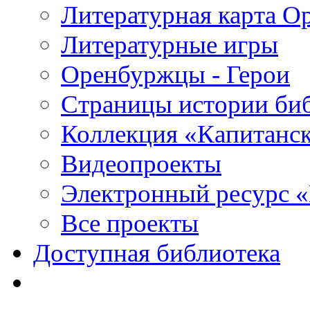
Литературная карта О
Литературные игры
Оренбуржцы - Герои
Страницы истории би
Коллекция «Капитанск
Видеопроекты
Электронный ресурс 
Все проекты
Доступная библиотека