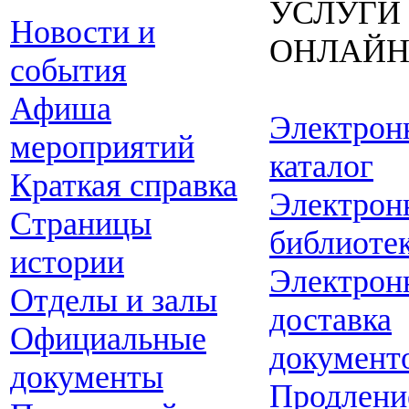
УСЛУГИ
Новости и
ОНЛАЙ
события
Афиша
Электрон
мероприятий
каталог
Краткая справка
Электрон
Страницы
библиоте
истории
Электрон
Отделы и залы
доставка
Официальные
документ
документы
Продлени