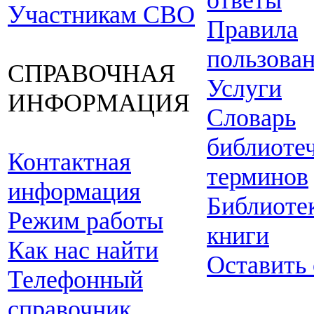
ответы
Участникам СВО
Правила
пользова
СПРАВОЧНАЯ
Услуги
ИНФОРМАЦИЯ
Словарь
библиоте
Контактная
терминов
информация
Библиоте
Режим работы
книги
Как нас найти
Оставить
Телефонный
справочник