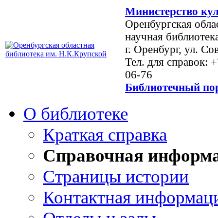
Министерство кул
Оренбургская обла
научная библиотек
г. Оренбург, ул. Со
Тел. для справок: 
06-76
Библиотечный пор
О библиотеке
Краткая справка
Справочная информ
Страницы истории
Контактная информац