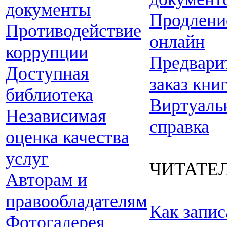
документы
Продлени
Противодействие
онлайн
коррупции
Предвари
Доступная
заказ кни
библиотека
Виртуаль
Независимая
справка
оценка качества
услуг
ЧИТАТЕ
Авторам и
правообладателям
Как запис
Фотогалерея