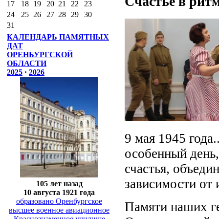
Счастье в рит
17
18
19
20
21
22
23
24
25
26
27
28
29
30
31
КАЛЕНДАРЬ ПАМЯТНЫХ
ДАТ
ОРЕНБУРГСКОЙ
ОБЛАСТИ
2025
·
2026
9 мая 1945 года
особенный день,
счастья, объеди
зависимости от и
105 лет назад
10 августа 1921 года
образовано Оренбургское
Памяти наших г
высшее военное авиационное
Краснознаменное училище