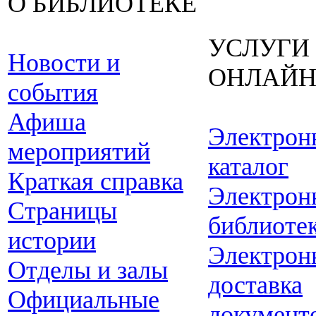
О БИБЛИОТЕКЕ
УСЛУГИ
Новости и
ОНЛАЙ
события
Афиша
Электрон
мероприятий
каталог
Краткая справка
Электрон
Страницы
библиоте
истории
Электрон
Отделы и залы
доставка
Официальные
документ