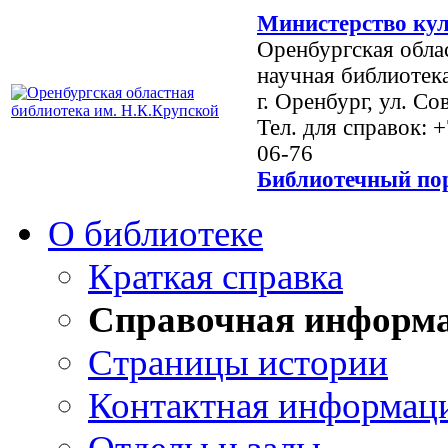
Министерство кул
Оренбургская обла
научная библиотек
г. Оренбург, ул. Со
Тел. для справок: 
06-76
Библиотечный пор
О библиотеке
Краткая справка
Справочная информ
Страницы истории
Контактная информац