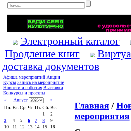
Электронный каталог
Продление книг
Виртуа
доставка документов
Афиша мероприятий
Акции
Курсы
Запись на мероприятие
Новости и события
Выставки
Конкурсы и проекты
«
Август
»
Главная
/
Нов
Пн.
Вт.
Ср.
Чт.
Пт.
Сб.
Вс.
мероприятия
1
2
3
4
5
6
7
8
9
10
11
12
13
14
15
16