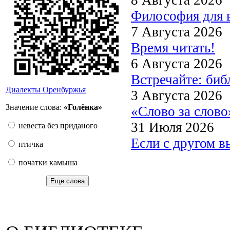
Философия для 
7 Августа 2026
Время читать!
6 Августа 2026
Встречайте: би
Диалекты Оренбуржья
3 Августа 2026
Значение слова:
«Голёнка»
«Слово за слово
31 Июля 2026
невеста без приданого
Если с другом в
птичка
початки камыша
Еще слова