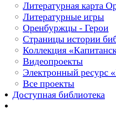
Литературная карта О
Литературные игры
Оренбуржцы - Герои
Страницы истории би
Коллекция «Капитанск
Видеопроекты
Электронный ресурс 
Все проекты
Доступная библиотека