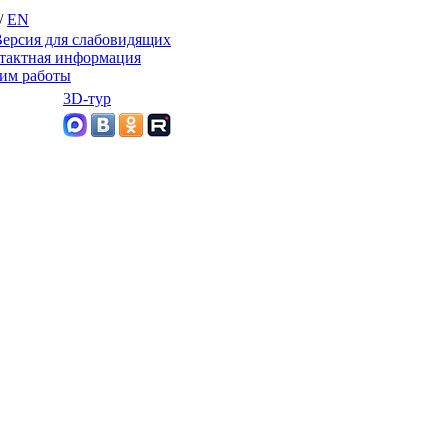
/
EN
ерсия для слабовидящих
тактная информация
им работы
3D-тур