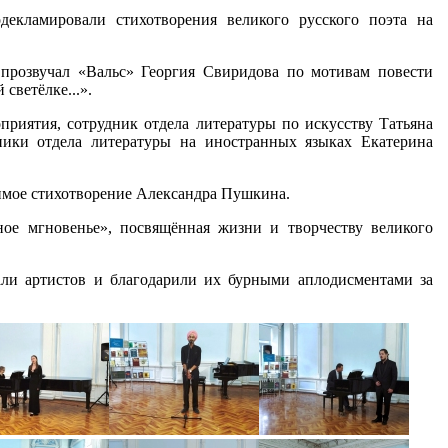
декламировали стихотворения великого русского поэта на
прозвучал «Вальс» Георгия Свиридова по мотивам повести
светёлке...».
риятия, сотрудник отдела литературы по искусству Татьяна
ники отдела литературы на иностранных языках Екатерина
имое стихотворение Александра Пушкина.
ое мгновенье», посвящённая жизни и творчеству великого
али артистов и благодарили их бурными аплодисментами за