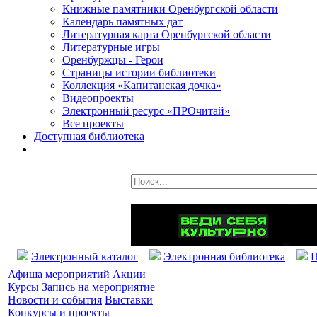
Книжные памятники Оренбургской области
Календарь памятных дат
Литературная карта Оренбургской области
Литературные игры
Оренбуржцы - Герои
Страницы истории библиотеки
Коллекция «Капитанская дочка»
Видеопроекты
Электронный ресурс «ПРОчитай»
Все проекты
Доступная библиотека
Электронный каталог
Электронная библиотека
П
Афиша мероприятий
Акции
Курсы
Запись на мероприятие
Новости и события
Выставки
Конкурсы и проекты