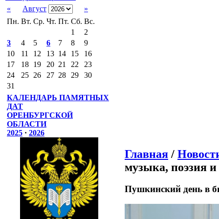
«
Август
»
Пн.
Вт.
Ср.
Чт.
Пт.
Сб.
Вс.
1
2
3
4
5
6
7
8
9
10
11
12
13
14
15
16
17
18
19
20
21
22
23
24
25
26
27
28
29
30
31
КАЛЕНДАРЬ ПАМЯТНЫХ
ДАТ
ОРЕНБУРГСКОЙ
ОБЛАСТИ
2025
·
2026
Главная
/
Новост
музыка, поэзия и
Пушкинский день в би