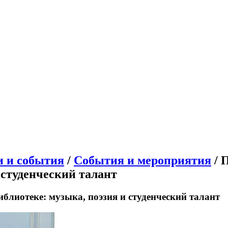
и и события
/
События и мероприятия
/ 
 студенческий талант
блиотеке: музыка, поэзия и студенческий талант