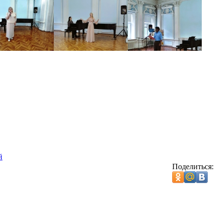
й
Поделиться: