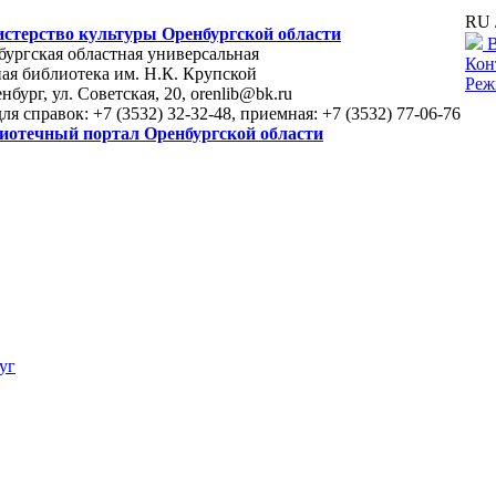
RU 
стерство культуры Оренбургской области
В
ургская областная универсальная
Кон
ая библиотека им. Н.К. Крупской
Реж
енбург, ул. Советская, 20, orenlib@bk.ru
для справок: +7 (3532) 32-32-48, приемная: +7 (3532) 77-06-76
иотечный портал Оренбургской области
уг