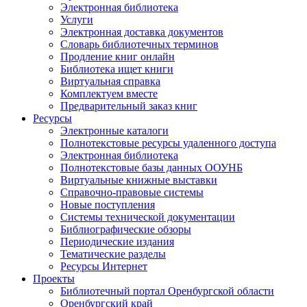
Электронная библиотека
Услуги
Электронная доставка документов
Словарь библиотечных терминов
Продление книг онлайн
Библиотека ищет книги
Виртуальная справка
Комплектуем вместе
Предварительный заказ книг
Ресурсы
Электронные каталоги
Полнотекстовые ресурсы удаленного доступа
Электронная библиотека
Полнотекстовые базы данных ООУНБ
Виртуальные книжные выставки
Справочно-правовые системы
Новые поступления
Cистемы технической документации
Библиографические обзоры
Периодические издания
Тематические разделы
Ресурсы Интернет
Проекты
Библиотечный портал Оренбургской области
Оренбургский край