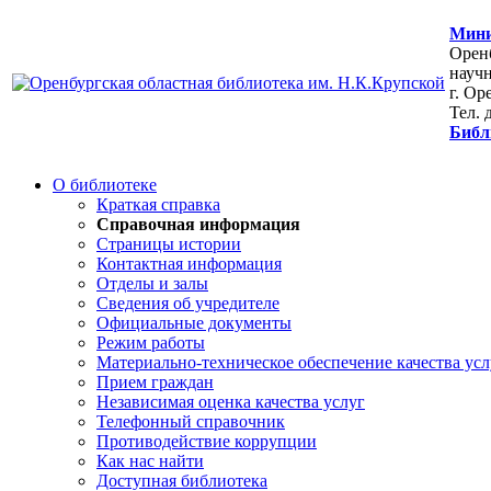
Мини
Оренб
научн
г. Ор
Тел. 
Библ
О библиотеке
Краткая справка
Справочная информация
Страницы истории
Контактная информация
Отделы и залы
Сведения об учредителе
Официальные документы
Режим работы
Материально-техническое обеспечение качества усл
Прием граждан
Независимая оценка качества услуг
Телефонный справочник
Противодействие коррупции
Как нас найти
Доступная библиотека