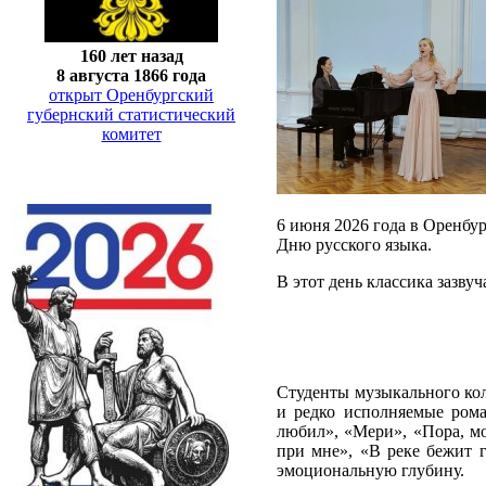
160 лет назад
8 августа 1866 года
открыт Оренбургский
губернский статистический
комитет
6 июня 2026 года в Оренбу
Дню русского языка.
В этот день классика зазв
Студенты музыкального кол
и редко исполняемые рома
любил», «Мери», «Пора, мо
при мне», «В реке бежит 
эмоциональную глубину.