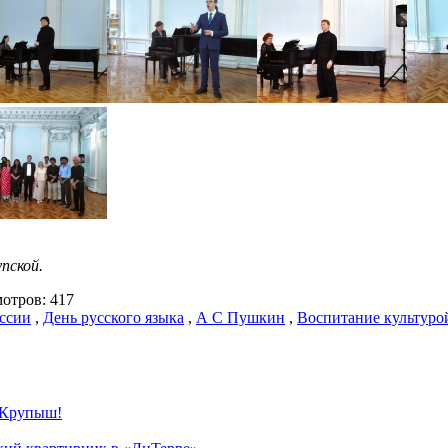
пской.
тров: 417
ссии
,
День русского языка
,
А С Пушкин
,
Воспитание культуро
 Крупыш!