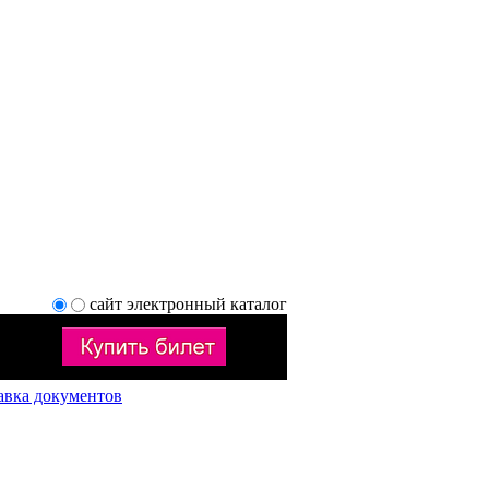
сайт
электронный каталог
авка документов