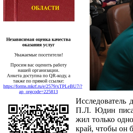
Независимая оценка качества
оказания услуг
Уважаемые посетители!
Просим вас оценить работу
нашей организации.
Анкета доступна по QR-коду, а
также по прямой ссылке:
https://forms.mkrf.ru/e/2579/xTPLeBU7/?
ap_orgcode=225813
Исследователь 
П.Л. Юдин писа
жил только одн
край, чтобы он 