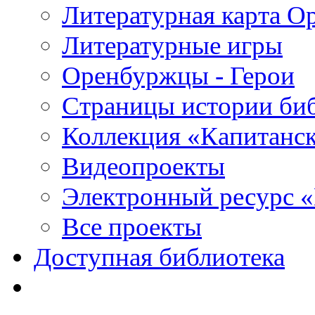
Литературная карта О
Литературные игры
Оренбуржцы - Герои
Страницы истории би
Коллекция «Капитанск
Видеопроекты
Электронный ресурс 
Все проекты
Доступная библиотека