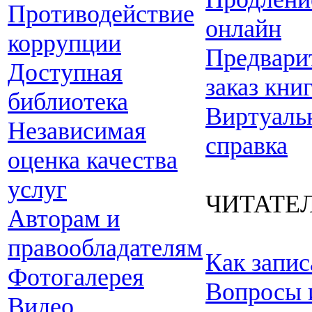
Противодействие
онлайн
коррупции
Предвари
Доступная
заказ кни
библиотека
Виртуаль
Независимая
справка
оценка качества
услуг
ЧИТАТЕ
Авторам и
правообладателям
Как запис
Фотогалерея
Вопросы 
Видео