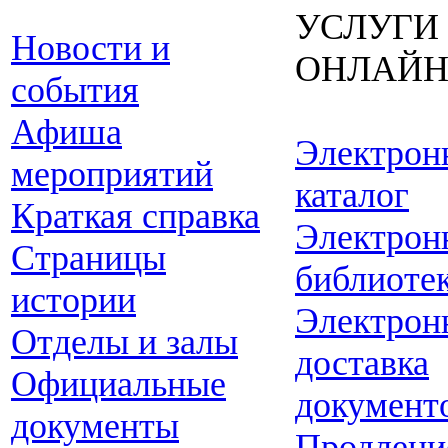
УСЛУГИ
Новости и
ОНЛАЙ
события
Афиша
Электрон
мероприятий
каталог
Краткая справка
Электрон
Страницы
библиоте
истории
Электрон
Отделы и залы
доставка
Официальные
документ
документы
Продлени