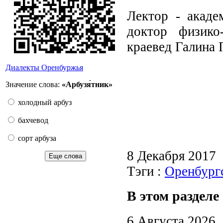
Лектор - акаде
доктор физико-
краевед Галина 
Диалекты Оренбуржья
Значение слова:
«Арбузя́тник»
холодный арбуз
бахчевод
сорт арбуза
8 Декабря 2017
Еще слова
Тэги :
Оренбург
В этом разделе
6 Августа 2026