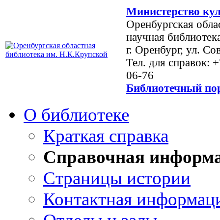
Министерство кул
Оренбургская обла
научная библиотек
г. Оренбург, ул. Со
Тел. для справок: 
06-76
Библиотечный пор
О библиотеке
Краткая справка
Справочная информ
Страницы истории
Контактная информац