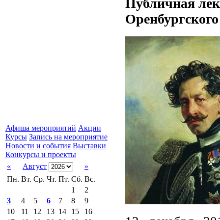
Публичная лек
Оренбургского
Афиша мероприятий
Акции
Курсы
Запись на мероприятие
Новости и события
Выставки
Конкурсы и проекты
«
Август
»
Пн.
Вт.
Ср.
Чт.
Пт.
Сб.
Вс.
1
2
3
4
5
6
7
8
9
10
11
12
13
14
15
16