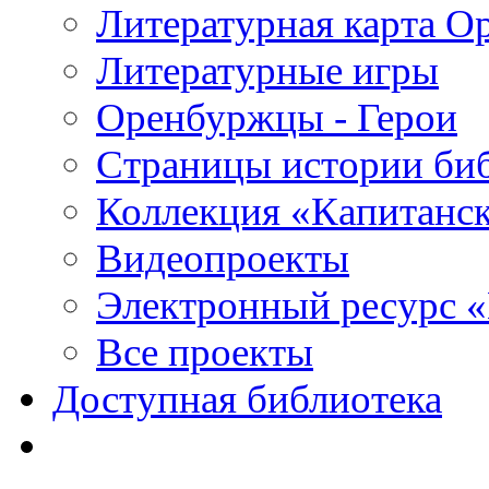
Литературная карта О
Литературные игры
Оренбуржцы - Герои
Страницы истории би
Коллекция «Капитанск
Видеопроекты
Электронный ресурс 
Все проекты
Доступная библиотека