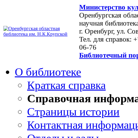
Министерство кул
Оренбургская обла
научная библиотек
г. Оренбург, ул. Со
Тел. для справок: 
06-76
Библиотечный пор
О библиотеке
Краткая справка
Справочная информ
Страницы истории
Контактная информац