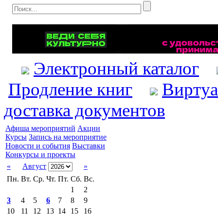
Электронный каталог
Продление книг
Виртуа
доставка документов
Афиша мероприятий
Акции
Курсы
Запись на мероприятие
Новости и события
Выставки
Конкурсы и проекты
«
Август
»
Пн.
Вт.
Ср.
Чт.
Пт.
Сб.
Вс.
1
2
3
4
5
6
7
8
9
10
11
12
13
14
15
16