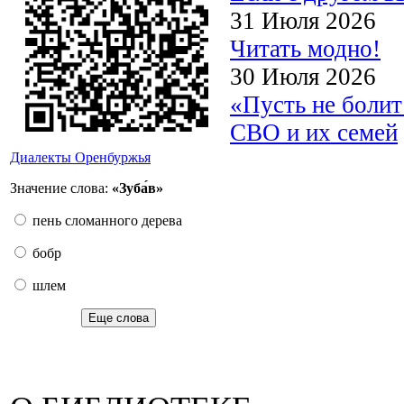
31 Июля 2026
Читать модно!
30 Июля 2026
«Пусть не боли
СВО и их семей
Диалекты Оренбуржья
Значение слова:
«Зуба́в»
пень сломанного дерева
бобр
шлем
Еще слова