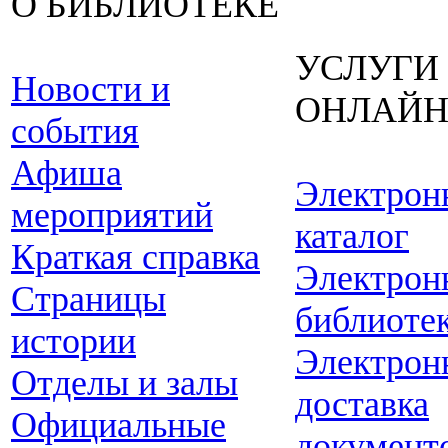
О БИБЛИОТЕКЕ
УСЛУГИ
Новости и
ОНЛАЙ
события
Афиша
Электрон
мероприятий
каталог
Краткая справка
Электрон
Страницы
библиоте
истории
Электрон
Отделы и залы
доставка
Официальные
документ