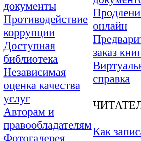
документы
Продлени
Противодействие
онлайн
коррупции
Предвари
Доступная
заказ кни
библиотека
Виртуаль
Независимая
справка
оценка качества
услуг
ЧИТАТЕ
Авторам и
правообладателям
Как запис
Фотогалерея