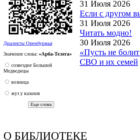
31 Июля 2026
Если с другом в
31 Июля 2026
Читать модно!
30 Июля 2026
Диалекты Оренбуржья
«Пусть не боли
Значение слова:
«Арба-Телега»
СВО и их семей
созвездие Большой
Медведицы
возница
жуз у казахов
Еще слова
О БИБЛИОТЕКЕ