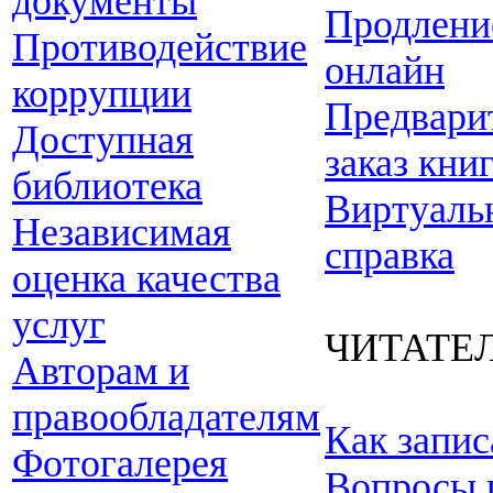
документы
Продлени
Противодействие
онлайн
коррупции
Предвари
Доступная
заказ кни
библиотека
Виртуаль
Независимая
справка
оценка качества
услуг
ЧИТАТЕ
Авторам и
правообладателям
Как запис
Фотогалерея
Вопросы 