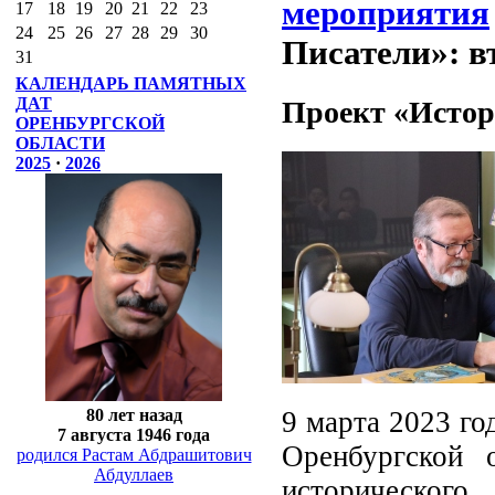
мероприятия
17
18
19
20
21
22
23
24
25
26
27
28
29
30
Писатели»: в
31
КАЛЕНДАРЬ ПАМЯТНЫХ
ДАТ
Проект «Истор
ОРЕНБУРГСКОЙ
ОБЛАСТИ
2025
·
2026
9 марта 2023 го
80 лет назад
7 августа 1946 года
Оренбургской 
родился Растам Абдрашитович
Абдуллаев
исторического