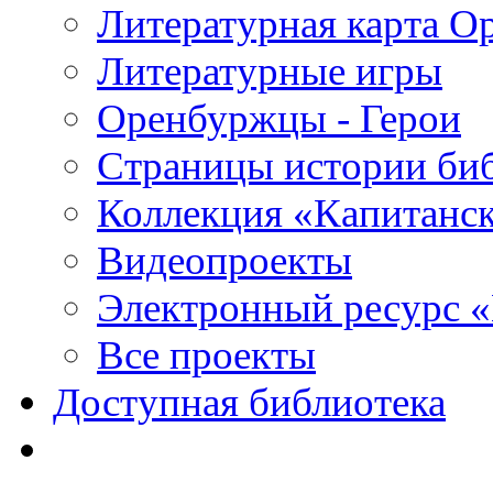
Литературная карта О
Литературные игры
Оренбуржцы - Герои
Страницы истории би
Коллекция «Капитанск
Видеопроекты
Электронный ресурс 
Все проекты
Доступная библиотека