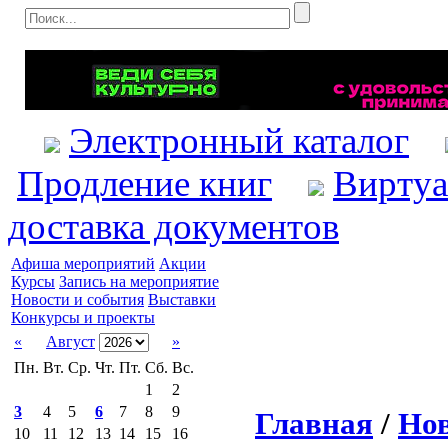
Электронный каталог
Продление книг
Виртуа
доставка документов
Афиша мероприятий
Акции
Курсы
Запись на мероприятие
Новости и события
Выставки
Конкурсы и проекты
«
Август
»
Пн.
Вт.
Ср.
Чт.
Пт.
Сб.
Вс.
1
2
3
4
5
6
7
8
9
Главная
/
Нов
10
11
12
13
14
15
16