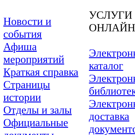
УСЛУГИ
Новости и
ОНЛАЙ
события
Афиша
Электрон
мероприятий
каталог
Краткая справка
Электрон
Страницы
библиоте
истории
Электрон
Отделы и залы
доставка
Официальные
документ