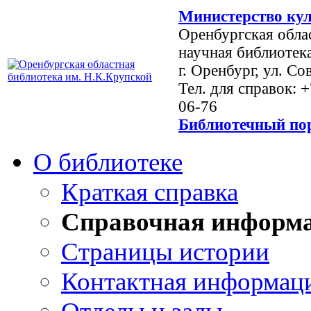
Министерство кул
Оренбургская обла
научная библиотек
г. Оренбург, ул. Со
Тел. для справок: 
06-76
Библиотечный пор
О библиотеке
Краткая справка
Справочная информ
Страницы истории
Контактная информац