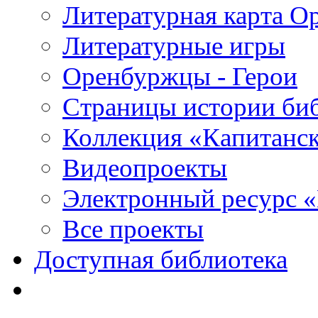
Литературная карта О
Литературные игры
Оренбуржцы - Герои
Страницы истории би
Коллекция «Капитанск
Видеопроекты
Электронный ресурс 
Все проекты
Доступная библиотека