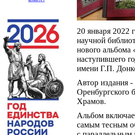
20 января 2022 
научной библиот
нового альбома
наступившего го
имени Г.П. Донк
Автор издания -
Оренбургского 
Храмов.
Альбом включае
самым тесным о
с параллельным 