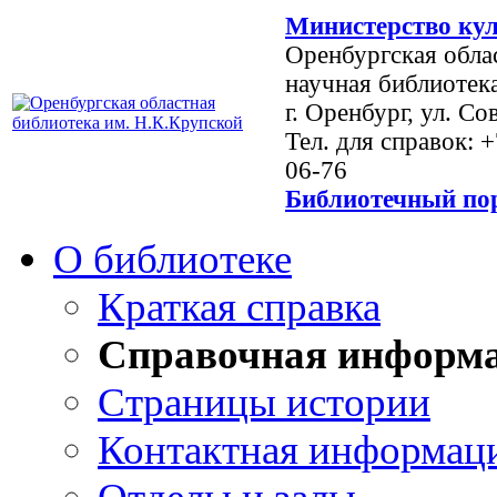
Министерство кул
Оренбургская обла
научная библиотек
г. Оренбург, ул. Со
Тел. для справок: 
06-76
Библиотечный пор
О библиотеке
Краткая справка
Справочная информ
Страницы истории
Контактная информац