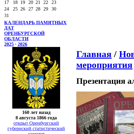
17
18
19
20
21
22
23
24
25
26
27
28
29
30
31
КАЛЕНДАРЬ ПАМЯТНЫХ
ДАТ
ОРЕНБУРГСКОЙ
ОБЛАСТИ
2025
·
2026
Главная
/
Нов
мероприятия
Презентация а
160 лет назад
8 августа 1866 года
открыт Оренбургский
губернский статистический
комитет