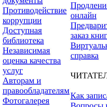
документы
Продлени
Противодействие
онлайн
коррупции
Предвари
Доступная
заказ кни
библиотека
Виртуаль
Независимая
справка
оценка качества
услуг
ЧИТАТЕ
Авторам и
правообладателям
Как запис
Фотогалерея
Вопросы 