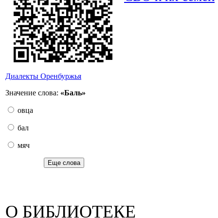
Диалекты Оренбуржья
Значение слова:
«Баль»
овца
бал
мяч
Еще слова
О БИБЛИОТЕКЕ