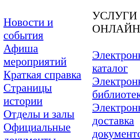
УСЛУГИ
Новости и
ОНЛАЙ
события
Афиша
Электрон
мероприятий
каталог
Краткая справка
Электрон
Страницы
библиоте
истории
Электрон
Отделы и залы
доставка
Официальные
документ