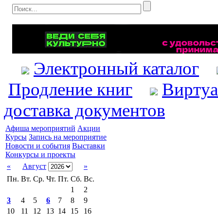
Электронный каталог
Продление книг
Виртуа
доставка документов
Афиша мероприятий
Акции
Курсы
Запись на мероприятие
Новости и события
Выставки
Конкурсы и проекты
«
Август
»
Пн.
Вт.
Ср.
Чт.
Пт.
Сб.
Вс.
1
2
3
4
5
6
7
8
9
10
11
12
13
14
15
16