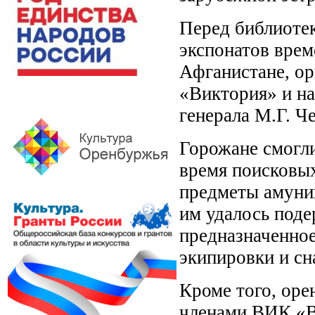
Перед библиотек
экспонатов врем
Афганистане, о
«Виктория» и н
генерала М.Г. Ч
Горожане смогли
время поисковых
предметы амуни
им удалось поде
предназначенно
экипировки и сн
Кроме того, ор
членами ВИК «В