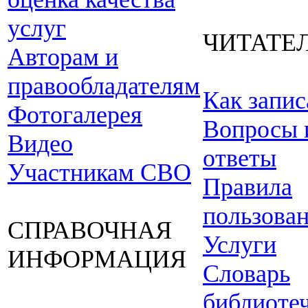
услуг
ЧИТАТЕ
Авторам и
правообладателям
Как запис
Фотогалерея
Вопросы 
Видео
ответы
Участникам СВО
Правила
пользова
СПРАВОЧНАЯ
Услуги
ИНФОРМАЦИЯ
Словарь
библиоте