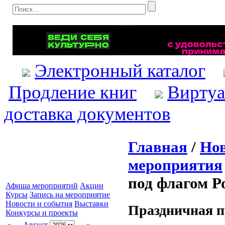
Электронный каталог
Продление книг
Виртуа
доставка документов
Главная
/
Нов
мероприятия
под флагом Р
Афиша мероприятий
Акции
Курсы
Запись на мероприятие
Новости и события
Выставки
Праздничная п
Конкурсы и проекты
«
Август
»