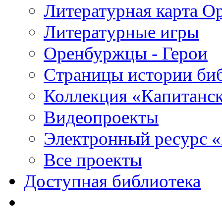
Литературная карта О
Литературные игры
Оренбуржцы - Герои
Страницы истории би
Коллекция «Капитанск
Видеопроекты
Электронный ресурс 
Все проекты
Доступная библиотека