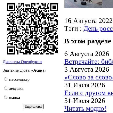
16 Августа 202
Тэги :
День росс
В этом разделе
6 Августа 2026
Встречайте: би
Диалекты Оренбуржья
3 Августа 2026
Значение слова:
«Аська»
«Слово за слово
мессенджер
31 Июля 2026
девушка
Если с другом в
шапка
31 Июля 2026
Читать модно!
Еще слова