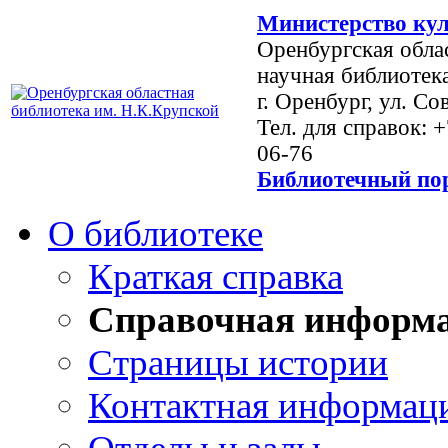
Министерство кул
Оренбургская обла
научная библиотек
г. Оренбург, ул. Со
Тел. для справок: 
06-76
Библиотечный пор
О библиотеке
Краткая справка
Справочная информ
Страницы истории
Контактная информац