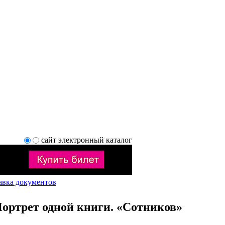
сайт
электронный каталог
авка документов
Портрет одной книги. «Сотников»