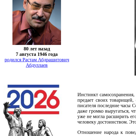
80 лет назад
7 августа 1946 года
родился Растам Абдрашитович
Абдуллаев
Инстинкт самосохранения, 
предает своих товарищей,
писателя последние часы Со
даже громко выругаться, ч
уже не могла расширить его
человеку достоинством. Это
Отношение народа к повед