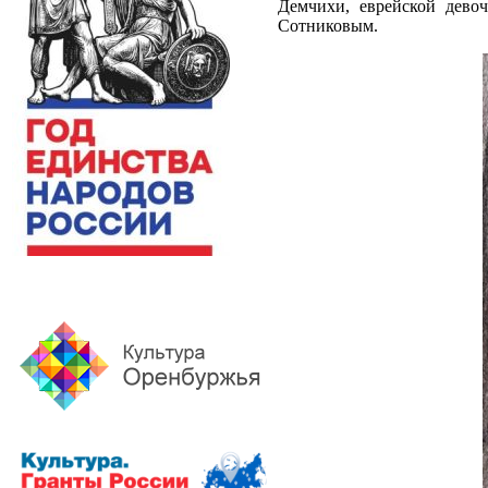
Демчихи, еврейской девоч
Сотниковым.