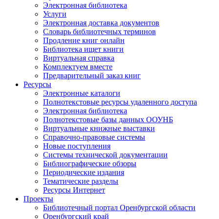
Электронная библиотека
Услуги
Электронная доставка документов
Словарь библиотечных терминов
Продление книг онлайн
Библиотека ищет книги
Виртуальная справка
Комплектуем вместе
Предварительный заказ книг
Ресурсы
Электронные каталоги
Полнотекстовые ресурсы удаленного доступа
Электронная библиотека
Полнотекстовые базы данных ООУНБ
Виртуальные книжные выставки
Справочно-правовые системы
Новые поступления
Cистемы технической документации
Библиографические обзоры
Периодические издания
Тематические разделы
Ресурсы Интернет
Проекты
Библиотечный портал Оренбургской области
Оренбургский край