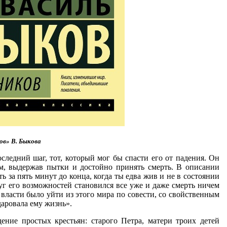
в» В. Быкова
следний шаг, тот, который мог бы спасти его от падения. Он
ом, выдержав пытки и достойно принять смерть. В описании
 за пять минут до конца, когда ты едва жив и не в состоянии
руг его возможностей становился все уже и даже смерть ничем
о власти было уйти из этого мира по совести, со свойственным
даровала ему жизнь».
ние простых крестьян: старого Петра, матери троих детей