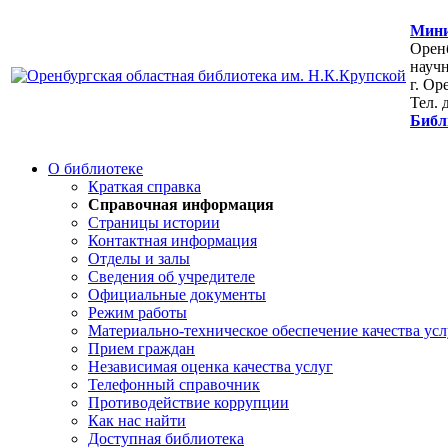
Мини
Оренб
научн
г. Ор
Тел. 
Библ
О библиотеке
Краткая справка
Справочная информация
Страницы истории
Контактная информация
Отделы и залы
Сведения об учредителе
Официальные документы
Режим работы
Материально-техническое обеспечение качества усл
Прием граждан
Независимая оценка качества услуг
Телефонный справочник
Противодействие коррупции
Как нас найти
Доступная библиотека