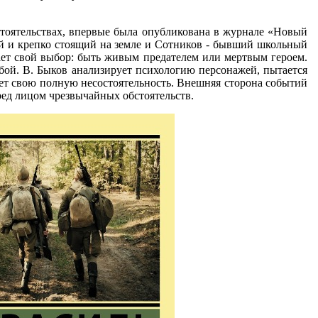
тоятельствах, впервые была опубликована в журнале «Новый
ый и крепко стоящий на земле и Сотников - бывший школьный
лает свой выбор: быть живым предателем или мертвым героем.
ой. В. Быков анализирует психологию персонажей, пытается
ет свою полную несостоятельность. Внешняя сторона событий
ред лицом чрезвычайных обстоятельств.