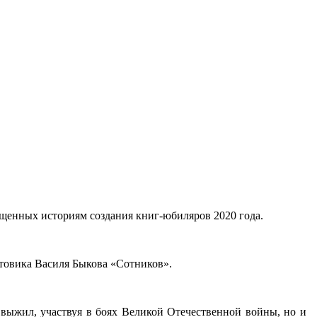
ященных историям создания книг-юбиляров 2020 года.
нтовика Василя Быкова «Сотников».
выжил, участвуя в боях Великой Отечественной войны, но и