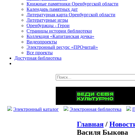
Книжные памятники Оренбургской области
Календарь памятных дат
Литературная карта Оренбургской области
Литературные игры
Оренбуржцы - Герои
Страницы истории библиотеки
Коллекция «Капитанская дочка»
Видеопроекты
Электронный ресурс «ПРОчитай»
Все проекты
Доступная библиотека
Электронный каталог
Электронная библиотека
П
Главная
/
Новост
Василя Быкова