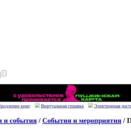
родление книг
Виртуальная справка
Электронная дост
и и события
/
События и мероприятия
/ 