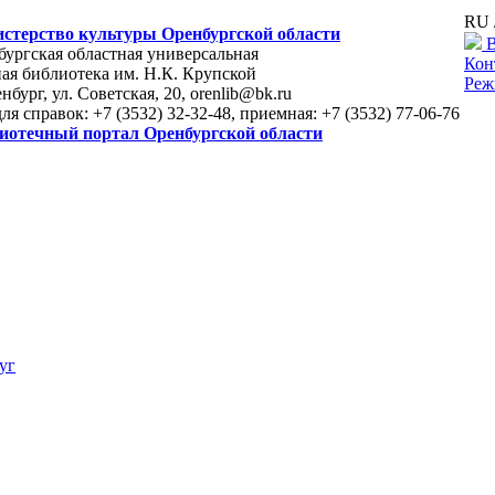
RU 
стерство культуры Оренбургской области
В
ургская областная универсальная
Кон
ая библиотека им. Н.К. Крупской
Реж
енбург, ул. Советская, 20, orenlib@bk.ru
для справок: +7 (3532) 32-32-48, приемная: +7 (3532) 77-06-76
иотечный портал Оренбургской области
уг