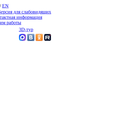
/
EN
ерсия для слабовидящих
тактная информация
им работы
3D-тур