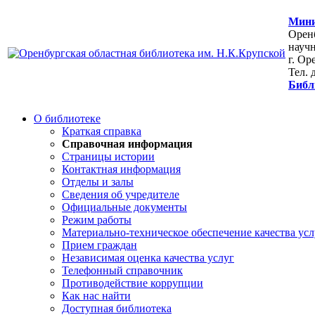
Мини
Оренб
научн
г. Ор
Тел. 
Библ
О библиотеке
Краткая справка
Справочная информация
Страницы истории
Контактная информация
Отделы и залы
Сведения об учредителе
Официальные документы
Режим работы
Материально-техническое обеспечение качества усл
Прием граждан
Независимая оценка качества услуг
Телефонный справочник
Противодействие коррупции
Как нас найти
Доступная библиотека