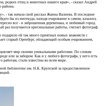
а, редких птиц и животных нашего края», - сказал Андрей
о района.
», - так начала свой рассказ Жанна Валиева. В последние
будто бы из ниоткуда, находя очарование в самом, казалось
ересно все - и заброшенная деревенька, и любимый город.
ый раз получаются оригинальные работы, считает фотограф.
о подарило ей так много приятных новых знакомств с
ает старый Оренбург, обладающий особым очарованием,
дивляет мир своими уникальными работами. По словам
роде или за забором. Как и у любого фотографа, у него есть
го работам, стали известны во всем мире.
ой библиотеке им. Н.К. Крупской за предоставленное
зиций.