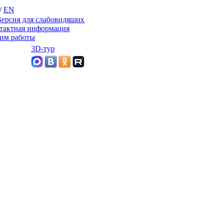
/
EN
ерсия для слабовидящих
тактная информация
им работы
3D-тур