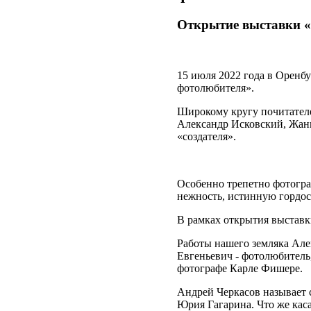
Открытие выставки «
15 июля 2022 года в Оренб
фотолюбителя».
Широкому кругу почитателе
Александр Исковский, Жанн
«создателя».
Особенно трепетно фотогра
нежность, истинную гордос
В рамках открытия выставк
Работы нашего земляка Алек
Евгеньевич - фотолюбитель,
фотографе Карле Фишере.
Андрей Черкасов называет 
Юрия Гагарина. Что же каса