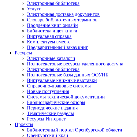
Электронная библиотека
Услуги
Электронная доставка документов
Словарь библиотечных терминов
Продление книг онлайн
Библиотека ищет книги
Виртуальная справка
Комплектуем вместе
Предварительный заказ книг
Ресурсы
Электронные каталоги
Полнотекстовые ресурсы удаленного доступа
Электронная библиотека
Полнотекстовые базы данных ООУНБ
Виртуальные книжные выставки
Справочно-правовые системы
Новые поступления
Cистемы технической документации
Библиографические обзоры
Периодические издания
Тематические разделы
Ресурсы Интернет
Проекты
Библиотечный портал Оренбургской области
Оренбургский край