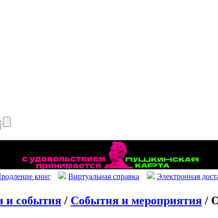
родление книг
Виртуальная справка
Электронная дост
и и события
/
События и мероприятия
/ 