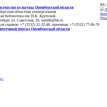
RU 
стерство культуры Оренбургской области
В
ургская областная универсальная
Кон
ая библиотека им. Н.К. Крупской
Реж
енбург, ул. Советская, 20, orenlib@bk.ru
для справок: +7 (3532) 32-32-48, приемная: +7 (3532) 77-06-76
иотечный портал Оренбургской области
уг