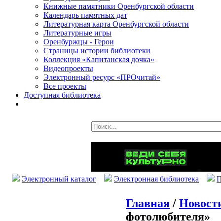
Книжные памятники Оренбургской области
Календарь памятных дат
Литературная карта Оренбургской области
Литературные игры
Оренбуржцы - Герои
Страницы истории библиотеки
Коллекция «Капитанская дочка»
Видеопроекты
Электронный ресурс «ПРОчитай»
Все проекты
Доступная библиотека
Электронный каталог
Электронная библиотека
П
Главная
/
Новост
фотолюбителя»