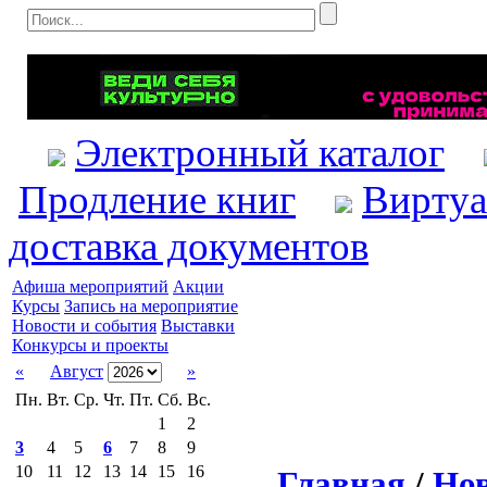
Электронный каталог
Продление книг
Виртуа
доставка документов
Афиша мероприятий
Акции
Курсы
Запись на мероприятие
Новости и события
Выставки
Конкурсы и проекты
«
Август
»
Пн.
Вт.
Ср.
Чт.
Пт.
Сб.
Вс.
1
2
3
4
5
6
7
8
9
10
11
12
13
14
15
16
Главная
/
Нов