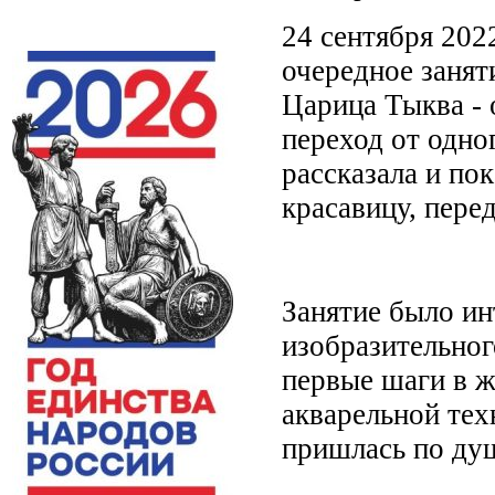
24 сентября 202
очередное занят
Царица Тыква -
переход от одно
рассказала и по
красавицу, пере
Занятие было ин
изобразительног
первые шаги в ж
акварельной тех
пришлась по душ