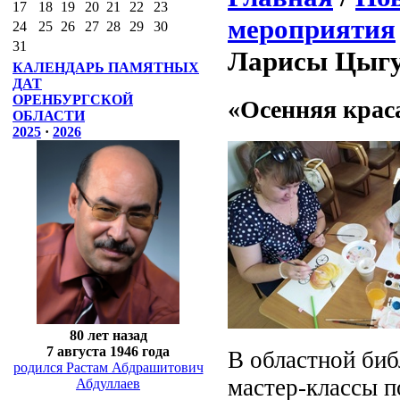
17
18
19
20
21
22
23
мероприятия
24
25
26
27
28
29
30
31
Ларисы Цыгу
КАЛЕНДАРЬ ПАМЯТНЫХ
ДАТ
ОРЕНБУРГСКОЙ
«Осенняя крас
ОБЛАСТИ
2025
·
2026
80 лет назад
7 августа 1946 года
В областной биб
родился Растам Абдрашитович
мастер-классы 
Абдуллаев