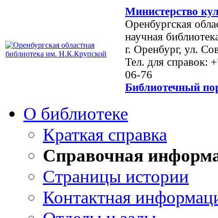
Министерство кул
Оренбургская обла
научная библиотек
г. Оренбург, ул. Со
Тел. для справок: 
06-76
Библиотечный пор
О библиотеке
Краткая справка
Справочная информ
Страницы истории
Контактная информац