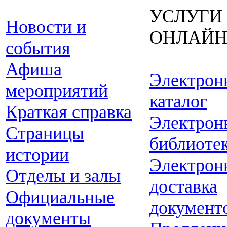
УСЛУГИ
Новости и
ОНЛАЙ
события
Афиша
Электрон
мероприятий
каталог
Краткая справка
Электрон
Страницы
библиоте
истории
Электрон
Отделы и залы
доставка
Официальные
документ
документы