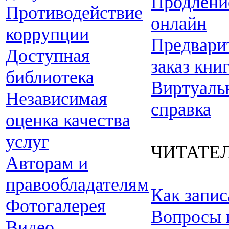
Продлени
Противодействие
онлайн
коррупции
Предвари
Доступная
заказ кни
библиотека
Виртуаль
Независимая
справка
оценка качества
услуг
ЧИТАТЕ
Авторам и
правообладателям
Как запис
Фотогалерея
Вопросы 
Видео