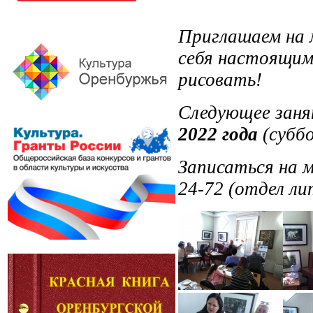
Приглашаем на 
себя настоящим
рисовать!
Следующее зан
2022 года
(субб
Записаться на м
24-72 (отдел ли