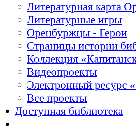
Литературная карта О
Литературные игры
Оренбуржцы - Герои
Страницы истории би
Коллекция «Капитанск
Видеопроекты
Электронный ресурс 
Все проекты
Доступная библиотека