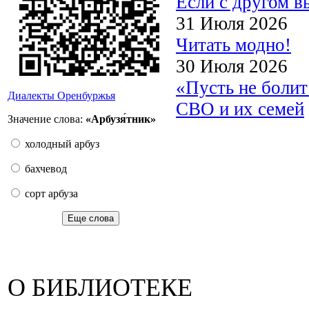
Если с другом в
31 Июля 2026
Читать модно!
30 Июля 2026
«Пусть не боли
Диалекты Оренбуржья
СВО и их семей
Значение слова:
«Арбузя́тник»
холодный арбуз
бахчевод
сорт арбуза
Еще слова
О БИБЛИОТЕКЕ