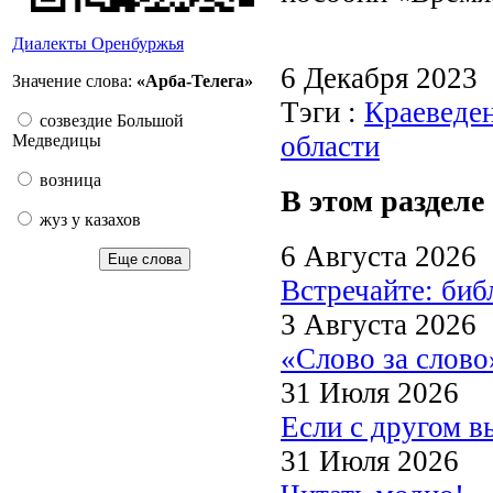
Диалекты Оренбуржья
6 Декабря 2023
Значение слова:
«Арба-Телега»
Тэги :
Краеведе
созвездие Большой
области
Медведицы
возница
В этом разделе
жуз у казахов
6 Августа 2026
Еще слова
Встречайте: би
3 Августа 2026
«Слово за слово
31 Июля 2026
Если с другом в
31 Июля 2026