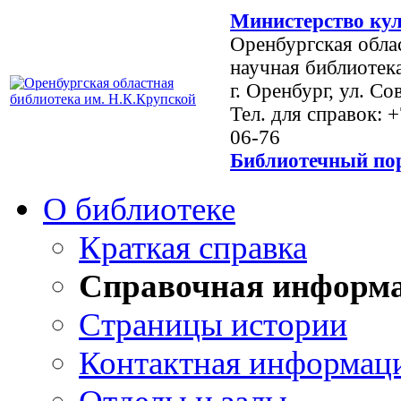
Министерство кул
Оренбургская обла
научная библиотек
г. Оренбург, ул. Со
Тел. для справок: 
06-76
Библиотечный пор
О библиотеке
Краткая справка
Справочная информ
Страницы истории
Контактная информац