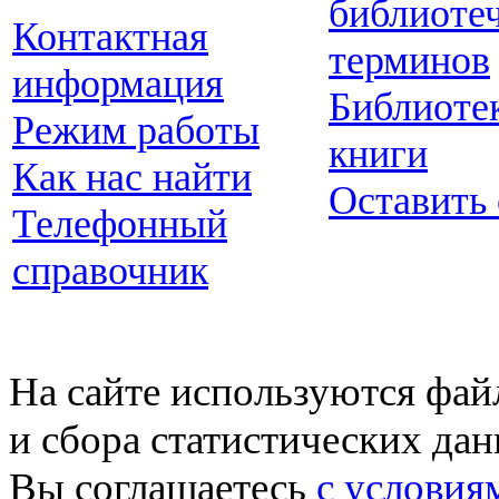
библиоте
Контактная
терминов
информация
Библиоте
Режим работы
книги
Как нас найти
Оставить
Телефонный
справочник
На сайте используются фай
и сбора статистических да
Вы соглашаетесь
с условия