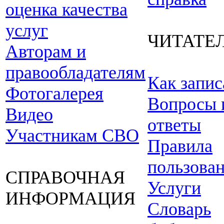
оценка качества
услуг
ЧИТАТЕ
Авторам и
правообладателям
Как запис
Фотогалерея
Вопросы 
Видео
ответы
Участникам СВО
Правила
пользова
СПРАВОЧНАЯ
Услуги
ИНФОРМАЦИЯ
Словарь