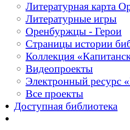
Литературная карта О
Литературные игры
Оренбуржцы - Герои
Страницы истории би
Коллекция «Капитанск
Видеопроекты
Электронный ресурс 
Все проекты
Доступная библиотека