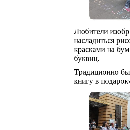
Любители изобра
насладиться ри
красками на бум
буквиц.
Традиционно бы
книгу в подарок