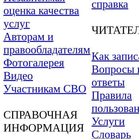
справка
оценка качества
услуг
ЧИТАТЕ
Авторам и
правообладателям
Как запис
Фотогалерея
Вопросы 
Видео
ответы
Участникам СВО
Правила
пользова
СПРАВОЧНАЯ
Услуги
ИНФОРМАЦИЯ
Словарь