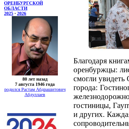
ОРЕНБУРГСКОЙ
ОБЛАСТИ
2025
·
2026
Благодаря книга
оренбуржцы: лис
смогли увидеть 
80 лет назад
7 августа 1946 года
города: Гостино
родился Растам Абдрашитович
железнодорожно
Абдуллаев
гостиницы, Гауп
и других. Кажд
сопроводительны