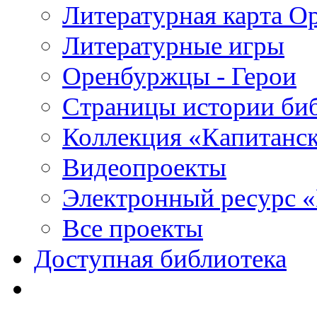
Литературная карта О
Литературные игры
Оренбуржцы - Герои
Страницы истории би
Коллекция «Капитанск
Видеопроекты
Электронный ресурс 
Все проекты
Доступная библиотека