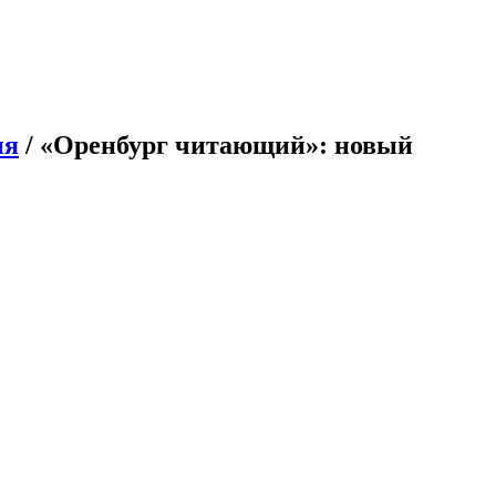
ия
/ «Оренбург читающий»: новый