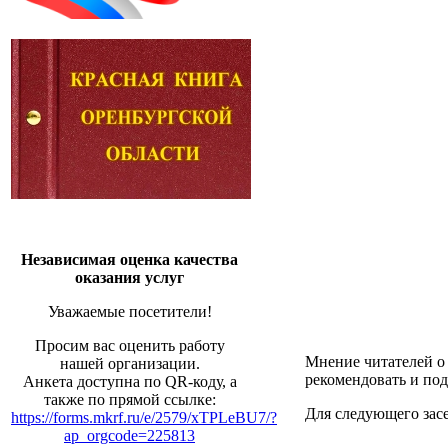
Независимая оценка качества
оказания услуг
Уважаемые посетители!
Просим вас оценить работу
Мнение читателей о
нашей организации.
рекомендовать и под
Анкета доступна по QR-коду, а
также по прямой ссылке:
Для следующего зас
https://forms.mkrf.ru/e/2579/xTPLeBU7/?
ap_orgcode=225813