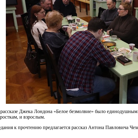
 рассказе Джека Лондона «Белое безмолвие» было единодушным:
росткам, и взрослым.
едания к прочтению предлагается рассказ Антона Павловича Чех