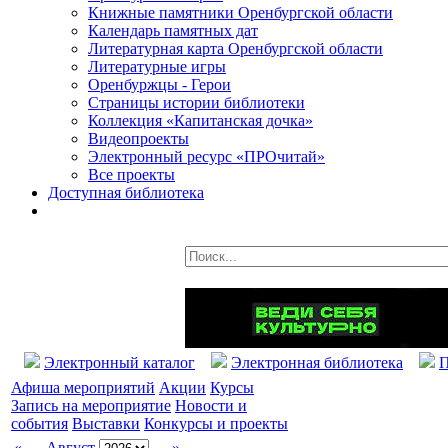
Книжные памятники Оренбургской области
Календарь памятных дат
Литературная карта Оренбургской области
Литературные игры
Оренбуржцы - Герои
Страницы истории библиотеки
Коллекция «Капитанская дочка»
Видеопроекты
Электронный ресурс «ПРОчитай»
Все проекты
Доступная библиотека
Электронный каталог
Электронная библиотека
П
Афиша мероприятий
Акции
Курсы
Запись на мероприятие
Новости и
события
Выставки
Конкурсы и проекты
«
Август
»