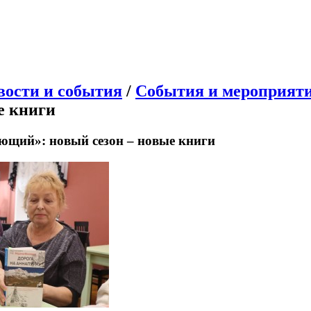
вости и события
/
События и мероприят
е книги
ющий»: новый сезон – новые книги