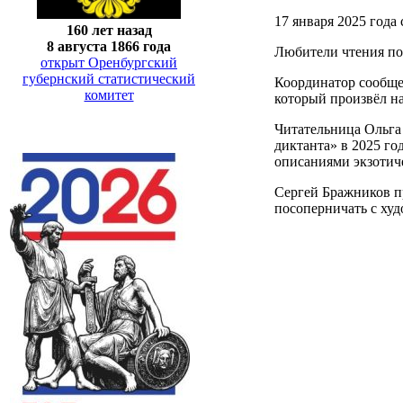
17 января 2025 года
160 лет назад
8 августа 1866 года
Любители чтения по 
открыт Оренбургский
губернский статистический
Координатор сообще
комитет
который произвёл н
Читательница Ольга
диктанта» в 2025 го
описаниями экзотиче
Сергей Бражников п
посоперничать с худ