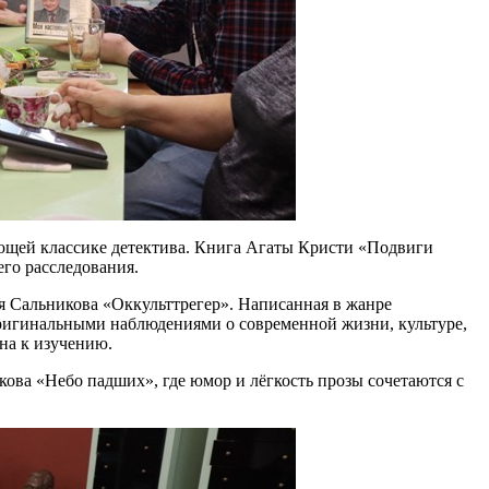
еющей классике детектива. Книга Агаты Кристи «Подвиги
его расследования.
 Сальникова «Оккульттрегер». Написанная в жанре
 оригинальными наблюдениями о современной жизни, культуре,
ана к изучению.
ова «Небо падших», где юмор и лёгкость прозы сочетаются с