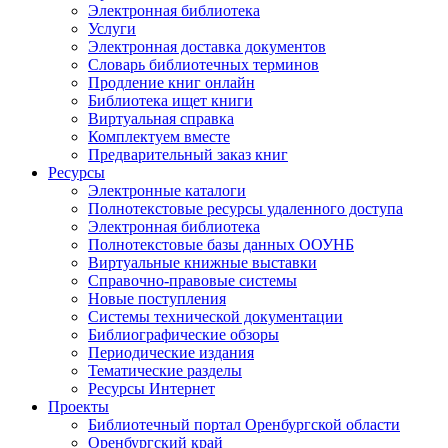
Электронная библиотека
Услуги
Электронная доставка документов
Словарь библиотечных терминов
Продление книг онлайн
Библиотека ищет книги
Виртуальная справка
Комплектуем вместе
Предварительный заказ книг
Ресурсы
Электронные каталоги
Полнотекстовые ресурсы удаленного доступа
Электронная библиотека
Полнотекстовые базы данных ООУНБ
Виртуальные книжные выставки
Справочно-правовые системы
Новые поступления
Cистемы технической документации
Библиографические обзоры
Периодические издания
Тематические разделы
Ресурсы Интернет
Проекты
Библиотечный портал Оренбургской области
Оренбургский край