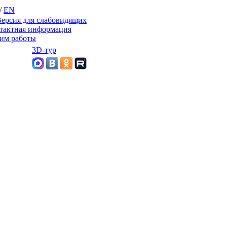
/
EN
ерсия для слабовидящих
тактная информация
им работы
3D-тур