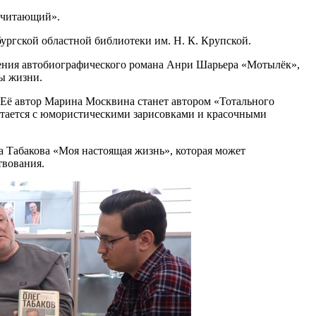
г читающий».
ургской областной библиотеки им. Н. К. Крупской.
вления автобиографического романа Анри Шарьера «Мотылёк»,
ы жизни.
 Её автор Марина Москвина станет автором «Тотального
четается с юмористическими зарисовками и красочными
 Табакова «Моя настоящая жизнь», которая может
твования.