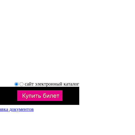
сайт
электронный каталог
авка документов