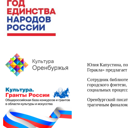
Юлия Капустина, по
Геракла» предлагает
Сотрудник библиоте
городского фэнтези,
социальных процесса
Оренбургский писат
трагичным финалом