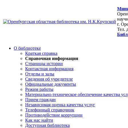
Мини
Оренб
научн
г. Ор
Тел. 
Библ
О библиотеке
Краткая справка
Справочная информация
Страницы истории
Контактная информация
Отделы и залы
Сведения об учредителе
Официальные документы
Режим работы
Материально-техническое обеспечение качества усл
Прием граждан
Независимая оценка качества услуг
Телефонный справочник
Противодействие коррупции
Как нас найти
Доступная библиотека