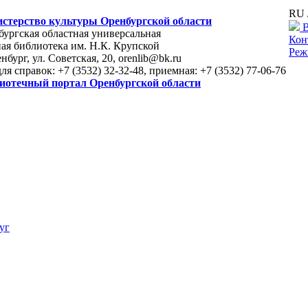
RU 
стерство культуры Оренбургской области
В
ургская областная универсальная
Кон
ая библиотека им. Н.К. Крупской
Реж
енбург, ул. Советская, 20, orenlib@bk.ru
для справок: +7 (3532) 32-32-48, приемная: +7 (3532) 77-06-76
иотечный портал Оренбургской области
уг