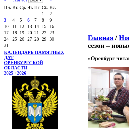
Пн.
Вт.
Ср.
Чт.
Пт.
Сб.
Вс.
1
2
3
4
5
6
7
8
9
10
11
12
13
14
15
16
17
18
19
20
21
22
23
Главная
/
Но
24
25
26
27
28
29
30
сезон – новы
31
КАЛЕНДАРЬ ПАМЯТНЫХ
ДАТ
«Оренбург чита
ОРЕНБУРГСКОЙ
ОБЛАСТИ
2025
·
2026