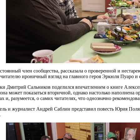
стоянный член сообщества, рассказала о проверенной и нестар
 читателю ироничный взгляд на главного героя Эркюля Пуаро и 
ки Дмитрий Сальников поделился впечатлением о книге Алексея
 она может показаться вторичной, однако настолько наполнена
х и, разумеется, о самих читателях, что однозначно рекомендов
ель и журналист Андрей Саблин представил повесть Юрия Поляк
.