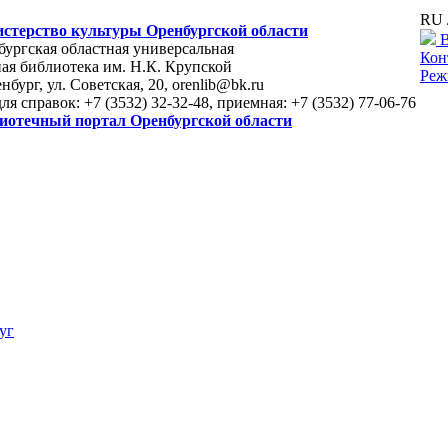
RU 
стерство культуры Оренбургской области
В
ургская областная универсальная
Кон
ая библиотека им. Н.К. Крупской
Реж
енбург, ул. Советская, 20, orenlib@bk.ru
для справок: +7 (3532) 32-32-48, приемная: +7 (3532) 77-06-76
иотечный портал Оренбургской области
уг