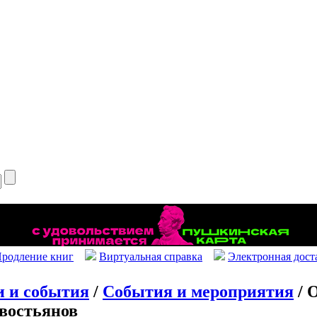
родление книг
Виртуальная справка
Электронная дост
и и события
/
События и мероприятия
/ 
востьянов