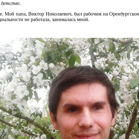
м детстве.
ье. Мой папа, Виктор Николаевич, был рабочим на Оренбургском
циальности не работала, занималась мной.