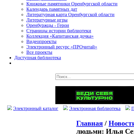
Книжные памятники Оренбургской области
Календарь памятных дат
Литературная карта Оренбургской области
Литературные игры
Оренбуржцы - Герои
Страницы истории библиотеки
Коллекция «Капитанская дочка»
Видеопроекты
Электронный ресурс «ПРОчитай»
Все проекты
Доступная библиотека
Электронный каталог
Электронная библиотека
П
Главная
/
Новост
людьми: Илья Се