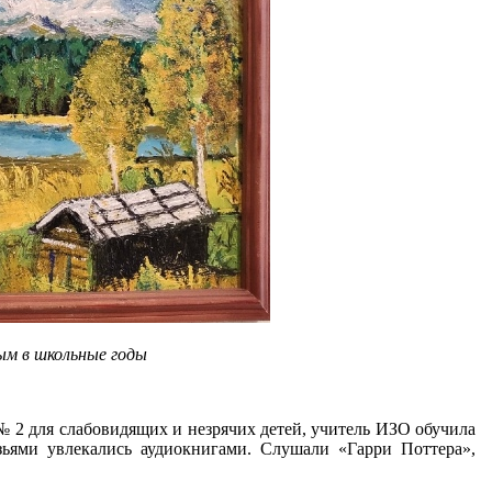
ым в школьные годы
 № 2 для слабовидящих и незрячих детей, учитель ИЗО обучила
ьями увлекались аудиокнигами. Слушали «Гарри Поттера»,