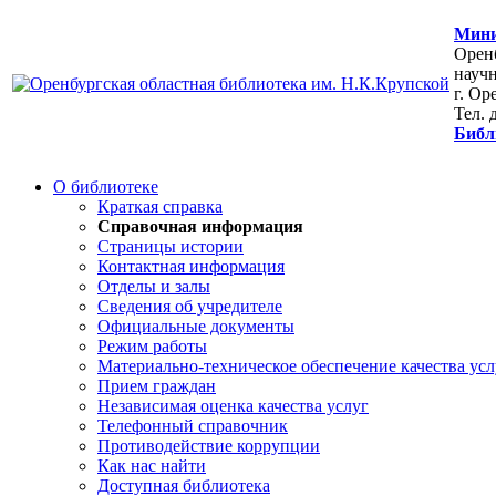
Мини
Оренб
научн
г. Ор
Тел. 
Библ
О библиотеке
Краткая справка
Справочная информация
Страницы истории
Контактная информация
Отделы и залы
Сведения об учредителе
Официальные документы
Режим работы
Материально-техническое обеспечение качества усл
Прием граждан
Независимая оценка качества услуг
Телефонный справочник
Противодействие коррупции
Как нас найти
Доступная библиотека