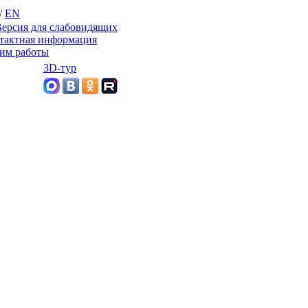
/
EN
ерсия для слабовидящих
тактная информация
им работы
3D-тур