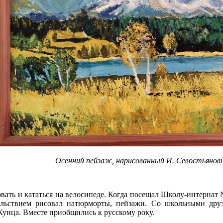
Осенний пейзаж, нарисованный И. Севостьянов
овать и кататься на велосипеде. Когда посещал Школу-интернат
ольствием рисовал натюрморты, пейзажи. Со школьными друз
Кунца. Вместе приобщились к русскому року.