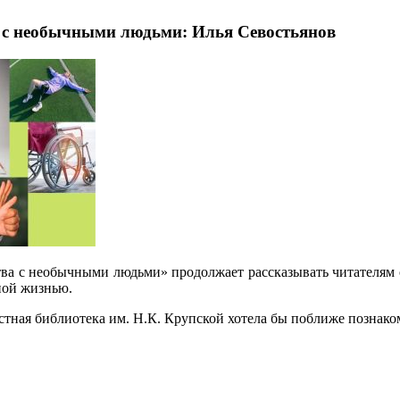
 с необычными людьми: Илья Севостьянов
а с необычными людьми» продолжает рассказывать читателям о 
ной жизнью.
стная библиотека им. Н.К. Крупской хотела бы поближе познак