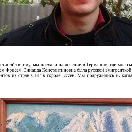
етинобластому, мы поехали на лечение в Германию, где мне см
ом Фрисем. Зинаида Константиновна была русской эмигранткой.
ентов из стран СНГ в городе Эссен. Мы подружились и, когда