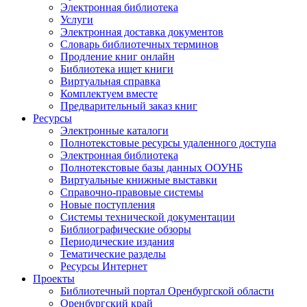
Электронная библиотека
Услуги
Электронная доставка документов
Словарь библиотечных терминов
Продление книг онлайн
Библиотека ищет книги
Виртуальная справка
Комплектуем вместе
Предварительный заказ книг
Ресурсы
Электронные каталоги
Полнотекстовые ресурсы удаленного доступа
Электронная библиотека
Полнотекстовые базы данных ООУНБ
Виртуальные книжные выставки
Справочно-правовые системы
Новые поступления
Cистемы технической документации
Библиографические обзоры
Периодические издания
Тематические разделы
Ресурсы Интернет
Проекты
Библиотечный портал Оренбургской области
Оренбургский край