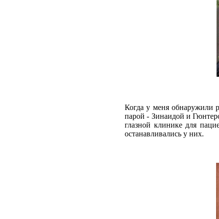
Когда у меня обнаружили р
парой - Зинаидой и Гюнтер
глазной клинике для паци
останавливались у них.