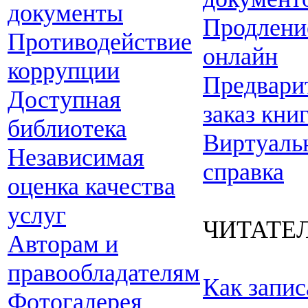
документы
Продлени
Противодействие
онлайн
коррупции
Предвари
Доступная
заказ кни
библиотека
Виртуаль
Независимая
справка
оценка качества
услуг
ЧИТАТЕ
Авторам и
правообладателям
Как запис
Фотогалерея