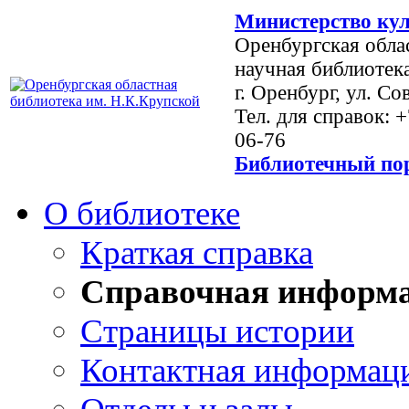
Министерство кул
Оренбургская обла
научная библиотек
г. Оренбург, ул. Со
Тел. для справок: 
06-76
Библиотечный пор
О библиотеке
Краткая справка
Справочная информ
Страницы истории
Контактная информац