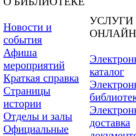
О БИБЛИОТЕКЕ
УСЛУГИ
Новости и
ОНЛАЙ
события
Афиша
Электрон
мероприятий
каталог
Краткая справка
Электрон
Страницы
библиоте
истории
Электрон
Отделы и залы
доставка
Официальные
документ