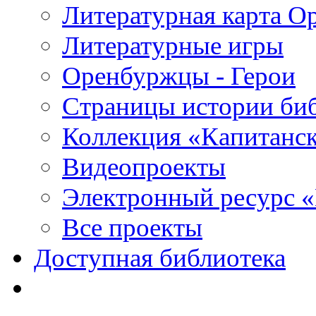
Литературная карта О
Литературные игры
Оренбуржцы - Герои
Страницы истории би
Коллекция «Капитанск
Видеопроекты
Электронный ресурс 
Все проекты
Доступная библиотека