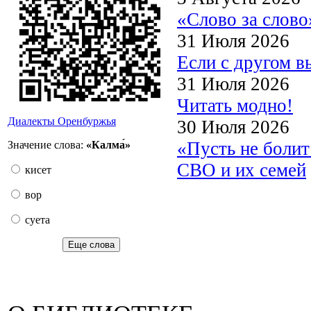
«Слово за слово
31 Июля 2026
Если с другом в
31 Июля 2026
Читать модно!
Диалекты Оренбуржья
30 Июля 2026
«Пусть не боли
Значение слова:
«Калма́»
СВО и их семей
кисет
вор
суета
Еще слова