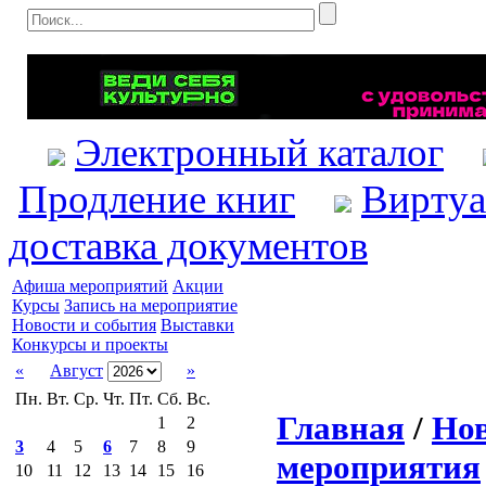
Электронный каталог
Продление книг
Виртуа
доставка документов
Афиша мероприятий
Акции
Курсы
Запись на мероприятие
Новости и события
Выставки
Конкурсы и проекты
«
Август
»
Пн.
Вт.
Ср.
Чт.
Пт.
Сб.
Вс.
Главная
/
Нов
1
2
3
4
5
6
7
8
9
мероприятия
10
11
12
13
14
15
16