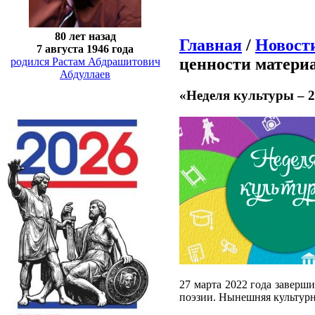
80 лет назад
Главная
/
Новост
7 августа 1946 года
ценности матери
родился Растам Абдрашитович
Абдуллаев
«Неделя культуры – 2
27 марта 2022 года заверш
поэзии. Нынешняя культурно