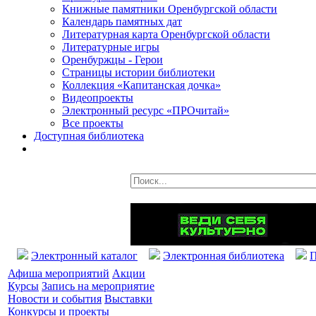
Книжные памятники Оренбургской области
Календарь памятных дат
Литературная карта Оренбургской области
Литературные игры
Оренбуржцы - Герои
Страницы истории библиотеки
Коллекция «Капитанская дочка»
Видеопроекты
Электронный ресурс «ПРОчитай»
Все проекты
Доступная библиотека
Электронный каталог
Электронная библиотека
П
Афиша мероприятий
Акции
Курсы
Запись на мероприятие
Новости и события
Выставки
Конкурсы и проекты