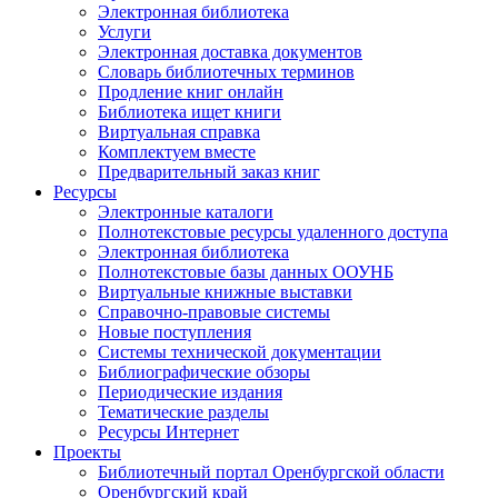
Электронная библиотека
Услуги
Электронная доставка документов
Словарь библиотечных терминов
Продление книг онлайн
Библиотека ищет книги
Виртуальная справка
Комплектуем вместе
Предварительный заказ книг
Ресурсы
Электронные каталоги
Полнотекстовые ресурсы удаленного доступа
Электронная библиотека
Полнотекстовые базы данных ООУНБ
Виртуальные книжные выставки
Справочно-правовые системы
Новые поступления
Cистемы технической документации
Библиографические обзоры
Периодические издания
Тематические разделы
Ресурсы Интернет
Проекты
Библиотечный портал Оренбургской области
Оренбургский край