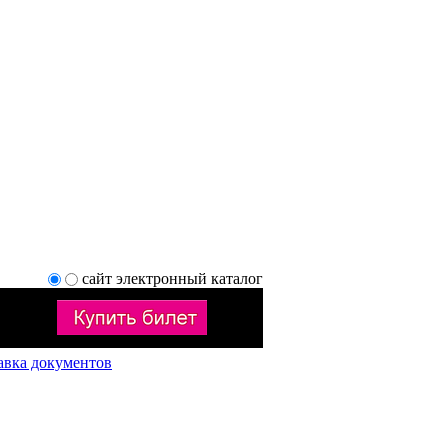
сайт
электронный каталог
авка документов