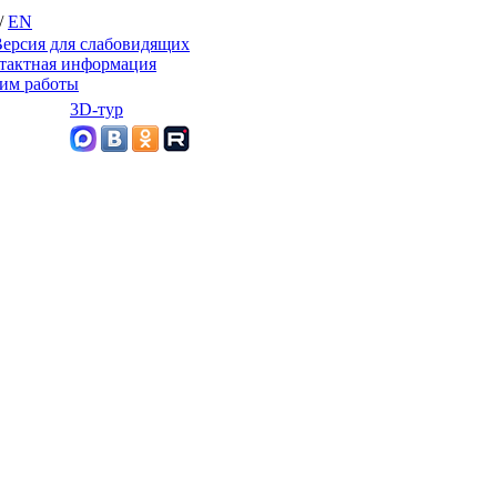
/
EN
ерсия для слабовидящих
тактная информация
им работы
3D-тур