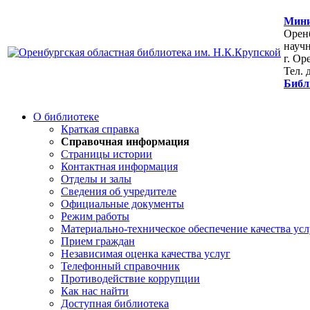
Мини
Оренб
научн
г. Ор
Тел. 
Библ
О библиотеке
Краткая справка
Справочная информация
Страницы истории
Контактная информация
Отделы и залы
Сведения об учредителе
Официальные документы
Режим работы
Материально-техническое обеспечение качества усл
Прием граждан
Независимая оценка качества услуг
Телефонный справочник
Противодействие коррупции
Как нас найти
Доступная библиотека