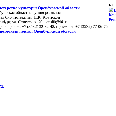
RU 
стерство культуры Оренбургской области
В
ургская областная универсальная
Кон
ая библиотека им. Н.К. Крупской
Реж
енбург, ул. Советская, 20, orenlib@bk.ru
для справок: +7 (3532) 32-32-48, приемная: +7 (3532) 77-06-76
иотечный портал Оренбургской области
уг