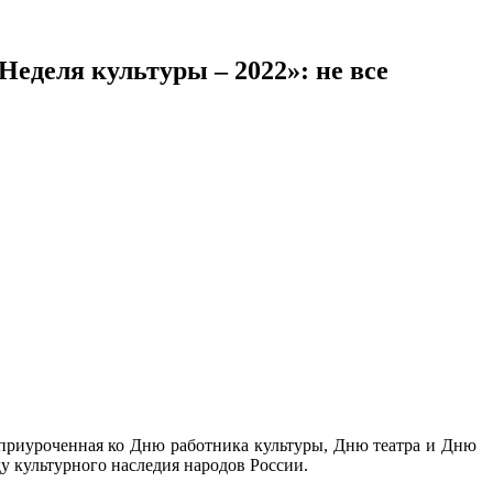
«Неделя культуры – 2022»: не все
 приуроченная ко Дню работника культуры, Дню театра и Дню
ду культурного наследия народов России.