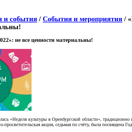
и и события
/
События и мероприятия
/ 
альны!
022»: не все ценности материальны!
илась «Неделя культуры в Оренбургской области», традиционно
-просветительская акция, седьмая по счёту, была посвящена Го