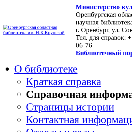
Министерство кул
Оренбургская обла
научная библиотек
г. Оренбург, ул. Со
Тел. для справок: 
06-76
Библиотечный пор
О библиотеке
Краткая справка
Справочная информ
Страницы истории
Контактная информац