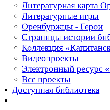
Литературная карта О
Литературные игры
Оренбуржцы - Герои
Страницы истории би
Коллекция «Капитанск
Видеопроекты
Электронный ресурс 
Все проекты
Доступная библиотека