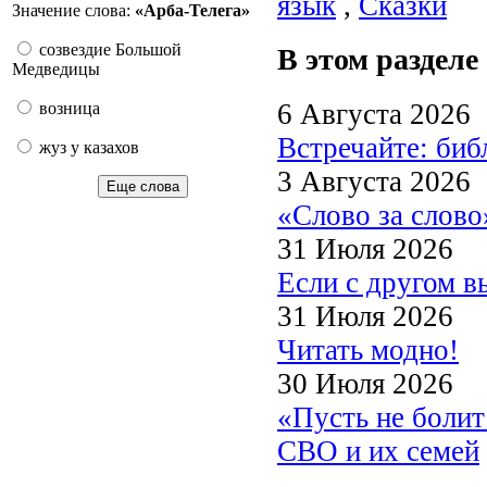
язык
,
Сказки
Значение слова:
«Арба-Телега»
созвездие Большой
В этом разделе
Медведицы
6 Августа 2026
возница
Встречайте: би
жуз у казахов
3 Августа 2026
Еще слова
«Слово за слово
31 Июля 2026
Если с другом в
31 Июля 2026
Читать модно!
30 Июля 2026
«Пусть не боли
СВО и их семей