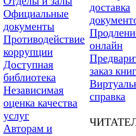
Отделы и залы
доставка
Официальные
документ
документы
Продлени
Противодействие
онлайн
коррупции
Предвари
Доступная
заказ кни
библиотека
Виртуаль
Независимая
справка
оценка качества
услуг
ЧИТАТЕ
Авторам и