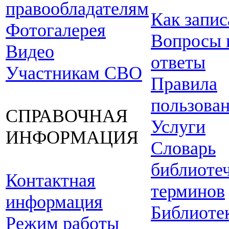
правообладателям
Как запис
Фотогалерея
Вопросы 
Видео
ответы
Участникам СВО
Правила
пользова
СПРАВОЧНАЯ
Услуги
ИНФОРМАЦИЯ
Словарь
библиоте
Контактная
терминов
информация
Библиоте
Режим работы