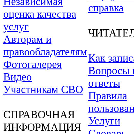
Независимая
справка
оценка качества
услуг
ЧИТАТЕ
Авторам и
правообладателям
Как запис
Фотогалерея
Вопросы 
Видео
ответы
Участникам СВО
Правила
пользова
СПРАВОЧНАЯ
Услуги
ИНФОРМАЦИЯ
Словарь