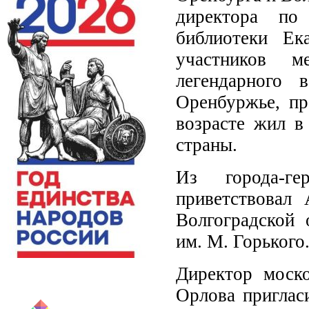
директора по
библиотеки Ек
участников м
легендарного 
Оренбуржье, пр
возрасте жил в
страны.
Из города-ге
приветствовал 
Волгоградской 
им. М. Горького
Директор моск
Орлова приглас