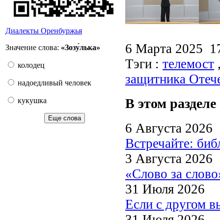
Диалекты Оренбуржья
6 Марта 2025 
Значение слова:
«Зозу́лька»
Тэги :
телемост
колодец
защитника Отеч
надоедливый человек
В этом разделе
кукушка
Еще слова
6 Августа 2026
Встречайте: би
3 Августа 2026
«Слово за слово
31 Июля 2026
Если с другом в
31 Июля 2026