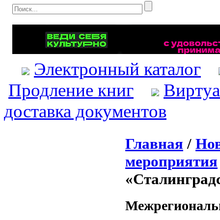
Электронный каталог
Продление книг
Виртуа
доставка документов
Главная
/
Нов
мероприятия
«Сталинградс
Межрегиональн