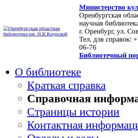
Министерство кул
Оренбургская обла
научная библиотек
г. Оренбург, ул. Со
Тел. для справок: 
06-76
Библиотечный пор
О библиотеке
Краткая справка
Справочная информ
Страницы истории
Контактная информац