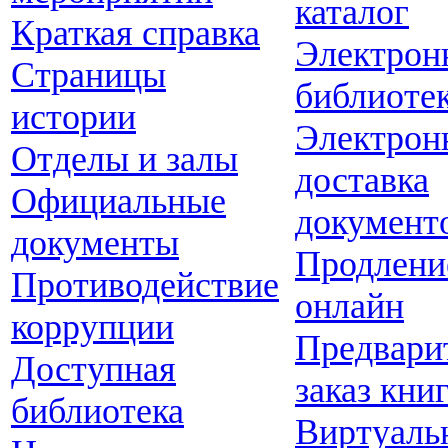
каталог
Краткая справка
Электрон
Страницы
библиоте
истории
Электрон
Отделы и залы
доставка
Официальные
документ
документы
Продлени
Противодействие
онлайн
коррупции
Предвари
Доступная
заказ кни
библиотека
Виртуаль