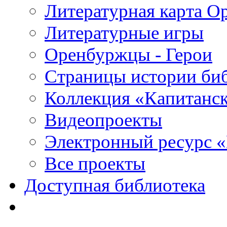
Литературная карта О
Литературные игры
Оренбуржцы - Герои
Страницы истории би
Коллекция «Капитанск
Видеопроекты
Электронный ресурс 
Все проекты
Доступная библиотека