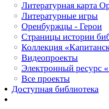
Литературная карта О
Литературные игры
Оренбуржцы - Герои
Страницы истории би
Коллекция «Капитанск
Видеопроекты
Электронный ресурс 
Все проекты
Доступная библиотека