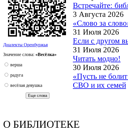
Встречайте: би
3 Августа 2026
«Слово за слово
31 Июля 2026
Если с другом в
Диалекты Оренбуржья
31 Июля 2026
Значение слова:
«Весёлка»
Читать модно!
верша
30 Июля 2026
«Пусть не боли
радуга
СВО и их семей
весёлая девушка
Еще слова
О БИБЛИОТЕКЕ