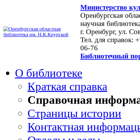
Министерство кул
Оренбургская обла
научная библиотек
г. Оренбург, ул. Со
Тел. для справок: 
06-76
Библиотечный пор
О библиотеке
Краткая справка
Справочная информ
Страницы истории
Контактная информац