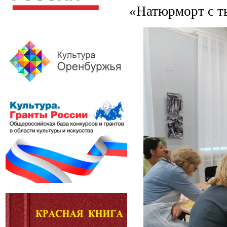
«Натюрморт с т