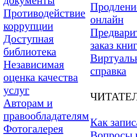
документы
Продлени
Противодействие
онлайн
коррупции
Предвари
Доступная
заказ кни
библиотека
Виртуаль
Независимая
справка
оценка качества
услуг
ЧИТАТЕ
Авторам и
правообладателям
Как запис
Фотогалерея
Вопросы 