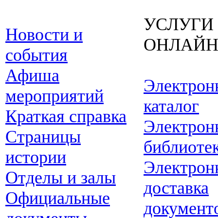
УСЛУГИ
Новости и
ОНЛАЙ
события
Афиша
Электрон
мероприятий
каталог
Краткая справка
Электрон
Страницы
библиоте
истории
Электрон
Отделы и залы
доставка
Официальные
документ