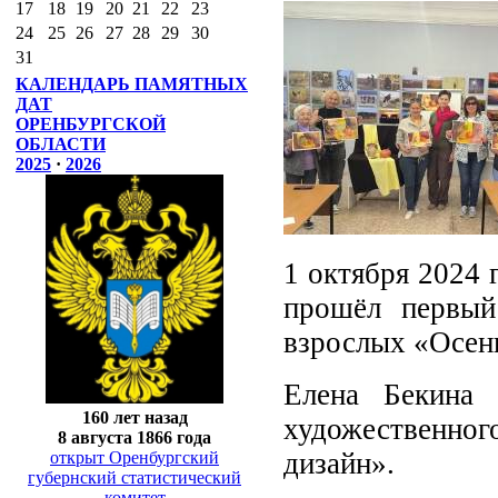
17
18
19
20
21
22
23
24
25
26
27
28
29
30
31
КАЛЕНДАРЬ ПАМЯТНЫХ
ДАТ
ОРЕНБУРГСКОЙ
ОБЛАСТИ
2025
·
2026
1 октября 2024 
прошёл первый
взрослых «Осен
Елена Бекина 
160 лет назад
художественно
8 августа 1866 года
дизайн».
открыт Оренбургский
губернский статистический
комитет