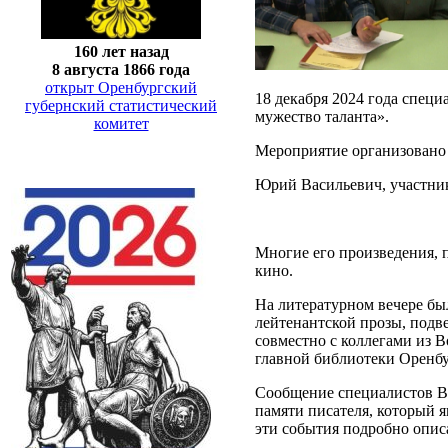
160 лет назад
8 августа 1866 года
открыт Оренбургский
18 декабря 2024 года спец
губернский статистический
мужество таланта».
комитет
Мероприятие организовано 
Юрий Васильевич, участник
Многие его произведения, п
кино.
На литературном вечере бы
лейтенантской прозы, подв
совместно с коллегами из В
главной библиотеки Оренбу
Сообщение специалистов Во
памяти писателя, который 
эти события подробно опис