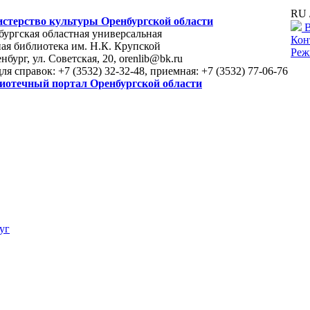
RU 
стерство культуры Оренбургской области
В
ургская областная универсальная
Кон
ая библиотека им. Н.К. Крупской
Реж
енбург, ул. Советская, 20, orenlib@bk.ru
для справок: +7 (3532) 32-32-48, приемная: +7 (3532) 77-06-76
иотечный портал Оренбургской области
уг