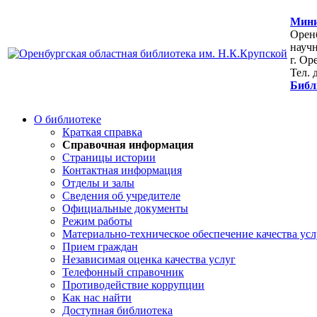
Мини
Оренб
научн
г. Ор
Тел. 
Библ
О библиотеке
Краткая справка
Справочная информация
Страницы истории
Контактная информация
Отделы и залы
Сведения об учредителе
Официальные документы
Режим работы
Материально-техническое обеспечение качества усл
Прием граждан
Независимая оценка качества услуг
Телефонный справочник
Противодействие коррупции
Как нас найти
Доступная библиотека