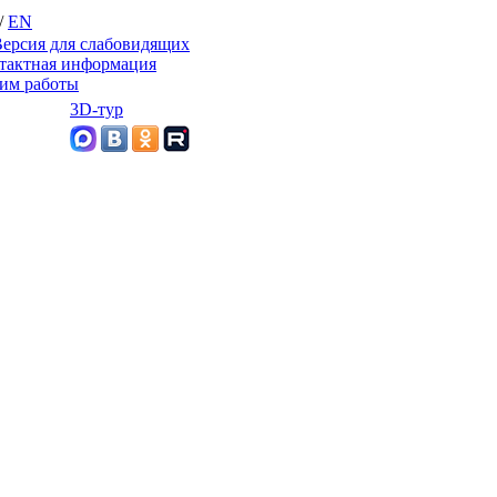
/
EN
ерсия для слабовидящих
тактная информация
им работы
3D-тур