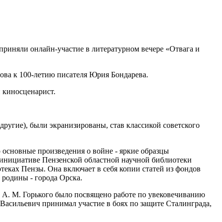
 приняли онлайн-участие в литературном вечере «Отвага и
ова к 100-летию писателя Юрия Бондарева.
 киносценарист.
другие), были экранизированы, став классикой советского
 основные произведения о войне - яркие образцы
 инициативе Пензенской областной научной библиотеки
теках Пензы. Она включает в себя копии статей из фондов
родины - города Орска.
 А. М. Горького было посвящено работе по увековечиванию
Васильевич принимал участие в боях по защите Сталинграда,