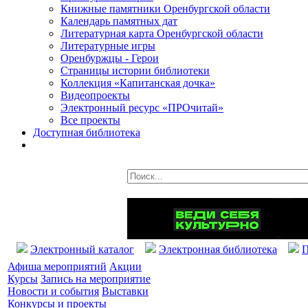
Книжные памятники Оренбургской области
Календарь памятных дат
Литературная карта Оренбургской области
Литературные игры
Оренбуржцы - Герои
Страницы истории библиотеки
Коллекция «Капитанская дочка»
Видеопроекты
Электронный ресурс «ПРОчитай»
Все проекты
Доступная библиотека
Электронный каталог
Электронная библиотека
П
Афиша мероприятий
Акции
Курсы
Запись на мероприятие
Новости и события
Выставки
Конкурсы и проекты