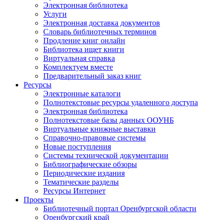
Электронная библиотека
Услуги
Электронная доставка документов
Словарь библиотечных терминов
Продление книг онлайн
Библиотека ищет книги
Виртуальная справка
Комплектуем вместе
Предварительный заказ книг
Ресурсы
Электронные каталоги
Полнотекстовые ресурсы удаленного доступа
Электронная библиотека
Полнотекстовые базы данных ООУНБ
Виртуальные книжные выставки
Справочно-правовые системы
Новые поступления
Cистемы технической документации
Библиографические обзоры
Периодические издания
Тематические разделы
Ресурсы Интернет
Проекты
Библиотечный портал Оренбургской области
Оренбургский край