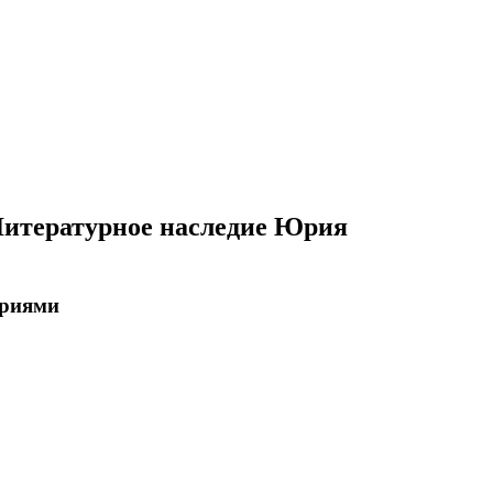
Литературное наследие Юрия
ориями