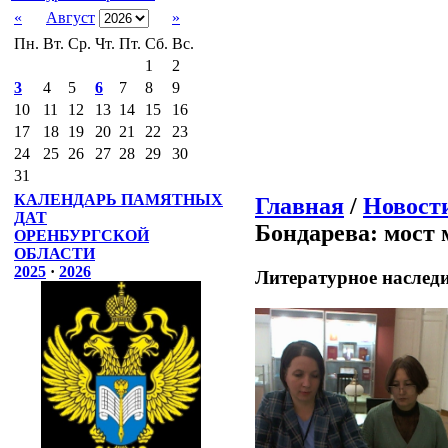
«
Август
»
Пн.
Вт.
Ср.
Чт.
Пт.
Сб.
Вс.
1
2
3
4
5
6
7
8
9
10
11
12
13
14
15
16
17
18
19
20
21
22
23
24
25
26
27
28
29
30
31
КАЛЕНДАРЬ ПАМЯТНЫХ
Главная
/
Новост
ДАТ
Бондарева: мост
ОРЕНБУРГСКОЙ
ОБЛАСТИ
2025
·
2026
Литературное наслед