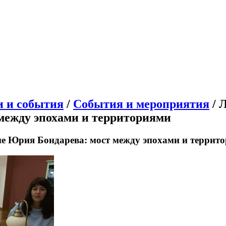
и и события
/
События и мероприятия
/ 
 между эпохами и территориями
ие Юрия Бондарева: мост между эпохами и террит