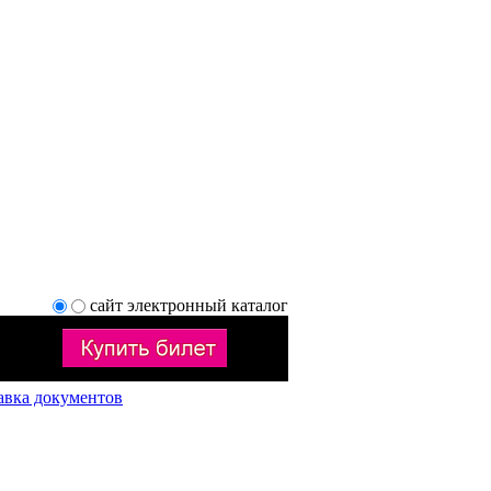
сайт
электронный каталог
авка документов