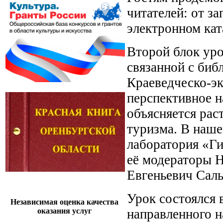
читателей: от з
электронном кат
Второй блок уро
связанной с биб
Краеведческо-эк
перспективное н
объясняется рас
туризма. В наше
лаборатория «Ги
её модераторы 
Евгеньевич Саль
Урок состоялся 
Независимая оценка качества
направленного н
оказания услуг