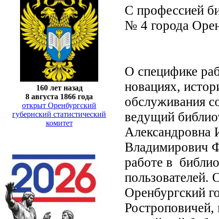
С профессией б
№ 4 города Орен
О специфике раб
новациях, истор
160 лет назад
8 августа 1866 года
обслуживания со
открыт Оренбургский
ведущий библиот
губернский статистический
комитет
Александровна 
Владимирович Ф
работе в библио
пользователей. 
Оренбургский го
Ростроповичей, 