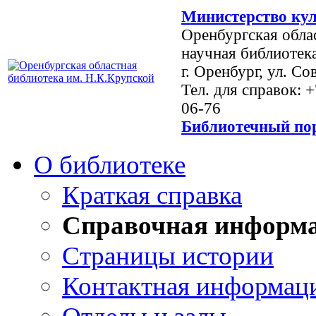
Министерство кул
Оренбургская обла
научная библиотек
г. Оренбург, ул. Со
Тел. для справок: 
06-76
Библиотечный пор
О библиотеке
Краткая справка
Справочная информ
Страницы истории
Контактная информац