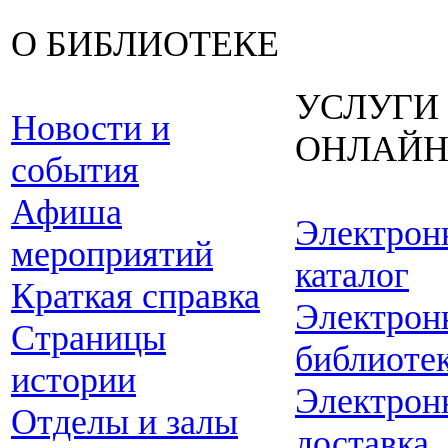
О БИБЛИОТЕКЕ
УСЛУГИ
Новости и
ОНЛАЙ
события
Афиша
Электрон
мероприятий
каталог
Краткая справка
Электрон
Страницы
библиоте
истории
Электрон
Отделы и залы
доставка