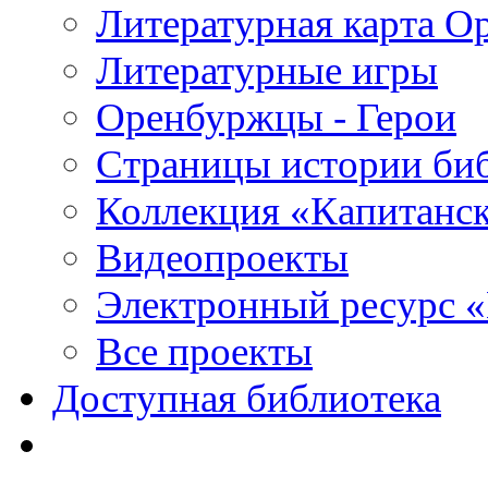
Литературная карта О
Литературные игры
Оренбуржцы - Герои
Страницы истории би
Коллекция «Капитанск
Видеопроекты
Электронный ресурс 
Все проекты
Доступная библиотека