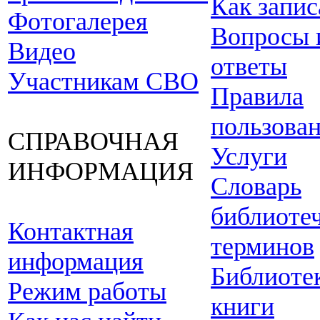
Как запис
Фотогалерея
Вопросы 
Видео
ответы
Участникам СВО
Правила
пользова
СПРАВОЧНАЯ
Услуги
ИНФОРМАЦИЯ
Словарь
библиоте
Контактная
терминов
информация
Библиоте
Режим работы
книги