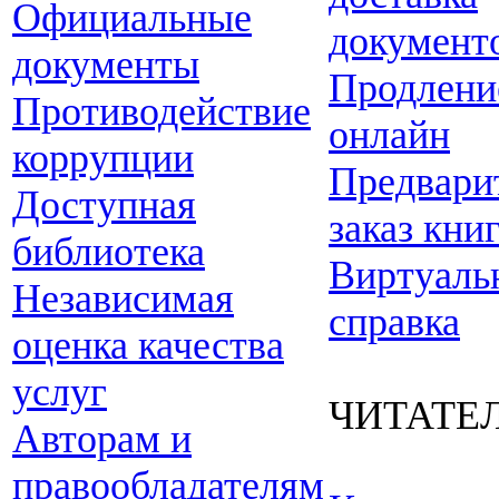
Официальные
документ
документы
Продлени
Противодействие
онлайн
коррупции
Предвари
Доступная
заказ кни
библиотека
Виртуаль
Независимая
справка
оценка качества
услуг
ЧИТАТЕ
Авторам и
правообладателям