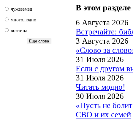
В этом разделе
чужеземец
многолюдно
6 Августа 2026
Встречайте: би
возница
3 Августа 2026
Еще слова
«Слово за слово
31 Июля 2026
Если с другом в
31 Июля 2026
Читать модно!
30 Июля 2026
«Пусть не боли
СВО и их семей