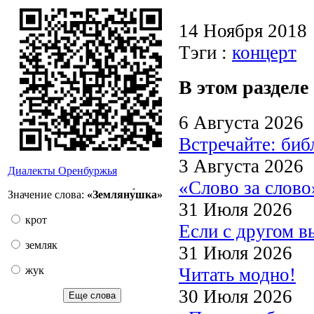
14 Ноября 2018
Тэги :
концерт
В этом разделе
6 Августа 2026
Встречайте: би
3 Августа 2026
Диалекты Оренбуржья
«Слово за слово
Значение слова:
«Земляну́шка»
31 Июля 2026
крот
Если с другом в
земляк
31 Июля 2026
Читать модно!
жук
30 Июля 2026
Еще слова