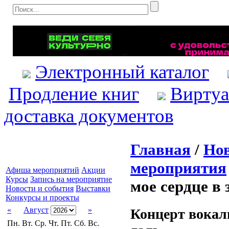
Электронный каталог
Продление книг
Виртуа
доставка документов
Главная
/
Нов
мероприятия
Афиша мероприятий
Акции
Курсы
Запись на мероприятие
мое сердце в
Новости и события
Выставки
Конкурсы и проекты
«
Август
»
Концерт вокал
Пн.
Вт.
Ср.
Чт.
Пт.
Сб.
Вс.