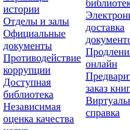
библиоте
истории
Электрон
Отделы и залы
доставка
Официальные
документ
документы
Продлени
Противодействие
онлайн
коррупции
Предвари
Доступная
заказ кни
библиотека
Виртуаль
Независимая
справка
оценка качества