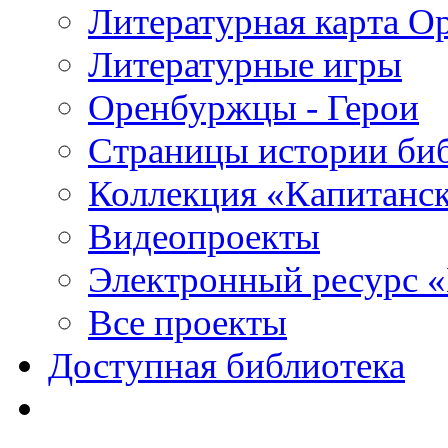
Литературная карта О
Литературные игры
Оренбуржцы - Герои
Страницы истории би
Коллекция «Капитанск
Видеопроекты
Электронный ресурс 
Все проекты
Доступная библиотека