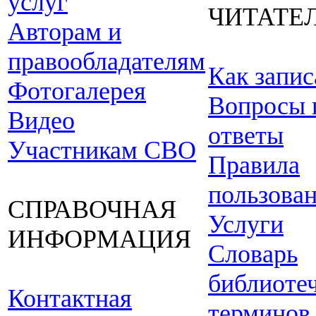
услуг
ЧИТАТЕ
Авторам и
правообладателям
Как запис
Фотогалерея
Вопросы 
Видео
ответы
Участникам СВО
Правила
пользова
СПРАВОЧНАЯ
Услуги
ИНФОРМАЦИЯ
Словарь
библиоте
Контактная
терминов