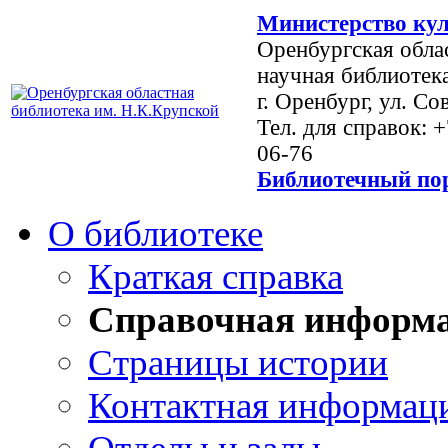
Министерство кул
Оренбургская обла
научная библиотек
г. Оренбург, ул. Со
Тел. для справок: 
06-76
Библиотечный пор
О библиотеке
Краткая справка
Справочная информ
Страницы истории
Контактная информац