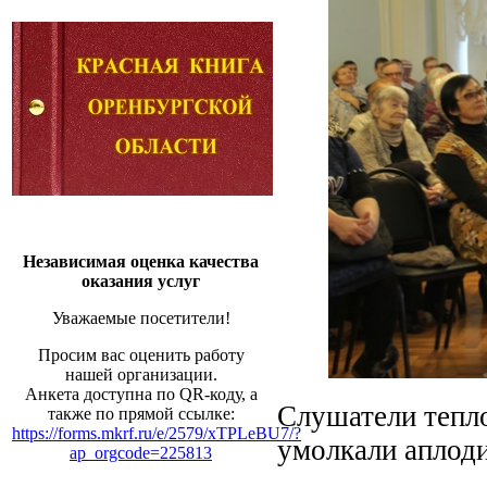
Независимая оценка качества
оказания услуг
Уважаемые посетители!
Просим вас оценить работу
нашей организации.
Анкета доступна по QR-коду, а
Слушатели тепло
также по прямой ссылке:
https://forms.mkrf.ru/e/2579/xTPLeBU7/?
умолкали аплод
ap_orgcode=225813