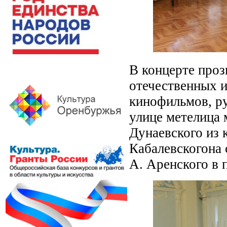
В концерте проз
отечественных и
кинофильмов, ру
улице метелица 
Дунаевского из 
Кабалевскогона 
А. Аренского в 