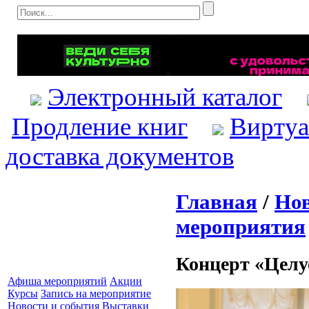
Электронный каталог
Продление книг
Виртуа
доставка документов
Главная
/
Нов
мероприятия
Концерт «Целу
Афиша мероприятий
Акции
Курсы
Запись на мероприятие
Новости и события
Выставки