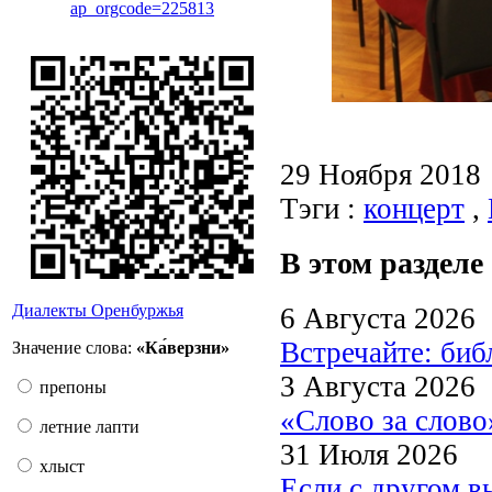
ap_orgcode=225813
29 Ноября 2018
Тэги :
концерт
,
В этом разделе
Диалекты Оренбуржья
6 Августа 2026
Встречайте: би
Значение слова:
«Ка́верзни»
3 Августа 2026
препоны
«Слово за слово
летние лапти
31 Июля 2026
хлыст
Если с другом в