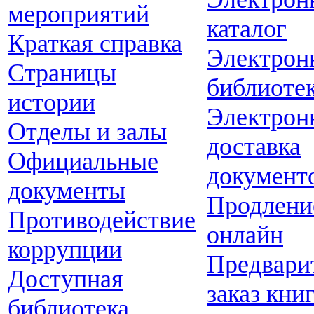
мероприятий
каталог
Краткая справка
Электрон
Страницы
библиоте
истории
Электрон
Отделы и залы
доставка
Официальные
документ
документы
Продлени
Противодействие
онлайн
коррупции
Предвари
Доступная
заказ кни
библиотека