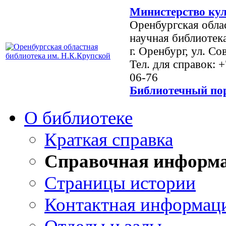
Министерство кул
Оренбургская обла
научная библиотек
г. Оренбург, ул. Со
Тел. для справок: 
06-76
Библиотечный пор
О библиотеке
Краткая справка
Справочная информ
Страницы истории
Контактная информац