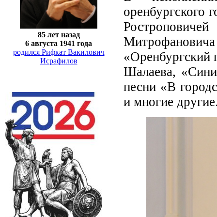
оренбургского г
Ростроповиче
85 лет назад
Митрофанови
6 августа 1941 года
родился Рифкат Вакилович
«Оренбургский п
Исрафилов
Шалаева, «Синий
песни «В городс
и многие другие