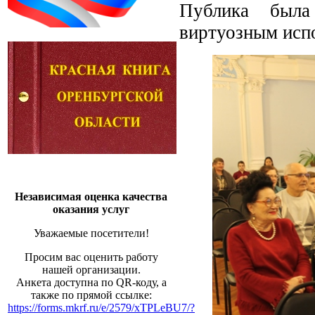
Публика была
виртуозным исп
Независимая оценка качества
оказания услуг
Уважаемые посетители!
Просим вас оценить работу
нашей организации.
Анкета доступна по QR-коду, а
также по прямой ссылке:
https://forms.mkrf.ru/e/2579/xTPLeBU7/?