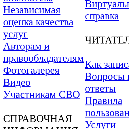
Виртуаль
Независимая
справка
оценка качества
услуг
ЧИТАТЕ
Авторам и
правообладателям
Как запис
Фотогалерея
Вопросы 
Видео
ответы
Участникам СВО
Правила
пользова
СПРАВОЧНАЯ
Услуги