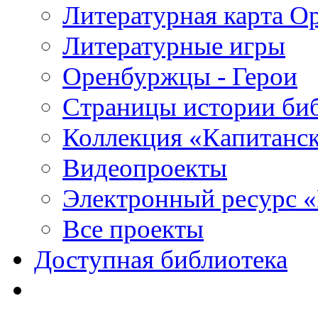
Литературная карта О
Литературные игры
Оренбуржцы - Герои
Страницы истории би
Коллекция «Капитанск
Видеопроекты
Электронный ресурс 
Все проекты
Доступная библиотека