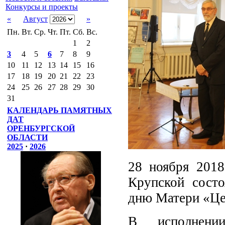
Конкурсы и проекты
«
Август
»
Пн.
Вт.
Ср.
Чт.
Пт.
Сб.
Вс.
1
2
3
4
5
6
7
8
9
10
11
12
13
14
15
16
17
18
19
20
21
22
23
24
25
26
27
28
29
30
31
КАЛЕНДАРЬ ПАМЯТНЫХ
ДАТ
ОРЕНБУРГСКОЙ
ОБЛАСТИ
2025
·
2026
28 ноября 2018
Крупской сост
дню Матери «Це
В исполнении