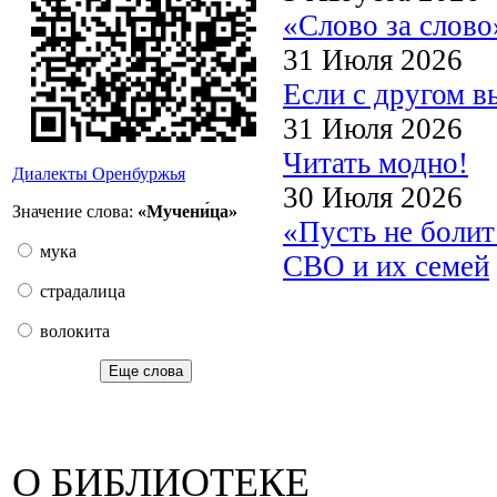
«Слово за слово
31 Июля 2026
Если с другом в
31 Июля 2026
Читать модно!
Диалекты Оренбуржья
30 Июля 2026
Значение слова:
«Мучени́ца»
«Пусть не боли
мука
СВО и их семей
страдалица
волокита
Еще слова
О БИБЛИОТЕКЕ