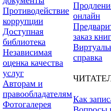
документы
Продлени
Противодействие
онлайн
коррупции
Предвари
Доступная
заказ кни
библиотека
Виртуаль
Независимая
справка
оценка качества
услуг
ЧИТАТЕ
Авторам и
правообладателям
Как запис
Фотогалерея
Вопросы 