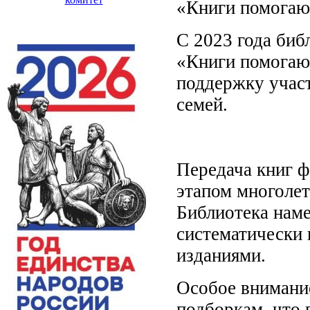
«Книги помогаю
С 2023 года биб
«Книги помогаю
поддержку участ
семей.
Передача книг 
этапом многолет
Библиотека наме
систематически
изданиями.
Особое внимание
подборкам, что 