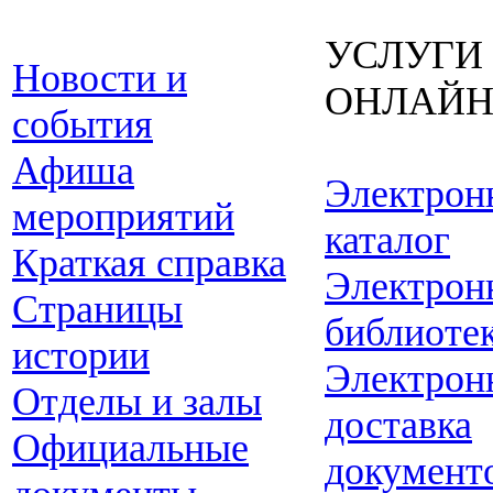
УСЛУГИ
Новости и
ОНЛАЙ
события
Афиша
Электрон
мероприятий
каталог
Краткая справка
Электрон
Страницы
библиоте
истории
Электрон
Отделы и залы
доставка
Официальные
документ