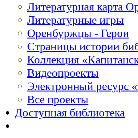
Литературная карта О
Литературные игры
Оренбуржцы - Герои
Страницы истории би
Коллекция «Капитанск
Видеопроекты
Электронный ресурс 
Все проекты
Доступная библиотека