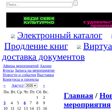
Электронный каталог
Продление книг
Виртуа
доставка документов
Афиша мероприятий
Акции
Курсы
Запись на мероприятие
Новости и события
Выставки
Конкурсы и проекты
«
Август
»
Пн.
Вт.
Ср.
Чт.
Пт.
Сб.
Вс.
Главная
/
Нов
1
2
мероприятия
3
4
5
6
7
8
9
10
11
12
13
14
15
16