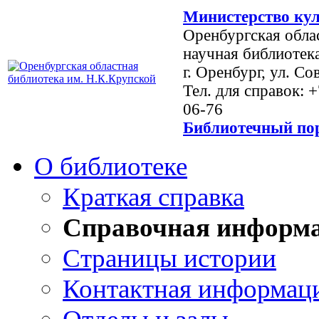
Министерство кул
Оренбургская обла
научная библиотек
г. Оренбург, ул. Со
Тел. для справок: 
06-76
Библиотечный пор
О библиотеке
Краткая справка
Справочная информ
Страницы истории
Контактная информац