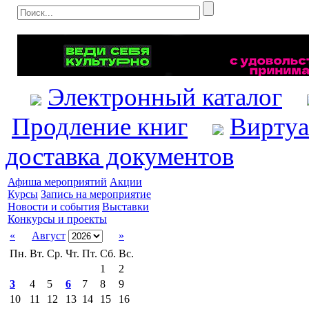
Электронный каталог
Продление книг
Виртуа
доставка документов
Афиша мероприятий
Акции
Курсы
Запись на мероприятие
Новости и события
Выставки
Конкурсы и проекты
«
Август
»
Пн.
Вт.
Ср.
Чт.
Пт.
Сб.
Вс.
1
2
3
4
5
6
7
8
9
10
11
12
13
14
15
16