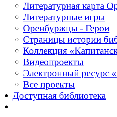
Литературная карта О
Литературные игры
Оренбуржцы - Герои
Страницы истории би
Коллекция «Капитанск
Видеопроекты
Электронный ресурс 
Все проекты
Доступная библиотека