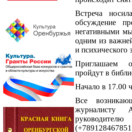
Встреча носил
обсуждение пр
негативными мы
одним из важне
и психического 
Приглашаем ор
пройдут в библи
Начало в 17.00 ч
Все возникаю
журналисту А
руководител
(+7891284678