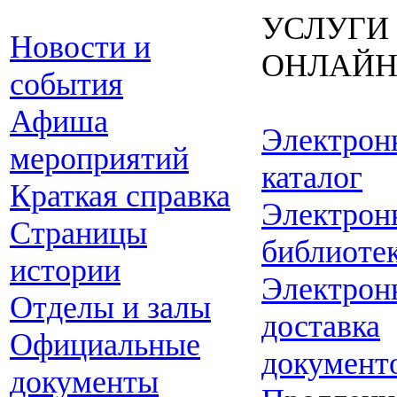
УСЛУГИ
Новости и
ОНЛАЙ
события
Афиша
Электрон
мероприятий
каталог
Краткая справка
Электрон
Страницы
библиоте
истории
Электрон
Отделы и залы
доставка
Официальные
документ
документы