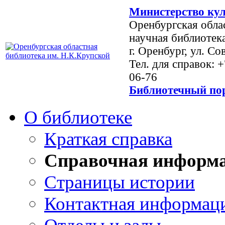
Министерство кул
Оренбургская обла
научная библиотек
г. Оренбург, ул. Со
Тел. для справок: 
06-76
Библиотечный пор
О библиотеке
Краткая справка
Справочная информ
Страницы истории
Контактная информац