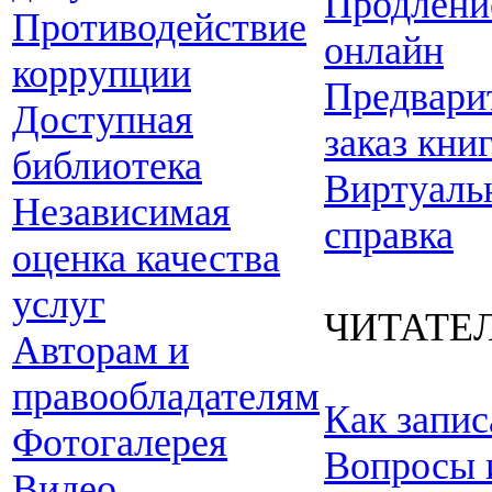
Продлени
Противодействие
онлайн
коррупции
Предвари
Доступная
заказ кни
библиотека
Виртуаль
Независимая
справка
оценка качества
услуг
ЧИТАТЕ
Авторам и
правообладателям
Как запис
Фотогалерея
Вопросы 
Видео