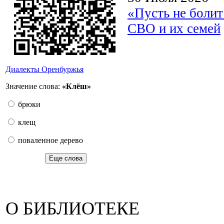
«Пусть не боли
СВО и их семей
Диалекты Оренбуржья
Значение слова:
«Клёш»
брюки
клещ
поваленное дерево
Еще слова
О БИБЛИОТЕКЕ