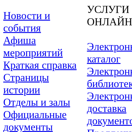
УСЛУГИ
Новости и
ОНЛАЙ
события
Афиша
Электрон
мероприятий
каталог
Краткая справка
Электрон
Страницы
библиоте
истории
Электрон
Отделы и залы
доставка
Официальные
документ
документы