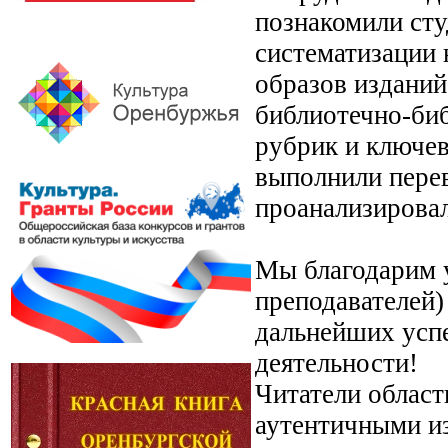
познакомили сту
систематизации 
образов изданий
библиотечно-би
рубрик и ключев
выполнили перев
проанализировал
Мы благодарим у
преподавателей)
дальнейших усп
деятельности!
Читатели област
аутентичными и