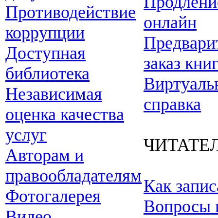
Продлени
Противодействие
онлайн
коррупции
Предвари
Доступная
заказ кни
библиотека
Виртуаль
Независимая
справка
оценка качества
услуг
ЧИТАТЕ
Авторам и
правообладателям
Как запис
Фотогалерея
Вопросы 
Видео