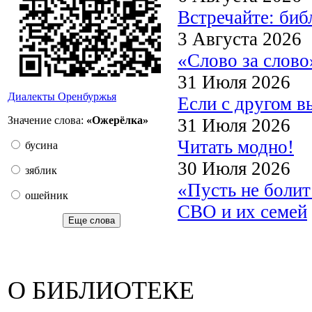
Встречайте: би
3 Августа 2026
«Слово за слово
31 Июля 2026
Диалекты Оренбуржья
Если с другом в
Значение слова:
«Ожерёлка»
31 Июля 2026
Читать модно!
бусина
30 Июля 2026
зяблик
«Пусть не боли
ошейник
СВО и их семей
Еще слова
О БИБЛИОТЕКЕ