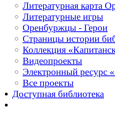
Литературная карта О
Литературные игры
Оренбуржцы - Герои
Страницы истории би
Коллекция «Капитанск
Видеопроекты
Электронный ресурс 
Все проекты
Доступная библиотека