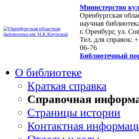
Министерство кул
Оренбургская обла
научная библиотек
г. Оренбург, ул. Со
Тел. для справок: 
06-76
Библиотечный пор
О библиотеке
Краткая справка
Справочная информ
Страницы истории
Контактная информац