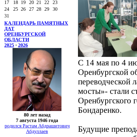
17
18
19
20
21
22
23
24
25
26
27
28
29
30
31
КАЛЕНДАРЬ ПАМЯТНЫХ
ДАТ
ОРЕНБУРГСКОЙ
ОБЛАСТИ
2025
·
2026
С 14 мая по 4 и
Оренбургской об
переводческой л
мосты»- стали с
Оренбургского г
Бондаренко.
80 лет назад
7 августа 1946 года
родился Растам Абдрашитович
Будущие препода
Абдуллаев