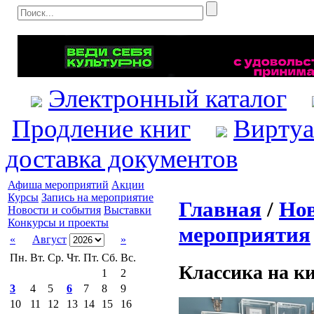
Электронный каталог
Продление книг
Виртуа
доставка документов
Афиша мероприятий
Акции
Курсы
Запись на мероприятие
Главная
/
Нов
Новости и события
Выставки
Конкурсы и проекты
мероприятия
«
Август
»
Пн.
Вт.
Ср.
Чт.
Пт.
Сб.
Вс.
Классика на к
1
2
3
4
5
6
7
8
9
10
11
12
13
14
15
16