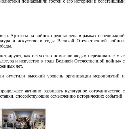
иблиотеки познакомили гостей с его историей и богатейшими
ью. Артисты на войне» представлена в рамках передвижной
льтура и искусство в годы Великой Отечественной войны»
обеды.
стрируют, как искусство помогало людям переживать самые
ультура и искусство в годы Великой Отечественной войны» с
оенных лет.
Они отметили высокий уровень организации мероприятий и
продолжает активно развивать культурное сотрудничество с
ыставки, способствующие осмыслению исторических событий.