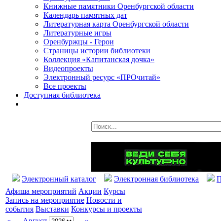
Книжные памятники Оренбургской области
Календарь памятных дат
Литературная карта Оренбургской области
Литературные игры
Оренбуржцы - Герои
Страницы истории библиотеки
Коллекция «Капитанская дочка»
Видеопроекты
Электронный ресурс «ПРОчитай»
Все проекты
Доступная библиотека
Электронный каталог
Электронная библиотека
П
Афиша мероприятий
Акции
Курсы
Запись на мероприятие
Новости и
события
Выставки
Конкурсы и проекты
«
Август
»