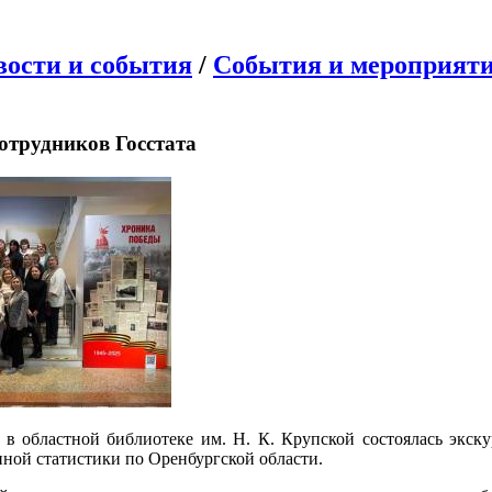
вости и события
/
События и мероприят
отрудников Госстата
а в областной библиотеке им. Н. К. Крупской состоялась экск
ной статистики по Оренбургской области.