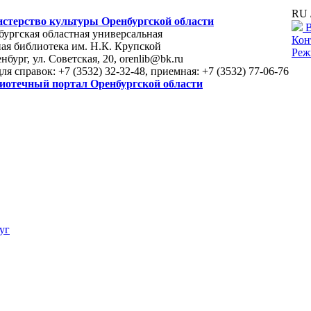
RU 
стерство культуры Оренбургской области
В
ургская областная универсальная
Кон
ая библиотека им. Н.К. Крупской
Реж
енбург, ул. Советская, 20, orenlib@bk.ru
для справок: +7 (3532) 32-32-48, приемная: +7 (3532) 77-06-76
иотечный портал Оренбургской области
уг