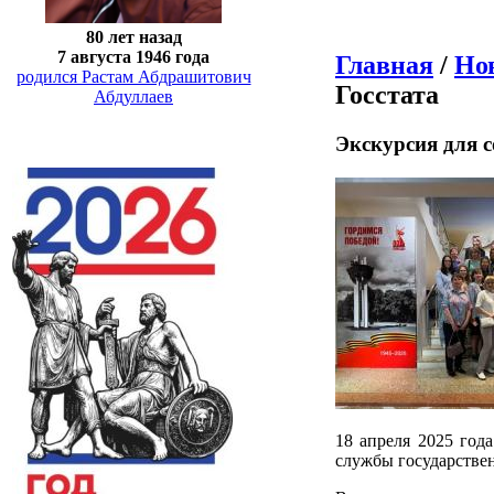
80 лет назад
7 августа 1946 года
Главная
/
Но
родился Растам Абдрашитович
Госстата
Абдуллаев
Экскурсия для с
18 апреля 2025 год
службы государствен