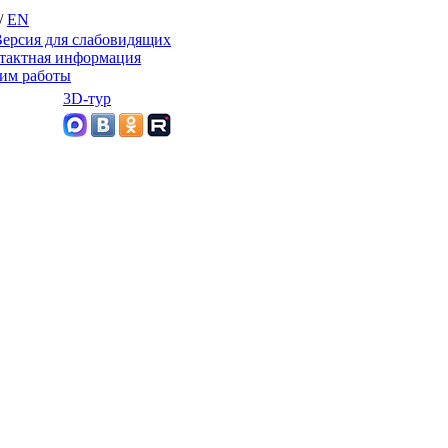
/
EN
ерсия для слабовидящих
тактная информация
им работы
3D-тур