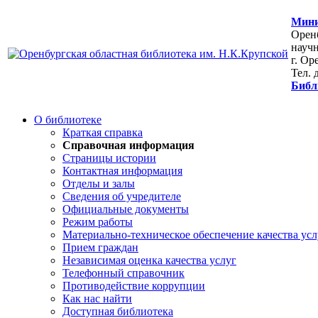
Мини
Оренб
научн
г. Ор
Тел. 
Библ
О библиотеке
Краткая справка
Справочная информация
Страницы истории
Контактная информация
Отделы и залы
Сведения об учредителе
Официальные документы
Режим работы
Материально-техническое обеспечение качества усл
Прием граждан
Независимая оценка качества услуг
Телефонный справочник
Противодействие коррупции
Как нас найти
Доступная библиотека