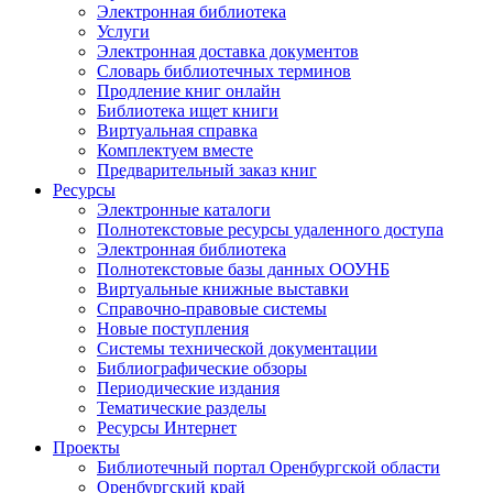
Электронная библиотека
Услуги
Электронная доставка документов
Словарь библиотечных терминов
Продление книг онлайн
Библиотека ищет книги
Виртуальная справка
Комплектуем вместе
Предварительный заказ книг
Ресурсы
Электронные каталоги
Полнотекстовые ресурсы удаленного доступа
Электронная библиотека
Полнотекстовые базы данных ООУНБ
Виртуальные книжные выставки
Справочно-правовые системы
Новые поступления
Cистемы технической документации
Библиографические обзоры
Периодические издания
Тематические разделы
Ресурсы Интернет
Проекты
Библиотечный портал Оренбургской области
Оренбургский край