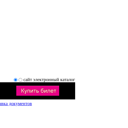
сайт
электронный каталог
авка документов