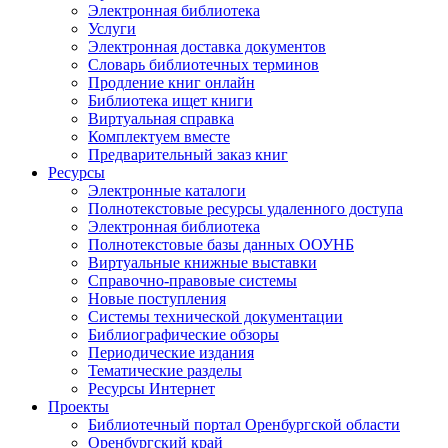
Электронная библиотека
Услуги
Электронная доставка документов
Словарь библиотечных терминов
Продление книг онлайн
Библиотека ищет книги
Виртуальная справка
Комплектуем вместе
Предварительный заказ книг
Ресурсы
Электронные каталоги
Полнотекстовые ресурсы удаленного доступа
Электронная библиотека
Полнотекстовые базы данных ООУНБ
Виртуальные книжные выставки
Справочно-правовые системы
Новые поступления
Cистемы технической документации
Библиографические обзоры
Периодические издания
Тематические разделы
Ресурсы Интернет
Проекты
Библиотечный портал Оренбургской области
Оренбургский край