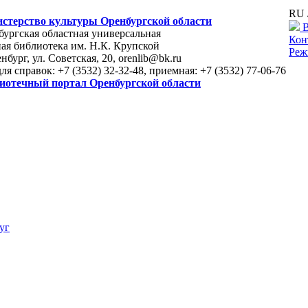
RU 
стерство культуры Оренбургской области
В
ургская областная универсальная
Кон
ая библиотека им. Н.К. Крупской
Реж
енбург, ул. Советская, 20, orenlib@bk.ru
для справок: +7 (3532) 32-32-48, приемная: +7 (3532) 77-06-76
иотечный портал Оренбургской области
уг