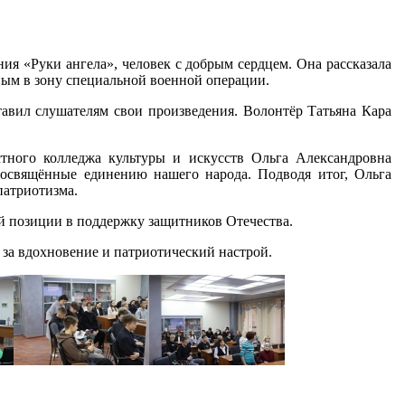
я «Руки ангела», человек с добрым сердцем. Она рассказала
ным в зону специальной военной операции.
тавил слушателям свои произведения. Волонтёр Татьяна Кара
стного колледжа культуры и искусств Ольга Александровна
посвящённые единению нашего народа. Подводя итог, Ольга
патриотизма.
й позиции в поддержку защитников Отечества.
 за вдохновение и патриотический настрой.