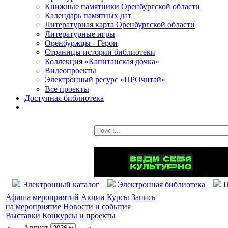
Книжные памятники Оренбургской области
Календарь памятных дат
Литературная карта Оренбургской области
Литературные игры
Оренбуржцы - Герои
Страницы истории библиотеки
Коллекция «Капитанская дочка»
Видеопроекты
Электронный ресурс «ПРОчитай»
Все проекты
Доступная библиотека
Электронный каталог
Электронная библиотека
П
Афиша мероприятий
Акции
Курсы
Запись
на мероприятие
Новости и события
Выставки
Конкурсы и проекты
«
Август
»