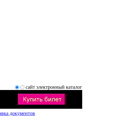
сайт
электронный каталог
авка документов