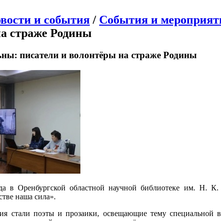
вости и события
/
События и мероприят
а страже Родины
ны: писатели и волонтёры на страже Родины
да в Оренбургской областной научной библиотеке им. Н. К.
стве наша сила».
тия стали поэты и прозаики, освещающие тему специальной 