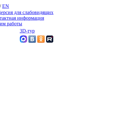
/
EN
ерсия для слабовидящих
тактная информация
им работы
3D-тур