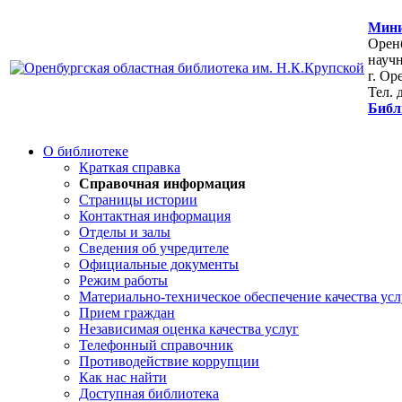
Мини
Оренб
научн
г. Ор
Тел. 
Библ
О библиотеке
Краткая справка
Справочная информация
Страницы истории
Контактная информация
Отделы и залы
Сведения об учредителе
Официальные документы
Режим работы
Материально-техническое обеспечение качества усл
Прием граждан
Независимая оценка качества услуг
Телефонный справочник
Противодействие коррупции
Как нас найти
Доступная библиотека